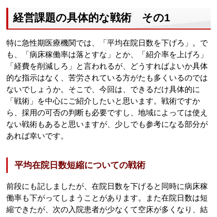
経営課題の具体的な戦術 その1
特に急性期医療機関では、「平均在院日数を下げろ」。で
も、「病床稼働率は落とすな」とか、「紹介率を上げろ」
「経費を削減しろ」と言われるが、どうすればよいか具体
的な指示はなく、苦労されている方がたも多くいるのでは
ないでしょうか。そこで、今回は、できるだけ具体的に
「戦術」を中心にご紹介したいと思います。戦術ですか
ら、採用の可否の判断も必要ですし、地域によっては使え
ない戦術もあると思いますが、少しでも参考になる部分が
あれば幸いです。
平均在院日数短縮についての戦術
前段にも記しましたが、在院日数を下げると同時に病床稼
働率も下がってしまうことがあります。また在院日数は短
縮できたが、次の入院患者が少なくて空床が多くなり、結