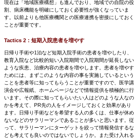
現在は「地域医療構想」も進んでおり、地域での自院の役
割、病床機能を明確にしておく必要性が強くなっていま
す。以前よりも他医療機関との医療連携を密接にしておく
ことが重要です。
Tactics 2：短期入院患者を増やす
日帰り手術や1泊など短期入院手術の患者を増やしたり、
教育入院など比較的短い入院期間で入院期間が延長しない
ような疾患、治療内容の患者を増やします。患者を増やす
ためには、まずこのような内容の事を実施しているという
ことを患者等に知ってもらうことが重要ですので、医学講
演会や広報紙、ホームページなどで情報提供を積極的に行
います。その際に知ってもらいたい人はどのような人なの
かを考えて、PR先の人をイメージしておくと効果があり
ます。日帰り手術などを希望する人の多くは、仕事が休め
ないなどのサラリーマンであることが多いと思います。従
って、サラリーマンにターゲットを絞って情報発信するな
ども考えても良いのではないでしょうか。また受け入れる