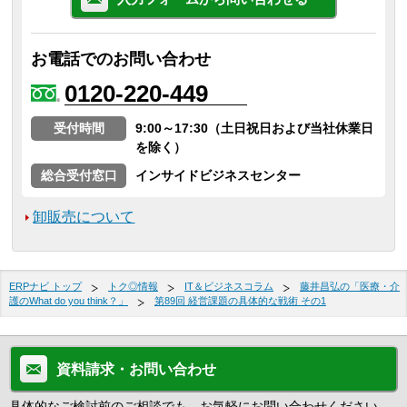
お電話でのお問い合わせ
0120-220-449
受付時間
9:00～17:30（土日祝日および当社休業日
を除く）
総合受付窓口
インサイドビジネスセンター
卸販売について
ERPナビ トップ
トク◎情報
IT＆ビジネスコラム
藤井昌弘の「医療・介
護のWhat do you think？」
第89回 経営課題の具体的な戦術 その1
資料請求・お問い合わせ
具体的なご検討前のご相談でも、お気軽にお問い合わせください。