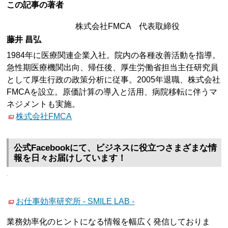
この記事の著者
株式会社FMCA 代表取締役
藤井 昌弘
1984年に医療関連企業入社。院内の各種改善活動を指導。
急性期医療機関出向、帰任後、厚生労働省担当主任研究員
として厚生行政の政策分析に従事。2005年退職、株式会社
FMCAを設立。原価計算の導入と活用、病院移転に伴うマ
ネジメントも実施。
株式会社FMCA
公式Facebookにて、ビジネスに役立つさまざまな情
報を日々お届けしています！
お仕事効率研究所 - SMILE LAB -
業務効率化のヒントになる情報を幅広く発信しておりま