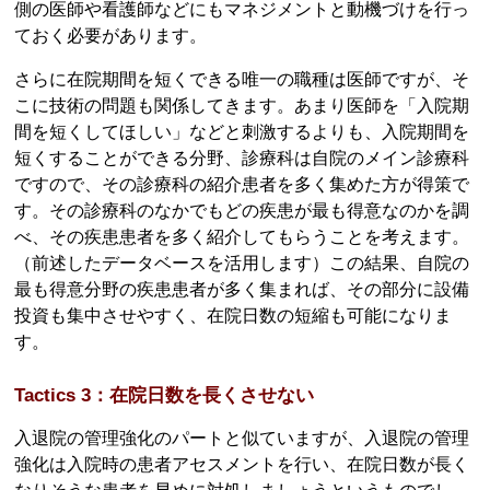
側の医師や看護師などにもマネジメントと動機づけを行っ
ておく必要があります。
さらに在院期間を短くできる唯一の職種は医師ですが、そ
こに技術の問題も関係してきます。あまり医師を「入院期
間を短くしてほしい」などと刺激するよりも、入院期間を
短くすることができる分野、診療科は自院のメイン診療科
ですので、その診療科の紹介患者を多く集めた方が得策で
す。その診療科のなかでもどの疾患が最も得意なのかを調
べ、その疾患患者を多く紹介してもらうことを考えます。
（前述したデータベースを活用します）この結果、自院の
最も得意分野の疾患患者が多く集まれば、その部分に設備
投資も集中させやすく、在院日数の短縮も可能になりま
す。
Tactics 3：在院日数を長くさせない
入退院の管理強化のパートと似ていますが、入退院の管理
強化は入院時の患者アセスメントを行い、在院日数が長く