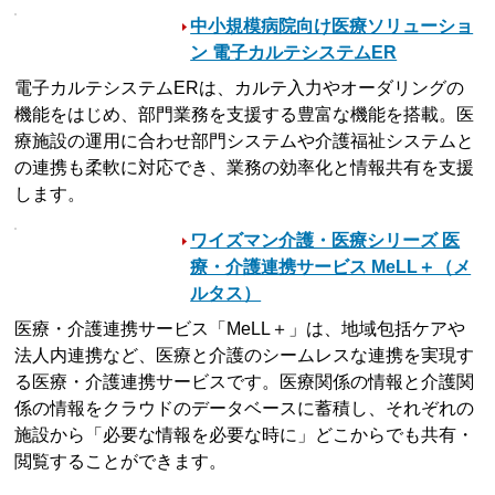
中小規模病院向け医療ソリューショ
ン 電子カルテシステムER
電子カルテシステムERは、カルテ入力やオーダリングの
機能をはじめ、部門業務を支援する豊富な機能を搭載。医
療施設の運用に合わせ部門システムや介護福祉システムと
の連携も柔軟に対応でき、業務の効率化と情報共有を支援
します。
ワイズマン介護・医療シリーズ 医
療・介護連携サービス MeLL＋（メ
ルタス）
医療・介護連携サービス「MeLL＋」は、地域包括ケアや
法人内連携など、医療と介護のシームレスな連携を実現す
る医療・介護連携サービスです。医療関係の情報と介護関
係の情報をクラウドのデータベースに蓄積し、それぞれの
施設から「必要な情報を必要な時に」どこからでも共有・
閲覧することができます。