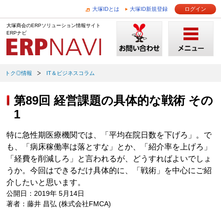
大塚IDとは
大塚ID新規登録
ログイン
大塚商会のERPソリューション情報サイト
ERPナビ
トク◎情報
IT＆ビジネスコラム
第89回 経営課題の具体的な戦術 その
1
特に急性期医療機関では、「平均在院日数を下げろ」。で
も、「病床稼働率は落とすな」とか、「紹介率を上げろ」
「経費を削減しろ」と言われるが、どうすればよいでしょ
うか。今回はできるだけ具体的に、「戦術」を中心にご紹
介したいと思います。
公開日：2019年 5月14日
著者：藤井 昌弘 (株式会社FMCA)