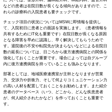
などの患者は在院日数が長くなる傾向がありますので、こ
れらの診療科の入院患者も要チェックです。
チェック項目の状況についてはMSWに即情報を提供し
て、入院初日に患者との面談を実施します。（患者情報を
共有するためにIT化も重要です）在院日数が長くなる原因
となる障害を早めに認識し、早く解決してもらうためで
す。退院後の不安や転院先が決まらないなどによる在院日
数の延長については、日ごろから後方連携病院との関係を
強化しておくことが重要です。場合によっては自グループ
内に後方連携病院を持っていることも強みとなります。
部署としては、地域医療連携室が主幹となりますが営業
力、交渉力や折衝力、そして何よりコミュニケーション力
の高い人材を配置しておくことをお勧めします。また紹介
患者のデータベース（いつ、どこから、どんな疾患患者
が、何人紹介されたかなど）を作っておくことも重要で
す。