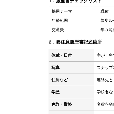
1．履歴書チェックリスト
採用テーマ
職種
年齢範囲
募集ル
交通費
年収範
2．要注意履歴書記述箇所
体裁・日付
字が丁寧
写真
スナップ
住所など
連絡先と
学歴
学校名な
免許・資格
名称を省