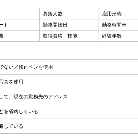
募集人数
雇用形態
ート
勤務開始日
勤務時間帯
囲
取得資格・技能
経験年数
でない／修正ペンを使用
写真を使用
して、現在の勤務先のアドレス
どを省略している
略している