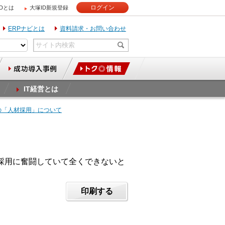
ログイン
IDとは
大塚ID新規登録
ERPナビとは
資料請求・お問い合わせ
IT経営とは
関の「人材採用」について
採用に奮闘していて全くできないと
印刷する