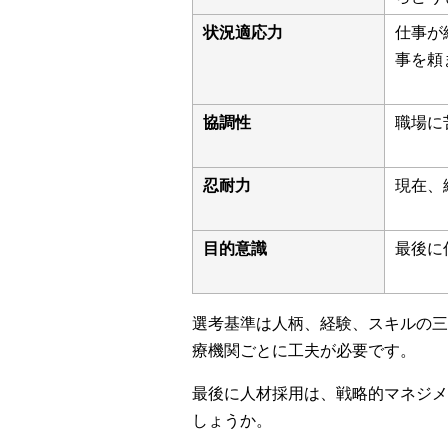
状況適応力
仕事が
事を頼
協調性
職場に
忍耐力
現在、
目的意識
最後に
選考基準は人柄、経験、スキルの三
療機関ごとに工夫が必要です。
最後に人材採用は、戦略的マネジメ
しょうか。