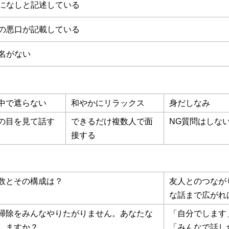
になしと記述している
の悪口が記載している
名がない
中で遮らない
和やかにリラックス
身だしなみ
の目を見て話す
できるだけ複数人で面
NG質問はしな
接する
数とその構成は？
友人とのつなが
な話まで広がれ
掃除をみんなやりたがりません。あなたな
「自分でします
しますか？
「みんなで話し