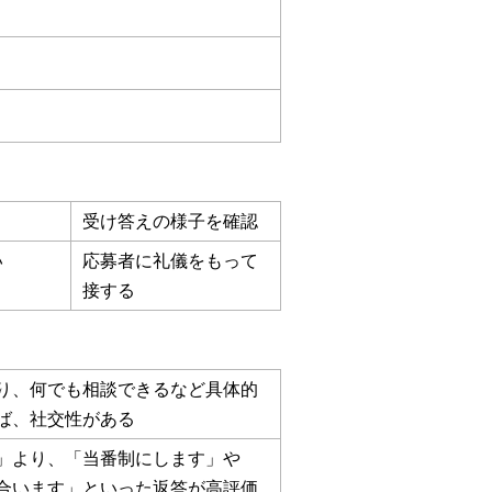
受け答えの様子を確認
い
応募者に礼儀をもって
接する
り、何でも相談できるなど具体的
ば、社交性がある
」より、「当番制にします」や
合います」といった返答が高評価