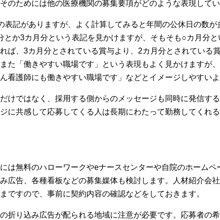
そのためには他の医療機関の募集要項がどのような表現してい
の表記がありますが、よく計算してみると年間の公休日の数が
分とか3カ月分という表記を見かけますが、そもそも○カ月分と
れば、3カ月分とされている賞与より、2カ月分とされている
また「働きやすい職場です」という表現もよく見かけますが、
ん看護師にも働きやすい職場です」などとイメージしやすいよ
だけではなく、採用する側からのメッセージも同時に発信する
ジに共感して応募してくる人は長期にわたって勤務してくれる
には無料のハローワークやeナースセンターや自院のホームペ
み広告、各種看板などの募集媒体も検討します。人材紹介会社
まですので、事前に契約内容の確認などをしておきます。
の折り込み広告が配られる地域に注意が必要です。応募者の希