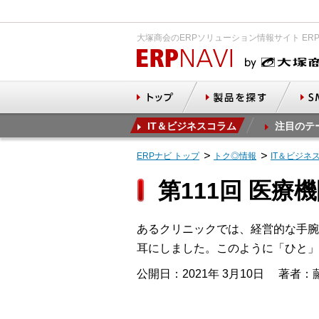
大塚商会のERPソリューション情報サイト ER
IT＆ビジネスコラム
注目のテ
ERPナビ トップ
トク◎情報
IT＆ビジネ
第111回 医
あるクリニックでは、経営的な手腕
耳にしました。このように「ひと」
公開日：2021年 3月10日
著者：藤