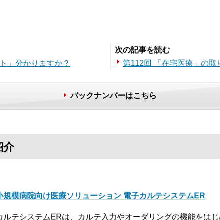
。
次の記事を読む
ント」分かりますか？
第112回 「在宅医療」の
バックナンバーはこちら
紹介
小規模病院向け医療ソリューション 電子カルテシステムER
カルテシステムERは、カルテ入力やオーダリングの機能をは