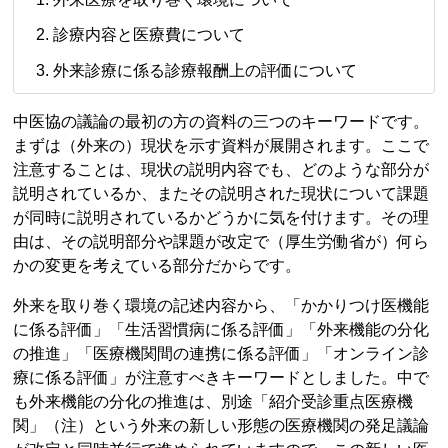
診療内容と医療費について
外来診療に係る診療報酬上の評価について
中医協の議論の最初の方の資料の三つのキーワードです。
まずは（外来の）現状を示す資料が展開されます。ここで
注意することは、現状の説明内容でも、どのような部分が
説明されているか、またその説明された現状について課題
が同時に説明されているかどうかに気を付けます。その理
由は、その説明部分や課題が改定で（厚生労働省が）何ら
かの変更を考えている部分だからです。
外来を取り巻く環境の記述内容から、「かかりつけ医機能
に係る評価」「生活習慣病に係る評価」「外来機能の分化
の推進」「医療機関間の連携に係る評価」「オンライン診
療に係る評価」が注意すべきキーワードとしました。中で
も外来機能の分化の推進は、別途「紹介受診重点医療機
関」（注）という外来の新しい形態の医療機関の発足議論