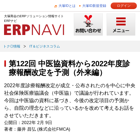
大塚IDとは
大塚ID新規登録
ログイン
大塚商会のERPソリューション情報サイト
ERPナビ
トク◎情報
IT＆ビジネスコラム
第122回 中医協資料から2022年度診
療報酬改定を予測（外来編）
2022年度診療報酬改定が成立・公布されたのを中心に中央
社会保険医療協議会（中医協）で議論が行われています。
今回は中医協の資料に基づき、今後の改定項目の予測か
ら、自院の理念などに沿っているかを改めて考えるお話を
させていただきます。
公開日：2022年 2月 9日
著者：藤井 昌弘 (株式会社FMCA)