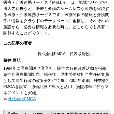
医療・介護連携サービス「MeLL＋」は、地域包括ケアや
法人内連携など、医療と介護のシームレスな連携を実現す
る医療・介護連携サービスです。医療関係の情報と介護関
係の情報をクラウドのデータベースに蓄積し、それぞれの
施設から「必要な情報を必要な時に」どこからでも共有・
閲覧することができます。
この記事の著者
株式会社FMCA 代表取締役
藤井 昌弘
1984年に医療関連企業入社。院内の各種改善活動を指導。
急性期医療機関出向、帰任後、厚生労働省担当主任研究員
として厚生行政の政策分析に従事。2005年退職、株式会社
FMCAを設立。原価計算の導入と活用、病院移転に伴うマ
ネジメントも実施。
株式会社FMCA