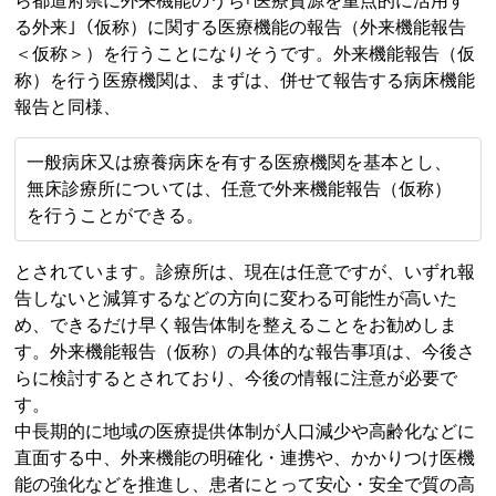
ら都道府県に外来機能のうち｢医療資源を重点的に活用す
る外来｣（仮称）に関する医療機能の報告（外来機能報告
＜仮称＞）を行うことになりそうです。外来機能報告（仮
称）を行う医療機関は、まずは、併せて報告する病床機能
報告と同様、
一般病床又は療養病床を有する医療機関を基本とし、
無床診療所については、任意で外来機能報告（仮称）
を行うことができる。
とされています。診療所は、現在は任意ですが、いずれ報
告しないと減算するなどの方向に変わる可能性が高いた
め、できるだけ早く報告体制を整えることをお勧めしま
す。外来機能報告（仮称）の具体的な報告事項は、今後さ
らに検討するとされており、今後の情報に注意が必要で
す。
中長期的に地域の医療提供体制が人口減少や高齢化などに
直面する中、外来機能の明確化・連携や、かかりつけ医機
能の強化などを推進し、患者にとって安心・安全で質の高