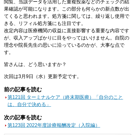
閲覧、当該データを活用した重複投薬などのチェックの結
果確認が可能になります。この部分も何らかの新点数が出
てくると思われます。処方箋に関しては、繰り返し使用で
きる、リフィル処方箋にも注目です。
改定内容は医療機関の収益に直接影響する重要な内容です
が、収入アップばかりに目をやってはいけません。自院の
理念や院長先生の思いに沿っているのかが、大事な点で
す。
皆さんは、どう思いますか？
次回は3月9日（水）更新予定です。
前の記事を読む
第121回 ターミナルケア（終末期医療）「自分のこと
は、自分で決める」
次の記事を読む
第123回 2022年度診療報酬改定（入院編）