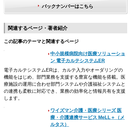
バックナンバーはこちら
関連するページ・著者紹介
この記事のテーマと関連するページ
中小規模病院向け医療ソリューショ
ン 電子カルテシステムER
電子カルテシステムERは、カルテ入力やオーダリングの
機能をはじめ、部門業務を支援する豊富な機能を搭載。医
療施設の運用に合わせ部門システムや介護福祉システムと
の連携も柔軟に対応でき、業務の効率化と情報共有を支援
します。
ワイズマン介護・医療シリーズ 医
療・介護連携サービス MeLL＋（メ
ルタス）