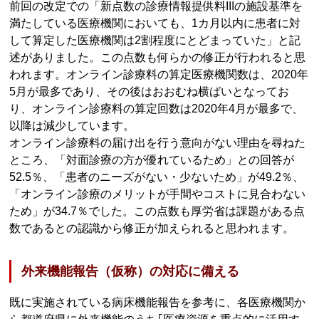
前回の改定での「新点数の診療情報提供料IIIの施設基準を
満たしている医療機関においても、1カ月以内に患者に対
して算定した医療機関は2割程度にとどまっていた」と記
述がありました。この点数も何らかの修正が行われると思
われます。オンライン診療料の算定医療機関数は、2020年
5月が最多であり、その後はおおむね横ばいとなってお
り、オンライン診療料の算定回数は2020年4月が最多で、
以降は減少しています。
オンライン診療料の届け出を行う意向がない理由を尋ねた
ところ、「対面診療の方が優れているため」との回答が
52.5％、「患者のニーズがない・少ないため」が49.2％、
「オンライン診療のメリットが手間やコストに見合わない
ため」が34.7％でした。この点数も厚労省は課題がある点
数であるとの認識から修正が加えられると思われます。
外来機能報告（仮称）の対応に備える
既に実施されている病床機能報告を参考に、各医療機関か