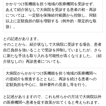
かかりつけ医機能を担う地域の医療機関を受診せず、
あえて紹介状なしで大病院を受診する患者の初・再診
については、一定額を保険給付範囲から控除し、同額
以上に定額負担の額を増額する（例外的・限定的な取
扱）。
との記述があります。
そのことから、紹介状なしで大病院に受診する場合、患者
自己負担を強いることで受診を抑制していましたが、さら
に新たな手法も取り入れる可能性が高くなりました。（紹
介状なしの）再診患者についても、
大病院からかかりつけ医機能を担う地域の医療機関へ
の逆紹介を推進するとともに、再診を続ける患者への
定額負担を中心に、除外要件の見直し等を行う。
と記述がありますので、これも何らかの方法で大病院以外
の医療機関へ患者を促す政策が出てくると考えられます。