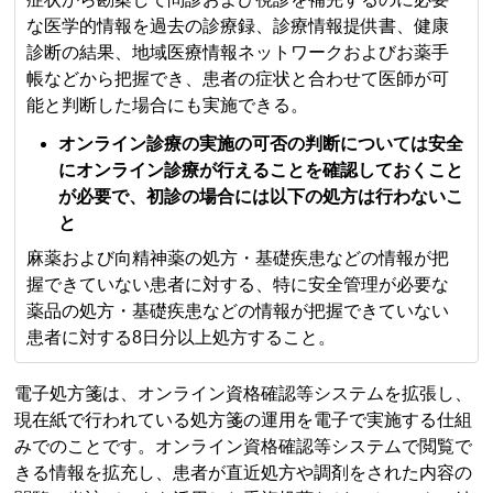
な医学的情報を過去の診療録、診療情報提供書、健康
診断の結果、地域医療情報ネットワークおよびお薬手
帳などから把握でき、患者の症状と合わせて医師が可
能と判断した場合にも実施できる。
オンライン診療の実施の可否の判断については安全
にオンライン診療が行えることを確認しておくこと
が必要で、初診の場合には以下の処方は行わないこ
と
麻薬および向精神薬の処方・基礎疾患などの情報が把
握できていない患者に対する、特に安全管理が必要な
薬品の処方・基礎疾患などの情報が把握できていない
患者に対する8日分以上処方すること。
電子処方箋は、オンライン資格確認等システムを拡張し、
現在紙で行われている処方箋の運用を電子で実施する仕組
みでのことです。オンライン資格確認等システムで閲覧で
きる情報を拡充し、患者が直近処方や調剤をされた内容の