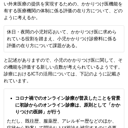
い外来医療の提供を実現するための、かかりつけ医機能を
有する医療機関の体制に係る評価の在り方について、どの
ように考えるか。
休日・夜間の小児対応おいて、かかりつけ医に求めら
れている役割を踏まえ、小児かかりつけ診療料に係る
評価の在り方について課題がある。
と記述がありますので、小児のかかりつけ医に関して、そ
の機能を評価する新しい点数が考えられているようです。
診療におけるICTの活用については、下記のように記載さ
れています。
コロナ禍でのオンライン診療が普及したことを背景
に初診からのオンライン診療は、原則として「かか
りつけの医師」が行う
ただし、既往歴、服薬歴、アレルギー歴などのほか、
症状から勘案して問診および視診を補完するのに必要