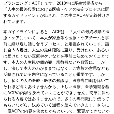
プランニング：ACP）です。2018年に厚生労働省から
「人生の最終段階における医療・ケアの決定プロセスに関
するガイドライン」が出され、この中にACPが定義付けさ
れています。
本ガイドラインによると、ACPは、「人生の最終段階の医
療・ケアについて、本人が家族等や医療・ケアチームと事
前に繰り返し話し合うプロセス」と定義されています。話
し合う内容は、人生の最終段階に至り、受けたい、あるい
は受けたくない医療やケアなどを事前に決めておくことで
す。本人の人生観や価値観、宗教観などを背景に、しか
し、決して本人のわがままではなく、ご家族の意思なども
反映されている内容になっていることが重要です。しか
し、多くの人の医療・医学の知識は、医療専門職を除いて
それほど高くありませんから、正しい医療、医学知識を基
にACPの内容を決めていくことができません。簡単に決め
られる内容ではありませんので、多くの専門職に手伝って
もらいながら、決めていく過程を踏んでいきます。さらに
一度ACPの内容を決めたからといって、変更ができないか