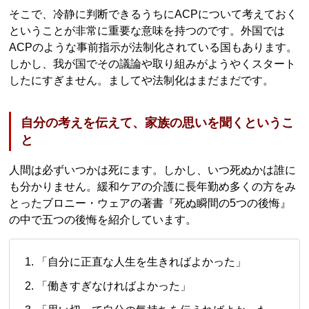
そこで、冷静に判断できるうちにACPについて考えておく
ということが非常に重要な意味を持つのです。外国では
ACPのような事前指示が法制化されている国もあります。
しかし、我が国でその議論や取り組みがようやくスタート
したにすぎません。ましてや法制化はまだまだです。
自分の考えを伝えて、家族の思いを聞くというこ
と
人間は必ずいつかは死にます。しかし、いつ死ぬかは誰に
も分かりません。緩和ケアの介護に長年勤め多くの方をみ
とったブロニー・ウェアの著書『死ぬ瞬間の5つの後悔』
の中で五つの後悔を紹介しています。
「自分に正直な人生を生きればよかった」
「働きすぎなければよかった」