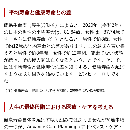
平均寿命と健康寿命との差
簡易生命表（厚生労働省）によると、2020年（令和2年）
の日本の男性の平均寿命は、81.64歳、女性は、87.74歳で
す。さらに健康寿命（注）となると、男性で約8歳、女性
で約12歳の平均寿命との差があります。この意味を言い換
えると男性で約8年間、女性で約12年間、健康でない状態
が続き、その後人間は亡くなるということです。そこで、
国は平均寿命と健康寿命の差を短くする、健康寿命を延ば
すような取り組みを始めています。ピンピンコロリです
ね。
（注）健康寿命：健康に生活できる期間。2000年にWHOが提唱。
人生の最終段階における医療・ケアを考える
健康寿命自体を延ばす取り組みではありませんが関連事項
の一つが、Advance Care Planning（アドバンス・ケア・