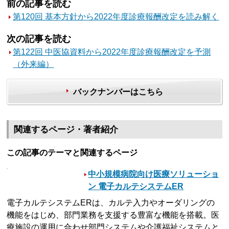
前の記事を読む
第120回 基本方針から2022年度診療報酬改定を読み解く
次の記事を読む
第122回 中医協資料から2022年度診療報酬改定を予測
（外来編）
バックナンバーはこちら
関連するページ・著者紹介
この記事のテーマと関連するページ
中小規模病院向け医療ソリューショ
ン 電子カルテシステムER
電子カルテシステムERは、カルテ入力やオーダリングの
機能をはじめ、部門業務を支援する豊富な機能を搭載。医
療施設の運用に合わせ部門システムや介護福祉システムと