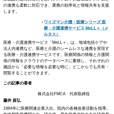
の連携も柔軟に対応でき、業務の効率化と情報共有を支援
します。
ワイズマン介護・医療シリーズ 医
療・介護連携サービス MeLL＋（メ
ルタス）
医療・介護連携サービス「MeLL＋」は、地域包括ケアや
法人内連携など、医療と介護のシームレスな連携を実現す
る医療・介護連携サービスです。医療関係の情報と介護関
係の情報をクラウドのデータベースに蓄積し、それぞれの
施設から「必要な情報を必要な時に」どこからでも共有・
閲覧することができます。
この記事の著者
株式会社FMCA 代表取締役
藤井 昌弘
1984年に医療関連企業入社。院内の各種改善活動を指導。