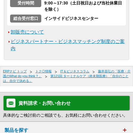
受付時間
9:00～17:30（土日祝日および当社休業日
を除く）
総合受付窓口
インサイドビジネスセンター
卸販売について
ビジネスパートナー・ビジネスマッチング制度のご案
内
ERPナビ トップ
トク◎情報
IT＆ビジネスコラム
藤井昌弘の「医療・介
護のWhat do you think？」
第121回 ターミナルケア（終末期医療）「自分のこと
は、自分で決める」
資料請求・お問い合わせ
具体的なご検討前のご相談でも、お気軽にお問い合わせください。
製品を探す