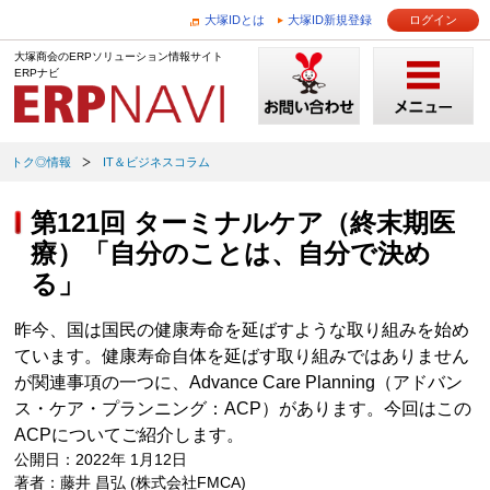
大塚IDとは
大塚ID新規登録
ログイン
大塚商会のERPソリューション情報サイト
ERPナビ
トク◎情報
IT＆ビジネスコラム
第121回 ターミナルケア（終末期医
療）「自分のことは、自分で決め
る」
昨今、国は国民の健康寿命を延ばすような取り組みを始め
ています。健康寿命自体を延ばす取り組みではありません
が関連事項の一つに、Advance Care Planning（アドバン
ス・ケア・プランニング：ACP）があります。今回はこの
ACPについてご紹介します。
公開日：2022年 1月12日
著者：藤井 昌弘 (株式会社FMCA)