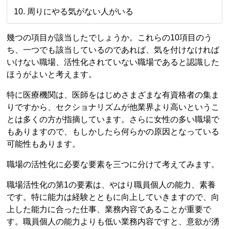
周りにやる気がない人がいる
幾つの項目が該当したでしょうか。これらの10項目のう
ち、一つでも該当しているのであれば、気を付けなければ
いけない職場、活性化されていない職場であると認識した
ほうがよいと考えます。
特に医療機関は、医師をはじめさまざまな有資格者の集ま
りですから、セクショナリズムが他業界より高いというこ
とは多くの方が指摘しています。さらに女性の多い職場で
もありますので、もしかしたら何らかの原因となっている
可能性もあります。
職場の活性化に必要な要素を三つに分けて考えてみます。
職場活性化の第1の要素は、やはり職員個人の能力、素養
です。特に能力は経験とともに向上していきますので、向
上した能力に合った仕事、業務内容であることが重要で
す。職員個人の能力よりも低い業務内容ですと、意欲が湧