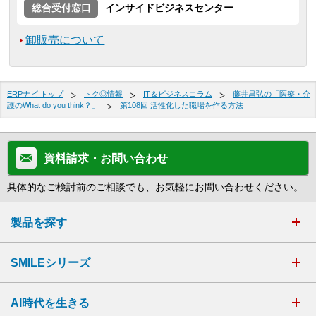
総合受付窓口
インサイドビジネスセンター
卸販売について
ERPナビ トップ
トク◎情報
IT＆ビジネスコラム
藤井昌弘の「医療・介
護のWhat do you think？」
第108回 活性化した職場を作る方法
資料請求・お問い合わせ
具体的なご検討前のご相談でも、お気軽にお問い合わせください。
製品を探す
SMILEシリーズ
AI時代を生きる