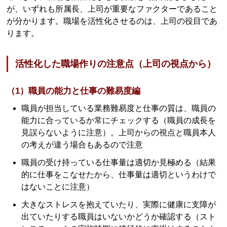
が、いずれも所属長、上司が重要なファクターであること
が分かります。職場を活性化させるのは、上司の役目であ
ります。
活性化した職場作りの注意点（上司の視点から）
（1）職員の能力と仕事の難易度編
職員が担当している業務難易度と仕事の質は、職員の
能力に合っているか常にチェックする（職員の成長を
見誤らないように注意）。上司からの視点と職員本人
の考えが違う場合もあるので注意
職員の受け持っている仕事量は適切か見極める（結果
的に仕事をこなせたから、仕事量は適切というわけで
はないことに注意）
大きなストレスを抱えていたり、実際に健康に支障が
出ていたりする職員はいないかどうか確認する（スト