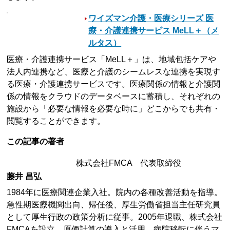
ワイズマン介護・医療シリーズ 医
療・介護連携サービス MeLL＋（メ
ルタス）
医療・介護連携サービス「MeLL＋」は、地域包括ケアや
法人内連携など、医療と介護のシームレスな連携を実現す
る医療・介護連携サービスです。医療関係の情報と介護関
係の情報をクラウドのデータベースに蓄積し、それぞれの
施設から「必要な情報を必要な時に」どこからでも共有・
閲覧することができます。
この記事の著者
株式会社FMCA 代表取締役
藤井 昌弘
1984年に医療関連企業入社。院内の各種改善活動を指導。
急性期医療機関出向、帰任後、厚生労働省担当主任研究員
として厚生行政の政策分析に従事。2005年退職、株式会社
FMCAを設立。原価計算の導入と活用、病院移転に伴うマ