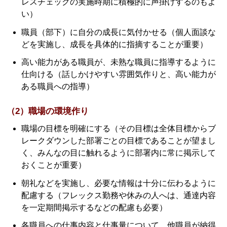
レスチェックの実施時期に積極的に声掛けするのもよ
い）
職員（部下）に自分の成長に気付かせる（個人面談な
どを実施し、成長を具体的に指摘することが重要）
高い能力がある職員が、未熟な職員に指導するように
仕向ける（話しかけやすい雰囲気作りと、高い能力が
ある職員への指導）
（2）職場の環境作り
職場の目標を明確にする（その目標は全体目標からブ
レークダウンした部署ごとの目標であることが望まし
く、みんなの目に触れるように部署内に常に掲示して
おくことが重要）
朝礼などを実施し、必要な情報は十分に伝わるように
配慮する（フレックス勤務や休みの人へは、通達内容
を一定期間掲示するなどの配慮も必要）
各職員への仕事内容と仕事量について、他職員が納得