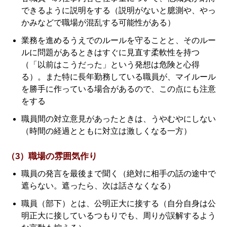
できるように説明をする（説明がないと臆測や、やっ
かみなどで職場が混乱する可能性がある）
業務を進めるうえでのルールを守ることと、そのルー
ルに問題があるときはすぐに見直す柔軟性を持つ
（「以前はこうだった」という発想は危険と心得
る）。また特に長年勤務している職員が、マイルール
を勝手に作っている場合があるので、この点にも注意
をする
職員間の対立意見があったときは、うやむやにしない
（時間の経過とともに対立は激しくなる一方）
（3）職場の雰囲気作り
職員の発言を最後まで聞く（絶対に相手の話の途中で
遮らない。遮ったら、次は話さなくなる）
職員（部下）とは、公明正大に接する（自分自身は公
明正大に接しているつもりでも、周りが誤解するよう