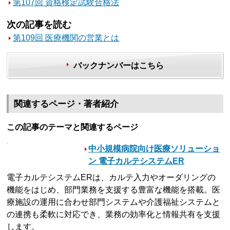
第107回 資格検定試験合格法
次の記事を読む
第109回 医療機関の営業とは
バックナンバーはこちら
関連するページ・著者紹介
この記事のテーマと関連するページ
中小規模病院向け医療ソリューショ
ン 電子カルテシステムER
電子カルテシステムERは、カルテ入力やオーダリングの
機能をはじめ、部門業務を支援する豊富な機能を搭載。医
療施設の運用に合わせ部門システムや介護福祉システムと
の連携も柔軟に対応でき、業務の効率化と情報共有を支援
します。