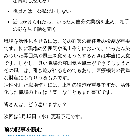
な言動も控える）
職員とは、公私混同しない
話しかけられたら、いったん自分の業務を止め、相手
の顔を見て話を聞く
職場を活性化させるには、その部署の責任者の役割が重要
です。特に職場の雰囲気や風土作りにおいて、いったん染
みついた雰囲気や風土を変えようとするときは本当に大変
です。しかし、良い職場の雰囲気や風土ができてしまうと
その風土は、引き継がれるものでもあり、医療機関の貴重
な財産にもなりうるものです。
活性化した職場作りには、上司の役割が重要ですが、活性
化した職場の上司は「楽」なこともまた事実です。
皆さんは、どう思いますか？
次回は1月13日（水）更新予定です。
前の記事を読む