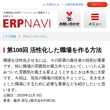
大塚IDとは
大塚ID新規登録
ログイン
大塚商会のERPソリューション情報サイト
ERPナビ
トク◎情報
IT＆ビジネスコラム
第108回 活性化した職場を作る方法
職場を活性化させるには、その部署の責任者の役割が重要
です。特に職場の雰囲気や風土作りにおいて、いったん染
みついた雰囲気や風土を変えようとするときは本当に大変
です。今回は、現在の職場の現状をチェックし、生き生き
とした職場にするために必要な要素などを紹介したいと思
います。
公開日：2020年12月 9日
著者：藤井 昌弘 (株式会社FMCA)