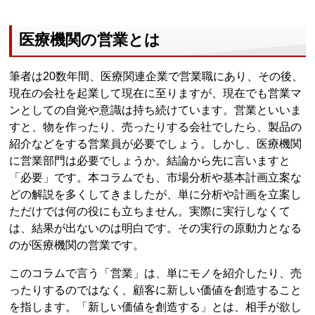
医療機関の営業とは
筆者は20数年間、医療関連企業で営業職にあり、その後、
現在の会社を起業して現在に至りますが、現在でも営業マ
ンとしての自覚や意識は持ち続けています。営業といいま
すと、物を作ったり、売ったりする会社でしたら、製品の
紹介などをする営業員が必要でしょう。しかし、医療機関
に営業部門は必要でしょうか。結論から先に言いますと
「必要」です。本コラムでも、市場分析や基本計画立案な
どの解説を多くしてきましたが、単に分析や計画を立案し
ただけでは何の役にも立ちません。実際に実行しなくて
は、結果が出ないのは明白です。その実行の原動力となる
のが医療機関の営業です。
このコラムで言う「営業」は、単にモノを紹介したり、売
ったりするのではなく、顧客に新しい価値を創造すること
を指します。「新しい価値を創造する」とは、相手が欲し