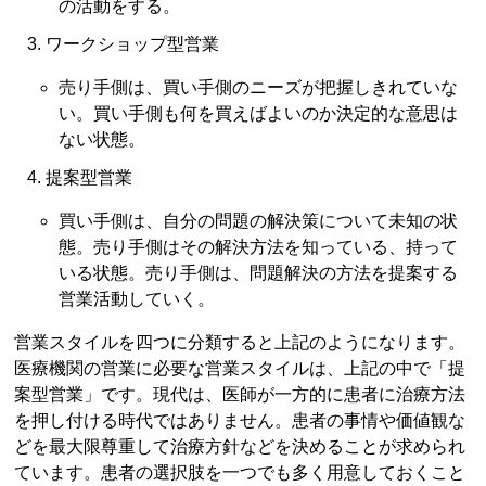
の活動をする。
ワークショップ型営業
売り手側は、買い手側のニーズが把握しきれていな
い。買い手側も何を買えばよいのか決定的な意思は
ない状態。
提案型営業
買い手側は、自分の問題の解決策について未知の状
態。売り手側はその解決方法を知っている、持って
いる状態。売り手側は、問題解決の方法を提案する
営業活動していく。
営業スタイルを四つに分類すると上記のようになります。
医療機関の営業に必要な営業スタイルは、上記の中で「提
案型営業」です。現代は、医師が一方的に患者に治療方法
を押し付ける時代ではありません。患者の事情や価値観な
どを最大限尊重して治療方針などを決めることが求められ
ています。患者の選択肢を一つでも多く用意しておくこと