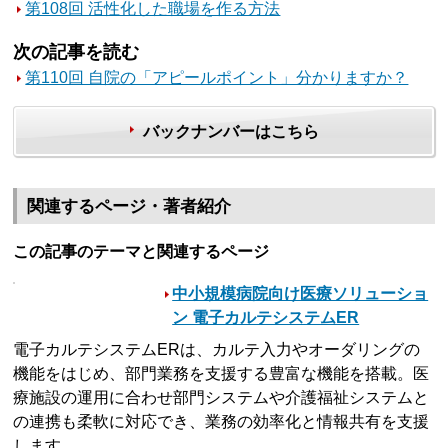
第108回 活性化した職場を作る方法
次の記事を読む
第110回 自院の「アピールポイント」分かりますか？
バックナンバーはこちら
関連するページ・著者紹介
この記事のテーマと関連するページ
中小規模病院向け医療ソリューショ
ン 電子カルテシステムER
電子カルテシステムERは、カルテ入力やオーダリングの
機能をはじめ、部門業務を支援する豊富な機能を搭載。医
療施設の運用に合わせ部門システムや介護福祉システムと
の連携も柔軟に対応でき、業務の効率化と情報共有を支援
します。