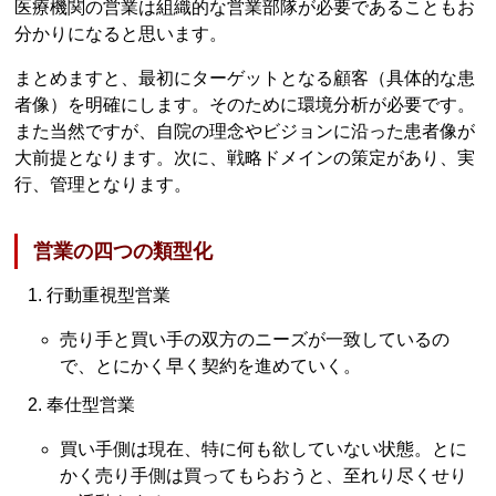
医療機関の営業は組織的な営業部隊が必要であることもお
分かりになると思います。
まとめますと、最初にターゲットとなる顧客（具体的な患
者像）を明確にします。そのために環境分析が必要です。
また当然ですが、自院の理念やビジョンに沿った患者像が
大前提となります。次に、戦略ドメインの策定があり、実
行、管理となります。
営業の四つの類型化
行動重視型営業
売り手と買い手の双方のニーズが一致しているの
で、とにかく早く契約を進めていく。
奉仕型営業
買い手側は現在、特に何も欲していない状態。とに
かく売り手側は買ってもらおうと、至れり尽くせり