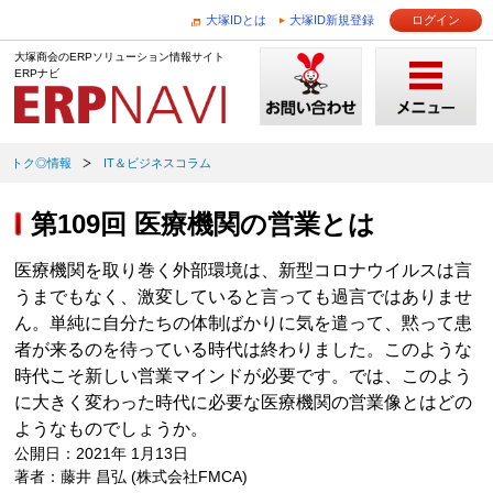
大塚IDとは
大塚ID新規登録
ログイン
大塚商会のERPソリューション情報サイト
ERPナビ
トク◎情報
IT＆ビジネスコラム
第109回 医療機関の営業とは
医療機関を取り巻く外部環境は、新型コロナウイルスは言
うまでもなく、激変していると言っても過言ではありませ
ん。単純に自分たちの体制ばかりに気を遣って、黙って患
者が来るのを待っている時代は終わりました。このような
時代こそ新しい営業マインドが必要です。では、このよう
に大きく変わった時代に必要な医療機関の営業像とはどの
ようなものでしょうか。
公開日：2021年 1月13日
著者：藤井 昌弘 (株式会社FMCA)