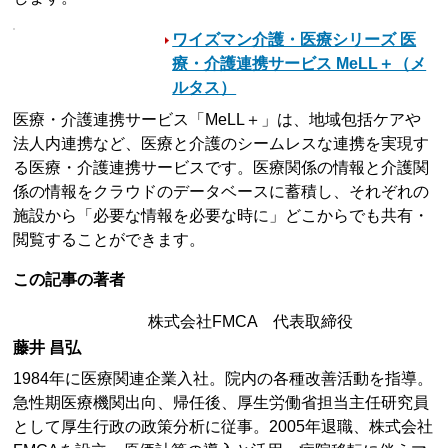
ワイズマン介護・医療シリーズ 医
療・介護連携サービス MeLL＋（メ
ルタス）
医療・介護連携サービス「MeLL＋」は、地域包括ケアや
法人内連携など、医療と介護のシームレスな連携を実現す
る医療・介護連携サービスです。医療関係の情報と介護関
係の情報をクラウドのデータベースに蓄積し、それぞれの
施設から「必要な情報を必要な時に」どこからでも共有・
閲覧することができます。
この記事の著者
株式会社FMCA 代表取締役
藤井 昌弘
1984年に医療関連企業入社。院内の各種改善活動を指導。
急性期医療機関出向、帰任後、厚生労働省担当主任研究員
として厚生行政の政策分析に従事。2005年退職、株式会社