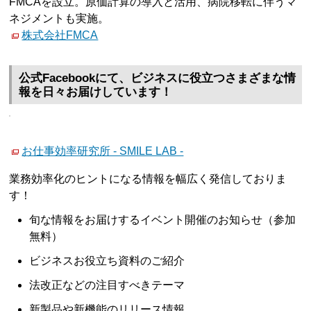
FMCAを設立。原価計算の導入と活用、病院移転に伴うマ
ネジメントも実施。
株式会社FMCA
公式Facebookにて、ビジネスに役立つさまざまな情
報を日々お届けしています！
お仕事効率研究所 - SMILE LAB -
業務効率化のヒントになる情報を幅広く発信しておりま
す！
旬な情報をお届けするイベント開催のお知らせ（参加
無料）
ビジネスお役立ち資料のご紹介
法改正などの注目すべきテーマ
新製品や新機能のリリース情報