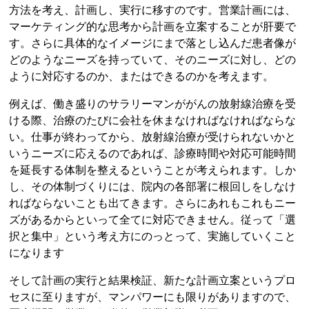
方法を考え、計画し、実行に移すのです。営業計画には、
マーケティング的な思考から計画を立案することが肝要で
す。さらに具体的なイメージにまで落とし込んだ患者像が
どのようなニーズを持っていて、そのニーズに対し、どの
ように対応するのか、またはできるのかを考えます。
例えば、働き盛りのサラリーマンががんの放射線治療を受
ける際、治療のたびに会社を休まなければなければならな
い。仕事が終わってから、放射線治療が受けられないかと
いうニーズに応えるのであれば、診療時間や対応可能時間
を延長する体制を整えるということが考えられます。しか
し、その体制づくりには、院内の各部署に根回しをしなけ
ればならないことも出てきます。さらにあれもこれもニー
ズがあるからといって全てに対応できません。従って「選
択と集中」という考え方にのっとって、実施していくこと
になります
そして計画の実行と結果検証、新たな計画立案というプロ
セスに至りますが、マンパワーにも限りがありますので、