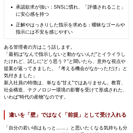
承認欲求が強い：SNSに慣れ、「評価されること」
に安心感を持つ
正解やはっきりした指示を求める：曖昧なゴールや
指示には不安を感じやすい
ある管理者の方はこう話します。
「最初は“なんで指示しないと動かないんだ”とイライラし
たけれど、試しに“どう思う？”と聞いたら、意外な視点や
提案が返ってきました。『考える機会がなかっただけ』と
気付きました」
新入社員の特徴は、単なる“甘え”ではありません。教育、
社会構造、テクノロジー環境の影響を受けて形成された、
いわば“時代の産物”なのです。
違いを「壁」ではなく「前提」として受け入れる
「自分の若い頃はもっと……」と思いたくなる気持ちも分