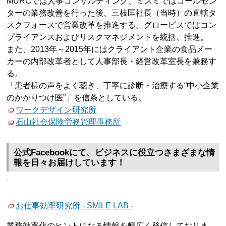
MURCでは人事コンサルティング、ミスミではコールセン
ターの業務改善を行った後、三枝匡社長（当時）の直轄タ
スクフォースで営業改革を推進する。グロービスではコン
プライアンスおよびリスクマネジメントを統括、推進。
また、2013年～2015年にはクライアント企業の食品メー
カーの内部改革者として人事部長・経営改革室長を兼務す
る。
「患者様の声をよく聴き、丁寧に診断・治療する“中小企業
のかかりつけ医”」を信条としている。
ワークデザイン研究所
石山社会保険労務管理事務所
公式Facebookにて、ビジネスに役立つさまざまな情
報を日々お届けしています！
お仕事効率研究所 - SMILE LAB -
業務効率化のヒントになる情報を幅広く発信しておりま