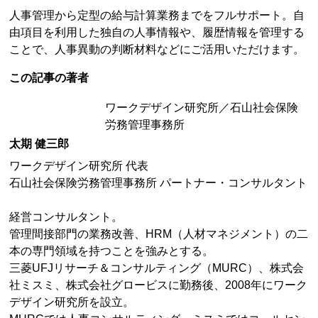
人事管理から定型の給与計算業務までをフルサポート。自
由項目を利用した独自の人事情報や、履歴情報を管理する
ことで、人事異動の判断材料などにご活用いただけます。
この記事の著者
ワークデザイン研究所／石山社会保険
労務管理事務所
太期 健三郎
ワークデザイン研究所 代表
石山社会保険労務管理事務所 パートナー・コンサルタント
経営コンサルタント。
管理間接部門の業務改善、HRM（人材マネジメント）の二
本の専門領域を持つことを強みとする。
三菱UFJリサーチ＆コンサルティング（MURC）、株式会
社ミスミ、株式会社グロービスに勤務後、2008年にワーク
デザイン研究所を設立。