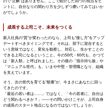
ので“正解”はありません。ここで紹介した四つの視点をヒ
ントに、自分なりの関わり方を少しずつ磨いてみてはいか
がでしょうか。
成長する上司こそ、未来をつくる
新入社員の“質”が変わったのなら、上司も“接し方”をアップ
デートすべきタイミングです。それは、部下に迎合すると
いう意味ではなく、変化を観察し、対応し、生かすことの
できる上司になるということ。今の50代・60代も、かつて
は「新人類」と呼ばれました。その後の「指示待ち族」や
「マニュアル世代」も、いまや中堅・管理職となり、組織
を支えています。
そう、次の世代を育てる“順番”が、今まさにあなたに回っ
てきたのです。
「最近の若い者は……」ではなく、「今の若者に、自分は
どう関わるべきか？」――その問いかけこそが、上司自身
の成長のスタート地点になるのではないでしょうか。