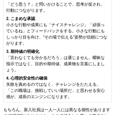
「どう思う？」と問いかけることで、思考が促され、
行動につながります。
2. こまめな承認
小さな行動や成果にも「ナイスチャレンジ」「頑張っ
ているね」とフィードバックをする。小さな行動にも
しっかり目を向け、“その場で伝える”姿勢が信頼につな
がります。
3. 期待値の明確化
「言わなくても分かるだろう」は通じません。曖昧な
指示ではなく、目的や期待値、成果物を言葉にしまし
ょう。
4. 心理的安全性の確保
失敗を責めるのではなく、チャレンジをたたえる。
「この職場は、挑戦していい場所だ」と思わせる安心
感が、成長のエンジンになります。
もちろん、新入社員は一人一人には異なる個性があります