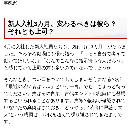
事務所)
新人入社3カ月、変わるべきは彼ら？
それとも上司？
4月に入社した新入社員たちも、気付けば3カ月半がたちま
した。そろそろ職場にも慣れ始め、「もっと自分で考えて
動いてほしいな」「なんでこんなに指示待ちなんだろう」
と感じている上司の方も多いのではないでしょうか。
そんなとき、つい口をついて出てしまいそうになるのが
「最近の若い者は……」という一言。でも、ちょっと待っ
てください。実はその言葉、古代エジプトの記録にも登場
するといわれることがあります。実際の記録が確認されて
いないため真偽はさておき、どうやら、“若者に戸惑う大
人”という構図は、時代を超えて繰り返されてきたようで
す。