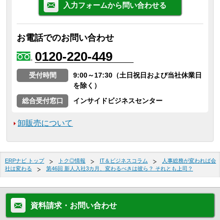
入力フォームから問い合わせる
お電話でのお問い合わせ
0120-220-449
受付時間
9:00～17:30（土日祝日および当社休業日
を除く）
総合受付窓口
インサイドビジネスセンター
卸販売について
ERPナビ トップ
トク◎情報
IT＆ビジネスコラム
人事総務が変われば会
社は変わる
第46回 新人入社3カ月、変わるべきは彼ら？ それとも上司？
資料請求・お問い合わせ