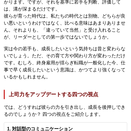
かります。ですが、それを基準に若手を判断、評価して
は、溝が深まるだけです。
彼らが育った時代は、私たちの時代とは別物。どちらが良
い悪いというわけではなく、比べる意味はあまりありませ
ん。それよりも、「違っていて当然」と受け入れること
が、リーダーとしての第一歩ではないでしょうか。
実は今の若手も、成長したいという気持ちは昔と変わらな
いでしょう。ただ、その育て方や関わり方が変わっただけ
です。むしろ、終身雇用が揺らぎ転職が一般化した今、仕
事で早く成長したいという意識は、かつてより強くなって
いるかもしれません。
上司力をアップデートする四つの視点
では、どうすれば彼らの力を引き出し、成長を後押しでき
るのでしょうか？ 四つの視点をご紹介します。
1. 対話型のコミュニケーション