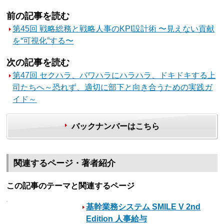
前の記事を読む
第45回 戦略総務と戦略人事のKPI設計術 〜見えない貢献
を“可視化”する〜
次の記事を読む
第47回 セクハラ、パワハラにハラハラ、ドキドキする上
司たちへ～恐れず、適切に部下と向き合うための実践ガ
イド～
バックナンバーはこちら
関連するページ・著者紹介
この記事のテーマと関連するページ
基幹業務システム SMILE V 2nd
Edition 人事給与