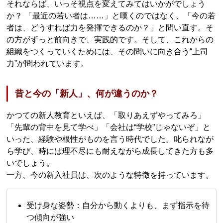
それならば、いっそ視点を変えてみてはいかがでしょう
か？ 「最近の若い者は……」と嘆くのではなく、「今の若
者は、どうすれば力を発揮できるのか？」と問い直す。そ
の方がずっと前向きで、実践的です。そして、これからの
組織をつくっていくためには、その問いに向き合う“上司
力”が問われています。
昔と今の「新人」、何が違うのか？
かつての新人教育といえば、「取りあえずやってみろ」
「先輩の背中を見て学べ」「会社は“学校”じゃないぞ」と
いった、経験や根性がものを言う時代でした。叱られなが
ら学び、時には理不尽にも耐えながら成長してきた方も多
いでしょう。
一方、今の新入社員は、次のような特徴を持っています。
受け身な姿勢：自分から動くよりも、まず指示を待
つ傾向が強い