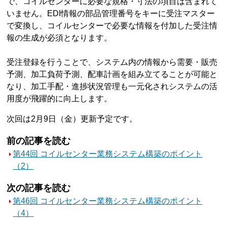
で、コイルセンターに必要な規格・寸法の項目は含まれて
いません。EDI情報の部品管理番号をキーに受注マスター
で変換し、コイルセンターで必要な情報を付加した受注情
報の生成が必須となります。
受注登録を行うことで、システム内の情報から需要・販売
予測、加工負荷予測、配車計画を組み立てることが可能と
なり、加工手配・進捗状況管理も一元化されシステムの活
用度が飛躍的に向上します。
次回は2月9日（金）更新予定です。
前の記事を読む
第44回 コイルセンター業務システム構築のポイント
（2）
次の記事を読む
第46回 コイルセンター業務システム構築のポイント
（4）