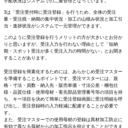
手配状況はシステムでの二重管理となっています。
3は「受注受付時に受注登録」を行うため、全体の受注
量・受注残・納期の集中状況・加工の山積み状況と加工引
当・進捗状況がシステムで一元管理ができます。
このように受注登録を行うメリットの方が大きいとお分か
りと思いますが、受注入力を行わない理由として「短納
期・スポット受注が多く受注入力の時間がない」とお聞き
することがあります。
受注登録を簡素化するためには、あらかじめ受注マスター
を準備することもポイントです。受注マスターには、規
格・寸法・員数・納入先・販売単価・寸法公差・梱包仕
様・品質仕様・使用母材・客先部品管理番号等の項目を持
ち、キー項目を決めて簡単に受注登録画面に受注明細を呼
び出し、受注登録時の入力軽減に配慮することが必要で
す。
また、受注マスターでの使用母材の登録は異材加工防止に
有効で異なる母材からの加工指示を抑止することができま