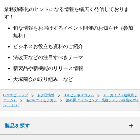
業務効率化のヒントになる情報を幅広く発信しておりま
す！
旬な情報をお届けするイベント開催のお知らせ（参加
無料）
ビジネスお役立ち資料のご紹介
法改正などの注目すべきテーマ
新製品や新機能のリリース情報
大塚商会の取り組み など
ERPナビ トップ
トク◎情報
IT＆ビジネスコラム
アーカイブ（連載終了
コラム）
ものをつくるチカラ
第45回 コイルセンター業務システム構築のポイ
ント（3）
製品を探す