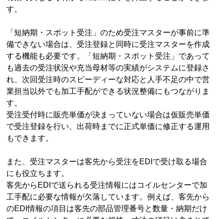
す。
「短納期・スポット受注」のため受注マスターが事前に準
備できない場合は、受注登録と同時に受注マスターを作成
する機能も必要です。「短納期・スポット受注」であって
も過去の受注状況や充当母材等の実績がシステムに登録さ
れ、次回受注時のスピーディーな対応と人手不足の中で営
業担当以外でも加工手配ができる状況整備にもつながりま
す。
受注受付時に販売単価が決まっていない場合は仮販売単価
で受注登録を行い、出荷時までに正式単価に修正する運用
もできます。
また、受注マスターは客先から受注をEDIで受け取る場合
にも役立ちます。
客先からEDIで送られる受注情報にはコイルセンターで加
工手配に必要な情報が欠落しています。例えば、客先から
のEDI情報の項目は客先の部品管理番号と数量・納期だけ