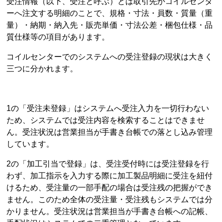
受注情報（以下、受注と呼ぶ）とは取引先がコイルセンタ
ーへ注文する明細のことで、規格・寸法・員数・質量（重
量）・納期・納入先・販売単価・寸法公差・梱包仕様・品
質仕様等の項目があります。
コイルセンターでのシステムへの受注登録の現状は大きく
三つに分かれます。
1の「受注未登録」はシステムへ受注入力を一切行わない
ため、システムでは受注内容を検索することはできませ
ん。受注状況は営業担当が手書き台帳での落とし込み管理
しています。
2の「加工引当で登録」は、受注受付時には受注登録を行
わず、加工指示を入力する際に加工製品明細に受注を紐付
けるため、受注量の一部手配の場合は受注残の把握ができ
ません。このため全体の受注量・受注残もシステムでは分
かりません。受注状況は営業担当が手書き台帳への記帳、