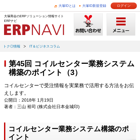
大塚IDとは
大塚ID新規登録
ログイン
大塚商会のERPソリューション情報サイト
ERPナビ
トク◎情報
IT＆ビジネスコラム
第45回 コイルセンター業務システム
構築のポイント（3）
コイルセンターで受注情報を実業務で活用する方法をお伝
えします。
公開日：2018年 1月19日
著者：三山 裕司 (株式会社日本金城印)
コイルセンター業務システム構築のポ
イント