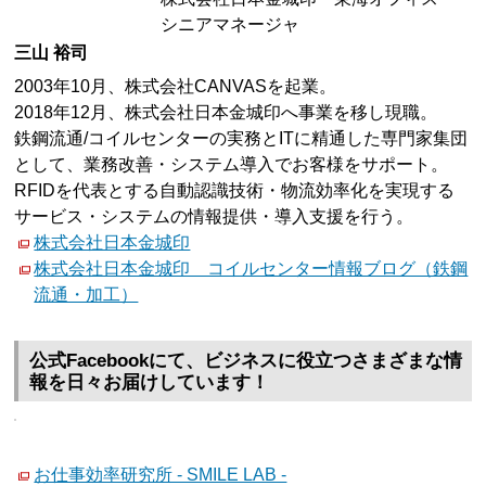
シニアマネージャ
三山 裕司
2003年10月、株式会社CANVASを起業。
2018年12月、株式会社日本金城印へ事業を移し現職。
鉄鋼流通/コイルセンターの実務とITに精通した専門家集団
として、業務改善・システム導入でお客様をサポート。
RFIDを代表とする自動認識技術・物流効率化を実現する
サービス・システムの情報提供・導入支援を行う。
株式会社日本金城印
株式会社日本金城印 コイルセンター情報ブログ（鉄鋼
流通・加工）
公式Facebookにて、ビジネスに役立つさまざまな情
報を日々お届けしています！
お仕事効率研究所 - SMILE LAB -