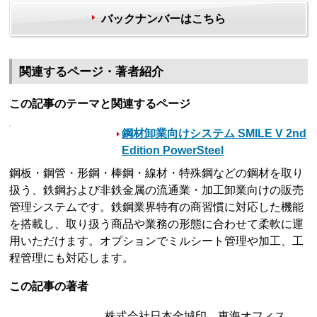
バックナンバーはこちら
関連するページ・著者紹介
この記事のテーマと関連するページ
鋼材卸業向けシステム SMILE V 2nd
Edition PowerSteel
鋼板・鋼管・形鋼・棒鋼・線材・特殊鋼などの鋼材を取り
扱う、鉄鋼および非鉄金属の流通業・加工卸業向けの販売
管理システムです。鉄鋼業界特有の商習慣に対応した機能
を搭載し、取り扱う商品や業務の形態に合わせて柔軟に運
用いただけます。オプションでミルシート管理や加工、工
程管理にも対応します。
この記事の著者
株式会社日本金城印 東海オフィス