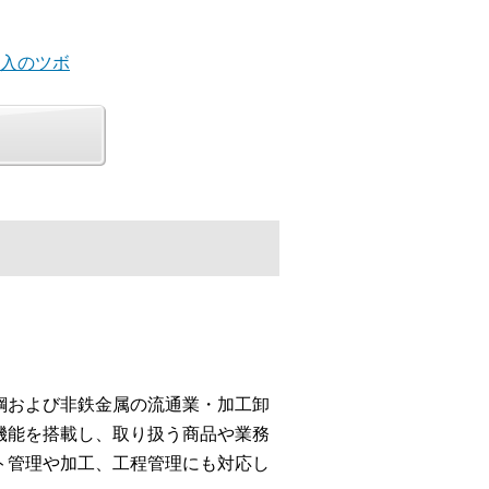
導入のツボ
鋼および非鉄金属の流通業・加工卸
機能を搭載し、取り扱う商品や業務
ト管理や加工、工程管理にも対応し