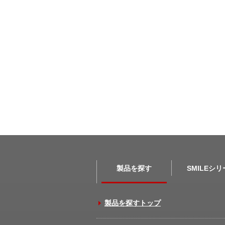
製品を探す
SMILEシ
製品を探すトップ