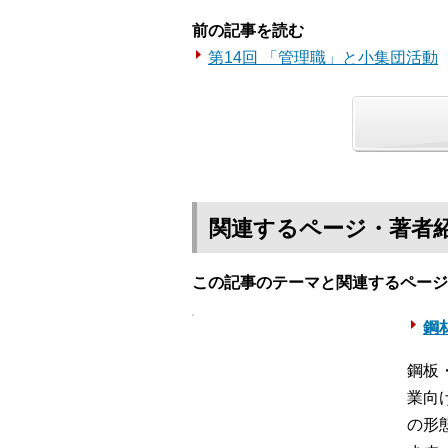
前の記事を読む
第14回 「管理職」と小集団活動
関連するページ・著者
この記事のテーマと関連するページ
鋼材
鋼板
業向
の形