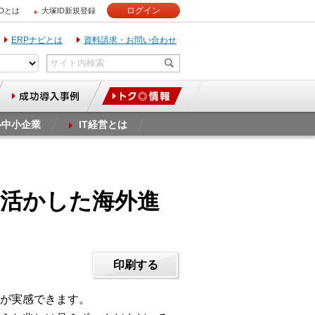
ログイン
IDとは
大塚ID新規登録
ERPナビとは
資料請求・お問い合わせ
ル中小企業
IT経営とは
を活かした海外進
印刷する
が実感できます。