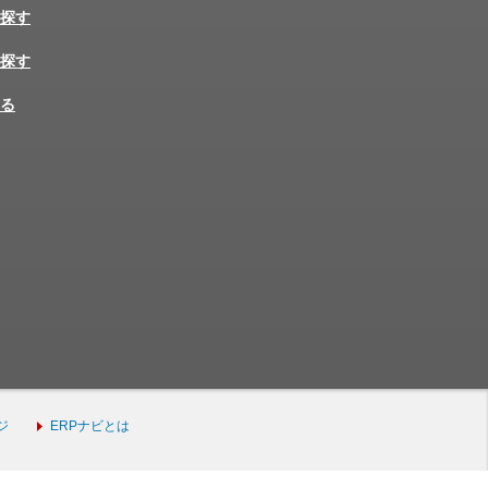
探す
探す
る
ジ
ERPナビとは