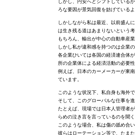
しかし、円安へとシフトしているか
ろな要因が景気回復を妨げているよ
しかしながら私は最近、以前盛んに
は生き残る道はあまりないという考
もちろん、輸出が中心の自動車産業
しかし私が違和感を持つのは企業の
各企業ひいては各国の経済連合体が
所の企業体による経済活動の必要性
例えば、日本のカーメーカーが東南
ています。
このような状況下、私自身も海外で
そして、このグローバルな仕事を進
たとえば、現場では日本人管理者が
らめの泣き言を言っているのを聞く
このような場合、私は傷の舐め合い
彼らはローテーション等で、たまた