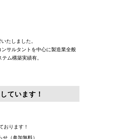
移管いたしました。
コンサルタントを中心に製造業全般
ステム構築実績有。
けしています！
ております！
らせ（参加無料）