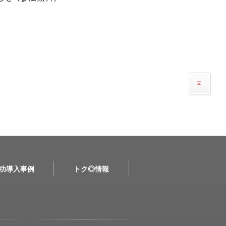
功導入事例
トク◎情報