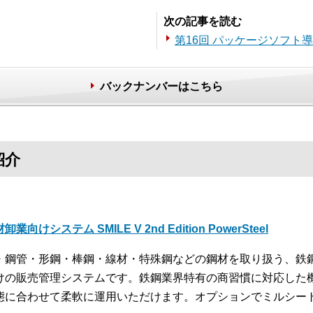
次の記事を読む
第16回 パッケージソフト
バックナンバーはこちら
紹介
卸業向けシステム SMILE V 2nd Edition PowerSteel
・鋼管・形鋼・棒鋼・線材・特殊鋼などの鋼材を取り扱う、鉄
けの販売管理システムです。鉄鋼業界特有の商習慣に対応した
態に合わせて柔軟に運用いただけます。オプションでミルシー