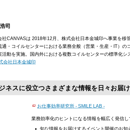
。
 浩司
会社CANVASは 2018年12月、株式会社日本金城印へ事業を
流通・コイルセンターにおける業務全般（営業・生産・IT）の
案活動を実施。国内外における複数コイルセンターの標準化シ
式会社日本金城印
て、ビジネスに役立つさまざまな情報を日々お届
お仕事効率研究所 - SMILE LAB -
業務効率化のヒントになる情報を幅広く発信し
旬な情報をお届けするイベント開催のお知