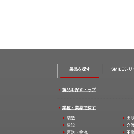
製品を探す
SMILEシ
製品を探すトップ
業種・業界で探す
製造
出
建設
介
運送・物流
不