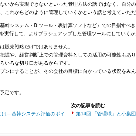
ないから実現できないといった管理方法の話ではなく、自分の
、これからどのように管理していくかという話と考えていただ
基幹システム・BIツール・表計算ソフトなど）での目指すべ
ルを実行して、よりブラシュアップした管理ツールにしていく
は販売戦略だけではありません。
把握や、経営判断上での管理資料としての活用の可能性もあり
ろいろな切り口があるからです。
プンにすることが、その会社の目標に向かっている状況をみん
の予定です。
次の記事を読む
ムとは―基幹システム評価のポイ
第14回 「管理職」と小集