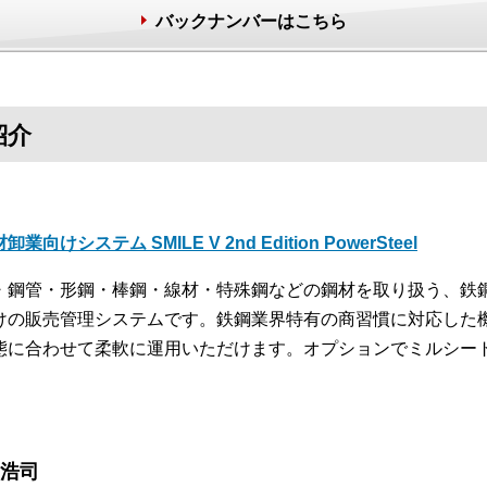
バックナンバーはこちら
紹介
卸業向けシステム SMILE V 2nd Edition PowerSteel
・鋼管・形鋼・棒鋼・線材・特殊鋼などの鋼材を取り扱う、鉄
けの販売管理システムです。鉄鋼業界特有の商習慣に対応した
態に合わせて柔軟に運用いただけます。オプションでミルシー
。
 浩司