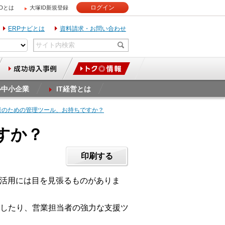
ログイン
IDとは
大塚ID新規登録
ERPナビとは
資料請求・お問い合わせ
ル中小企業
IT経営とは
理者のための管理ツール、お持ちですか？
すか？
印刷する
の活用には目を見張るものがありま
したり、営業担当者の強力な支援ツ