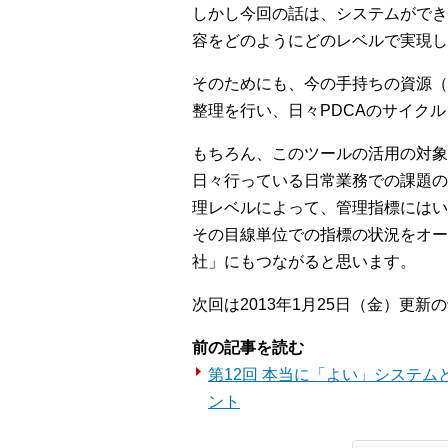
しかし今回の話は、システムができ
容をどのようにどのレベルで実現し
そのためにも、今の手持ちの資源（
整理を行い、日々PDCAのサイク
もちろん、このツールの活用の対象
日々行っている日常業務での課題の
理レベルによって、管理指標にはい
その目線単位での指標の状況をオー
社」にもつながると思います。
次回は2013年1月25日（金）更新
前の記事を読む
第12回 本当に「よい」システ
ント