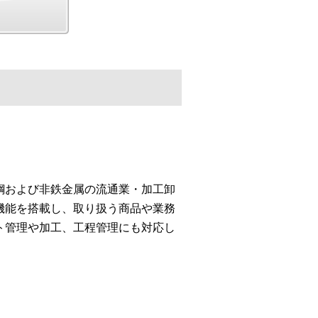
鋼および非鉄金属の流通業・加工卸
機能を搭載し、取り扱う商品や業務
ト管理や加工、工程管理にも対応し