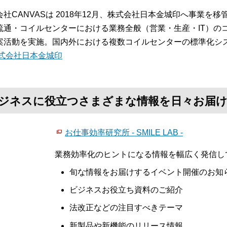
会社CANVASは 2018年12月、株式会社日本金城印へ事業を
流通・コイルセンターにおける業務全般（営業・生産・IT）の
案活動を実施。国内外における複数コイルセンターの標準化シ
式会社日本金城印
て、ビジネスに役立つさまざまな情報を日々お届
お仕事効率研究所 - SMILE LAB -
業務効率化のヒントになる情報を幅広く発信し
旬な情報をお届けするイベント開催のお知
ビジネスお役立ち資料のご紹介
法改正などの注目すべきテーマ
新製品や新機能のリリース情報