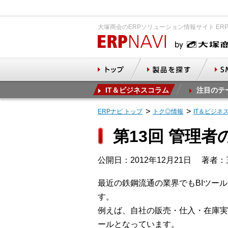
大塚商会のERPソリューション情報サイト ER
IT＆ビジネスコラム
注目のテ
ERPナビ トップ
トク◎情報
IT＆ビジネ
第13回 管理
公開日：2012年12月21日
著者：
最近の鉄鋼流通の業界でもBIツー
す。
例えば、自社の販売・仕入・在庫実
ールとなっています。