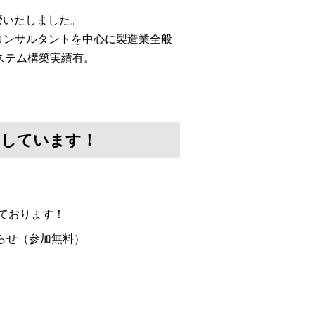
移管いたしました。
コンサルタントを中心に製造業全般
ステム構築実績有。
けしています！
ております！
らせ（参加無料）