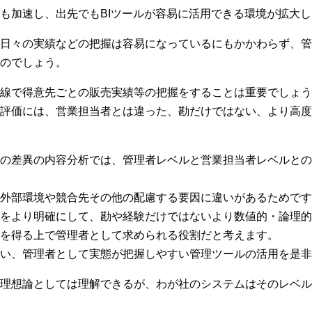
も加速し、出先でもBIツールが容易に活用できる環境が拡大
日々の実績などの把握は容易になっているにもかかわらず、管
のでしょう。
線で得意先ごとの販売実績等の把握をすることは重要でしょう
評価には、営業担当者とは違った、勘だけではない、より高度
の差異の内容分析では、管理者レベルと営業担当者レベルとの
外部環境や競合先その他の配慮する要因に違いがあるためです
をより明確にして、勘や経験だけではないより数値的・論理的
を得る上で管理者として求められる役割だと考えます。
い、管理者として実態が把握しやすい管理ツールの活用を是非
理想論としては理解できるが、わが社のシステムはそのレベル