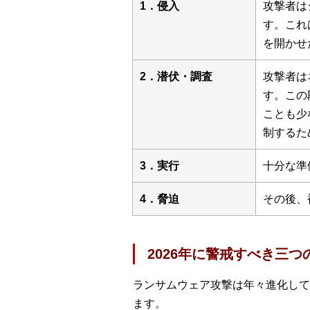
1．侵入
攻撃者は
す。これ
を開かせ
2．潜伏・調査
攻撃者は
す。この
ことも少
制するた
3．実行
十分な準
4．脅迫
その後、
2026年に警戒すべき三つ
ランサムウェア攻撃は年々進化して
ます。