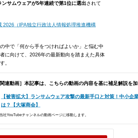
、ランサムウェアが5年連続で第1位に選出
されて
 2026（IPA独立行政法人情報処理推進機構
の中で「何から手をつければよいか」と悩む中
者に向けて、2026年の最新動向を踏まえた具体
す。
関連動画］本記事は、こちらの動画の内容を基に補足解説を加
【被害拡大】ランサムウェア攻撃の最新手口と対策！中小企
は？【大塚商会】
 当社YouTubeチャンネルの動画ページに移動します。