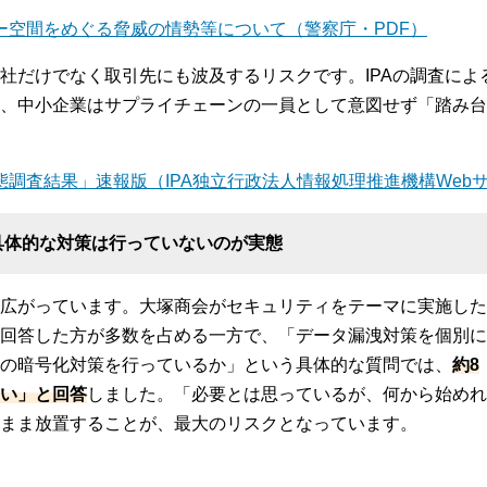
ー空間をめぐる脅威の情勢等について（警察庁・PDF）
社だけでなく取引先にも波及するリスクです。IPAの調査によ
、中小企業はサプライチェーンの一員として意図せず「踏み台
態調査結果」速報版（IPA独立行政法人情報処理推進機構Web
具体的な対策は行っていないのが実態
広がっています。大塚商会がセキュリティをテーマに実施した
回答した方が多数を占める一方で、「データ漏洩対策を個別に
の暗号化対策を行っているか」という具体的な質問では、
約8
い」と回答
しました。「必要とは思っているが、何から始めれ
まま放置することが、最大のリスクとなっています。