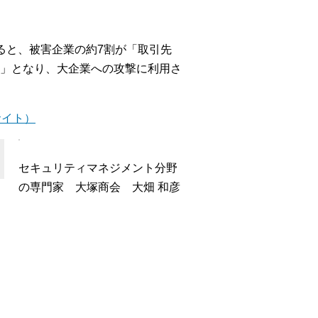
ると、被害企業の約7割が「取引先
」となり、大企業への攻撃に利用さ
サイト）
セキュリティマネジメント分野
の専門家 大塚商会 大畑 和彦