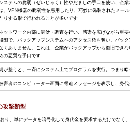
システムの脆弱（ぜいじゃく）性やだましの手口を使い、企業
は、VPN機器の脆弱性を悪用したり、巧妙に偽装されたメー
たりする形で行われることが多いです
ネットワーク内部に潜伏・調査を行い、感染を広げながら重要
段階で、バックアップシステムへのアクセス権を奪い、バック
なくありません。これは、企業がバックアップから復旧できな
めの悪質な手口です
備が整うと、一斉にシステム上でプログラムを実行。つまり暗
被害者のコンピューター画面に脅迫メッセージを表示し、身代
の攻撃類型
おり、単にデータを暗号化して身代金を要求するだけでなく、