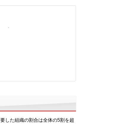
る
上を要した組織の割合は全体の5割を超