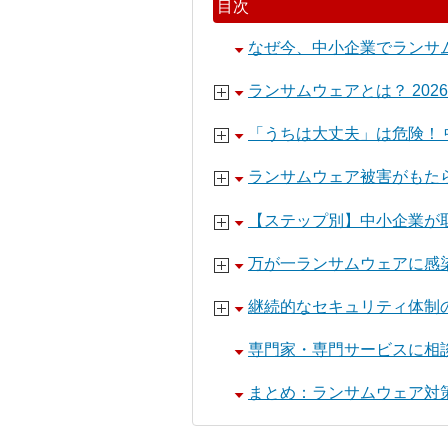
目次
なぜ今、中小企業でランサ
ランサムウェアとは？ 20
「うちは大丈夫」は危険！
ランサムウェア被害がもた
【ステップ別】中小企業が
万が一ランサムウェアに感
継続的なセキュリティ体制
専門家・専門サービスに相
まとめ：ランサムウェア対