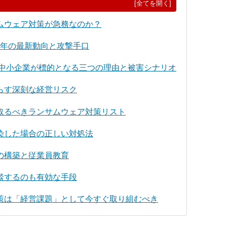
[全てを開く]
ムウェア対策が急務なのか？
26年の最新動向と攻撃手口
 中小企業が標的となる三つの理由と被害シナリオ
らす深刻な経営リスク
取るべきランサムウェア対策リスト
染した場合の正しい対処法
の構築と従業員教育
談するのも有効な手段
策は「経営課題」として今すぐ取り組むべき