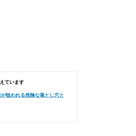
えています
業が狙われる危険な落とし穴と