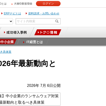
ログイン
IDとは
大塚ID新規登録
ERPナビとは
資料請求・お問い合わせ
ル中小企業
IT経営とは
べき具体策
26年最新動向と
2026年 7月 6日公開