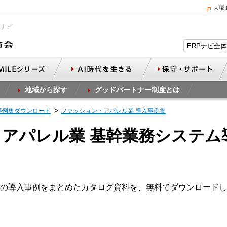
大塚
Pナビ
地域から探す
グッドパートナー制度とは
事例集ダウンロード
ファッション・アパレル業 導入事例集
アパレル業 基幹業務システム
の導入事例をまとめたカタログ資料を、無料でダウンロードし