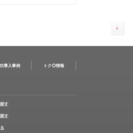
功導入事例
トク◎情報
探す
探す
る