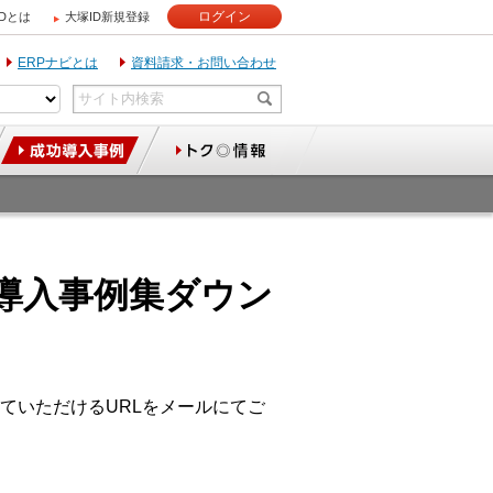
ログイン
IDとは
大塚ID新規登録
ERPナビとは
資料請求・お問い合わせ
導入事例集ダウン
ていただけるURLをメールにてご