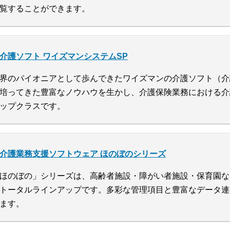
覧することができます。
介護ソフト ワイズマンシステムSP
界のパイオニアとして歩んできたワイズマンの介護ソフト（介
培ってきた豊富なノウハウを生かし、介護保険業務における介
ップクラスです。
介護業務支援ソフトウェア ほのぼのシリーズ
ほのぼの」シリーズは、高齢者施設・障がい者施設・保育園な
トータルラインアップです。多彩な管理項目と豊富なデータ連
ます。