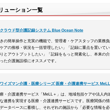
ソリューション一覧
クラウド型介護記録システム Blue Ocean Note
きの簡単操作と充実の機能で、管理者・ケアスタッフの業務負
ケアの推移・状況を一括管理したい」「記録に重点を置いてい
りとアウトプットしたい」「記録をもっと簡素化し、本来の介
った介護施設様にオススメです。
ワイズマン介護・医療シリーズ 医療・介護連携サービス MeL
療・介護連携サービス「MeLL＋」は、地域包括ケアや法人内
な連携を実現する医療・介護連携サービスです。医療関係の情
データベースに蓄積し、それぞれの施設から「必要な情報を必