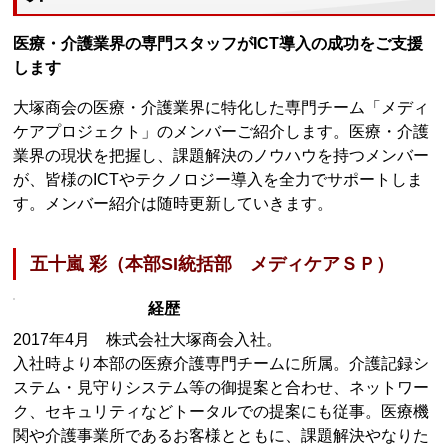
医療・介護業界の専門スタッフがICT導入の成功をご支援
します
大塚商会の医療・介護業界に特化した専門チーム「メディ
ケアプロジェクト」のメンバーご紹介します。医療・介護
業界の現状を把握し、課題解決のノウハウを持つメンバー
が、皆様のICTやテクノロジー導入を全力でサポートしま
す。メンバー紹介は随時更新していきます。
五十嵐 彩（本部SI統括部 メディケアＳＰ）
経歴
2017年4月 株式会社大塚商会入社。
入社時より本部の医療介護専門チームに所属。介護記録シ
ステム・見守りシステム等の御提案と合わせ、ネットワー
ク、セキュリティなどトータルでの提案にも従事。医療機
関や介護事業所であるお客様とともに、課題解決やなりた