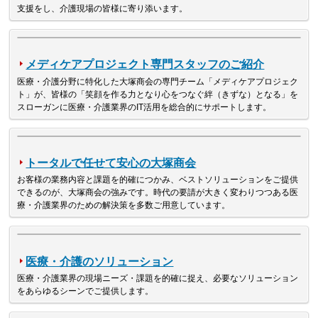
支援をし、介護現場の皆様に寄り添います。
メディケアプロジェクト専門スタッフのご紹介
医療・介護分野に特化した大塚商会の専門チーム「メディケアプロジェク
ト」が、皆様の「笑顔を作る力となり心をつなぐ絆（きずな）となる」を
スローガンに医療・介護業界のIT活用を総合的にサポートします。
トータルで任せて安心の大塚商会
お客様の業務内容と課題を的確につかみ、ベストソリューションをご提供
できるのが、大塚商会の強みです。時代の要請が大きく変わりつつある医
療・介護業界のための解決策を多数ご用意しています。
医療・介護のソリューション
医療・介護業界の現場ニーズ・課題を的確に捉え、必要なソリューション
をあらゆるシーンでご提供します。