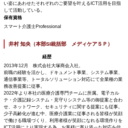
い姿にあわせたそれぞれのご要望を叶えるICT活用を目指
して活動している。
保有資格
スマート介護士Professional
井村 知央（本部SI統括部 メディケアＳＰ）
経歴
2013年12月 株式会社大塚商会入社。
前職の経験を活かし、ドキュメント事業、システム事業、
通信事業等、トータルソリューション対応にて全業種の業
務改善提案に従事。
2022年より本社の医療介護専門チームに所属。電子カル
テ・介護記録システム・見守りシステム等の御提案と合わ
せ、ネットワーク、セキュリティに関する提案にも従事。
少子高齢化が進む中、医療介護業に従事される皆様が笑顔
で働ける職場づくり、利用者様が笑顔になれる環境作りを
ICT活用により実現する為、お客様に寄り添った対応を信