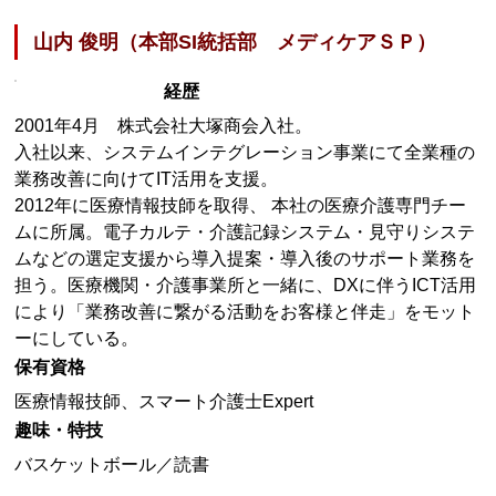
山内 俊明（本部SI統括部 メディケアＳＰ）
経歴
2001年4月 株式会社大塚商会入社。
入社以来、システムインテグレーション事業にて全業種の
業務改善に向けてIT活用を支援。
2012年に医療情報技師を取得、 本社の医療介護専門チー
ムに所属。電子カルテ・介護記録システム・見守りシステ
ムなどの選定支援から導入提案・導入後のサポート業務を
担う。医療機関・介護事業所と一緒に、DXに伴うICT活用
により「業務改善に繋がる活動をお客様と伴走」をモット
ーにしている。
保有資格
医療情報技師、スマート介護士Expert
趣味・特技
バスケットボール／読書