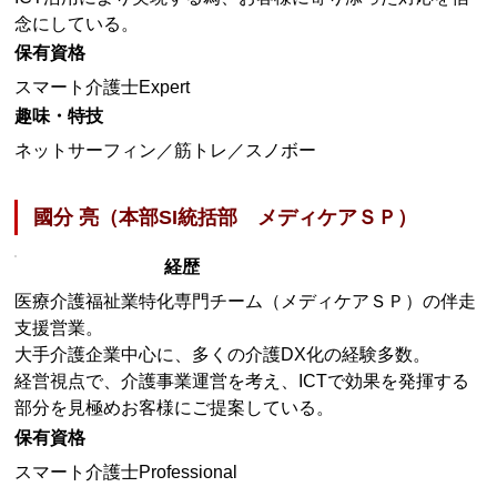
念にしている。
保有資格
スマート介護士Expert
趣味・特技
ネットサーフィン／筋トレ／スノボー
國分 亮（本部SI統括部 メディケアＳＰ）
経歴
医療介護福祉業特化専門チーム（メディケアＳＰ）の伴走
支援営業。
大手介護企業中心に、多くの介護DX化の経験多数。
経営視点で、介護事業運営を考え、ICTで効果を発揮する
部分を見極めお客様にご提案している。
保有資格
スマート介護士Professional