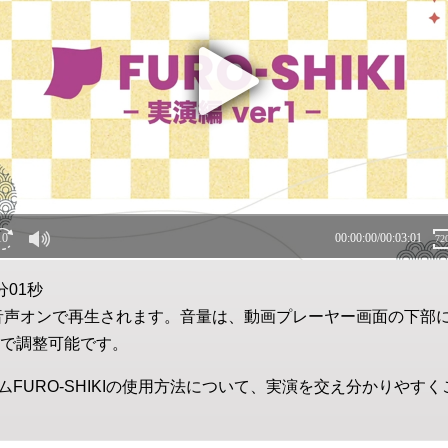
分01秒
音声オンで再生されます。音量は、動画プレーヤー画面の下部
で調整可能です。
FURO-SHIKIの使用方法について、実演を交え分かりやす