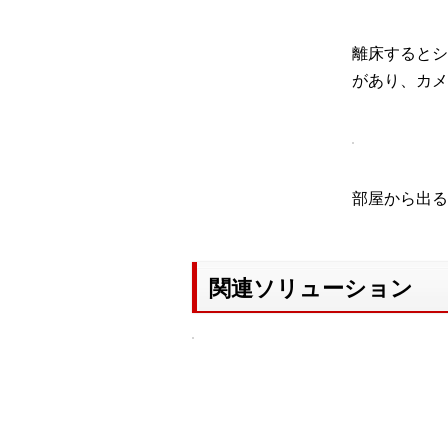
離床するとシ
があり、カメ
部屋から出る
関連ソリューション