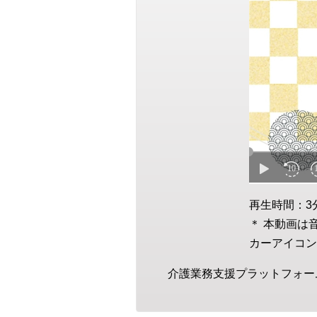
再生時間：3
＊ 本動画は
カーアイコン
介護業務支援プラットフォーム