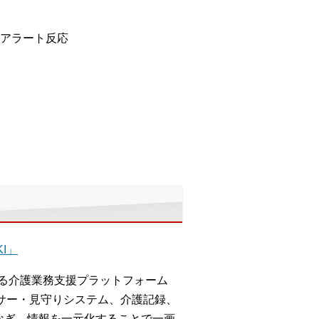
アラート反応
I」
る介護業務支援プラットフォーム
センサー・見守りシステム、介護記録、
なぎ、情報を一元化することで一画