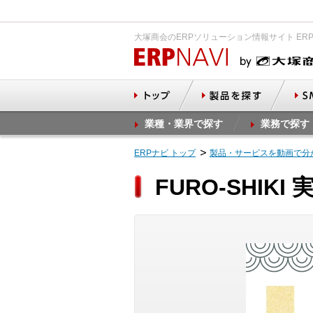
大塚商会のERPソリューション情報サイト ER
業種・業界で探す
業務で探す
ERPナビ トップ
製品・サービスを動画で分
FURO-SHIK