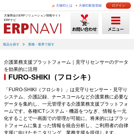
大塚IDとは
大塚ID新規登録
ログイン
大塚商会のERPソリューション情報サイト
ERPナビ
製品を探す
業種・業界で探す
介護業務支援プラットフォーム｜見守りセンサーのデータ
を効果的に活用
FURO-SHIKI（フロシキ）
「FURO-SHIKI（フロシキ）」は見守りセンサー・見守り
システム、介護記録、ナースコールなど介護業務に必要な
データを集約し、一元管理する介護業務支援プラットフォ
ームです。各種ICTシステム・機器をつなぎ、情報を一元
化することで一画面での管理が可能に。将来的にはプラッ
トフォームに集まった情報を統合分析し、ご利用者の自律
支援に向けたモニタリング、業務支援を提供します。