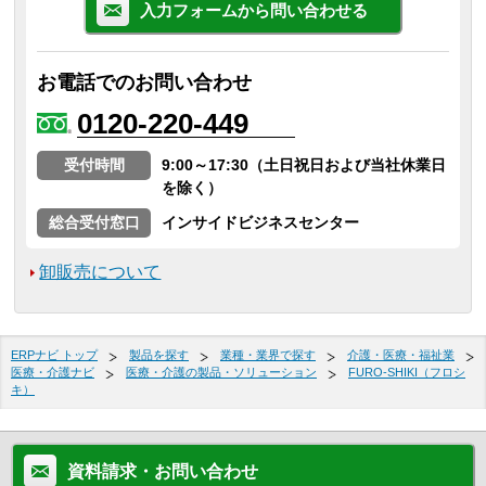
入力フォームから問い合わせる
お電話でのお問い合わせ
0120-220-449
受付時間
9:00～17:30（土日祝日および当社休業日
を除く）
総合受付窓口
インサイドビジネスセンター
卸販売について
ERPナビ トップ
製品を探す
業種・業界で探す
介護・医療・福祉業
医療・介護ナビ
医療・介護の製品・ソリューション
FURO-SHIKI（フロシ
キ）
資料請求・お問い合わせ