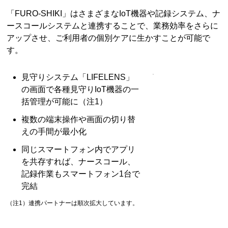
「FURO-SHIKI」はさまざまなIoT機器や記録システム、ナ
ースコールシステムと連携することで、業務効率をさらに
アップさせ、ご利用者の個別ケアに生かすことが可能で
す。
見守りシステム「LIFELENS」
の画面で各種見守りIoT機器の一
括管理が可能に（注1）
複数の端末操作や画面の切り替
えの手間が最小化
同じスマートフォン内でアプリ
を共存すれば、ナースコール、
記録作業もスマートフォン1台で
完結
（注1）連携パートナーは順次拡大しています。