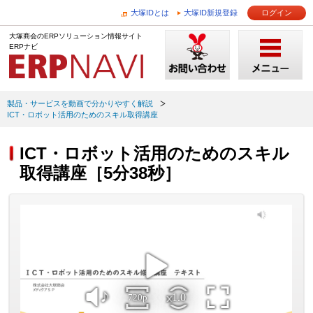
大塚IDとは
大塚ID新規登録
ログイン
大塚商会のERPソリューション情報サイト
ERPナビ
製品・サービスを動画で分かりやすく解説
ICT・ロボット活用のためのスキル取得講座
ICT・ロボット活用のためのスキル
取得講座［5分38秒］