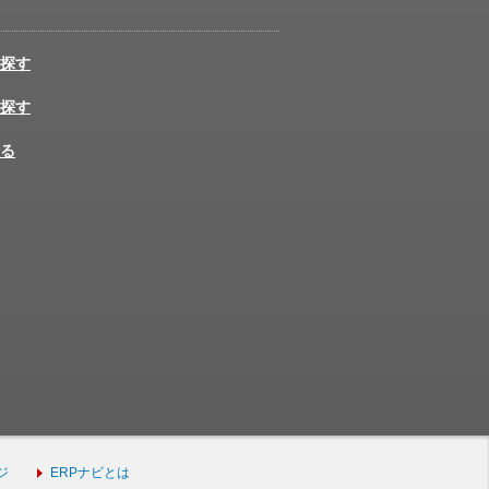
探す
探す
る
ジ
ERPナビとは