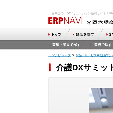
大塚商会のERPソリューション情報サイト ER
業種・業界で探す
業務で探す
ERPナビ トップ
製品・サービスを動画で分
介護DXサミット