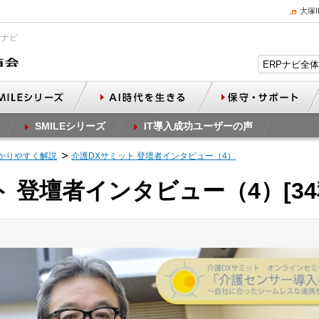
大塚
Pナビ
SMILEシリーズ
IT導入成功ユーザーの声
かりやすく解説
介護DXサミット 登壇者インタビュー（4）
 登壇者インタビュー（4）[34