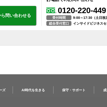
0120-220-449
から問い合わせる
受付時間
9:00～17:30（土
総合受付窓口
インサイドビジネスセ
リーズ
AI時代を生きる
保守・サポート
成