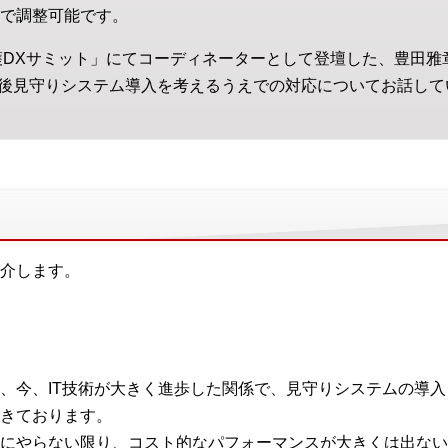
で調整可能です。
「介護DXサミット」にてコーディネーターとして登壇した、豊田
後見守りシステム導入を考えるうえでの対応についてお話して
介します。
、今、IT技術が大きく進歩した関係で、見守りシステムの導
きております。
にやらない限り、コスト的なパフォーマンスが大きくは出ない