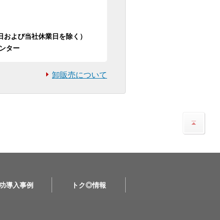
日祝日および当社休業日を除く）
ンター
卸販売について
功導入事例
トク◎情報