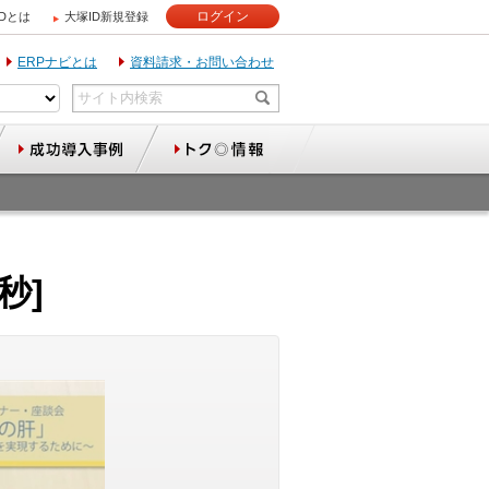
ログイン
IDとは
大塚ID新規登録
ERPナビとは
資料請求・お問い合わせ
秒]