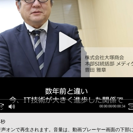
4秒
音声オンで再生されます。音量は、動画プレーヤー画面の下部