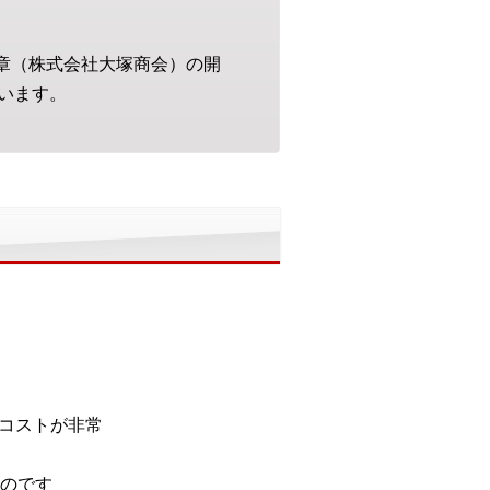
雅章（株式会社大塚商会）の開
います。
入コストが非常
のです