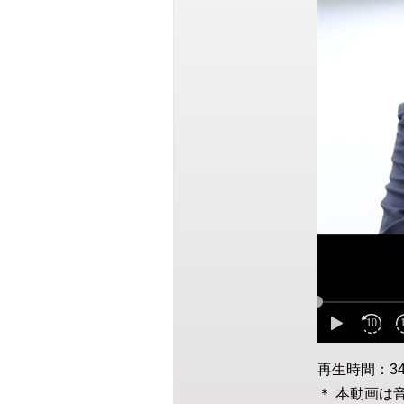
再生時間：3
＊ 本動画は