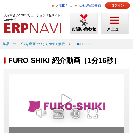
大塚IDとは
大塚ID新規登録
ログイン
大塚商会のERPソリューション情報サイト
ERPナビ
製品・サービスを動画で分かりやすく解説
FURO-SHIKI
FURO-SHIKI 紹介動画［1分16秒］