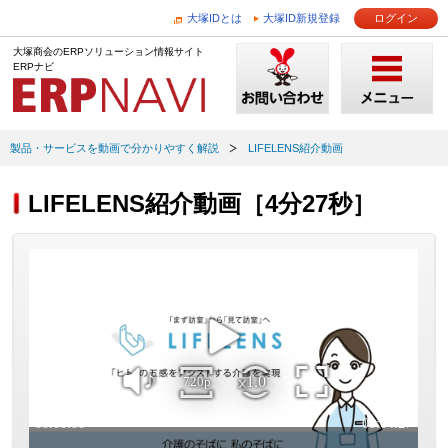
大塚IDとは
大塚ID新規登録
ログイン
大塚商会のERPソリューション情報サイト
ERPナビ
製品・サービスを動画で分かりやすく解説
LIFELENS紹介動画
LIFELENS紹介動画［4分27秒］