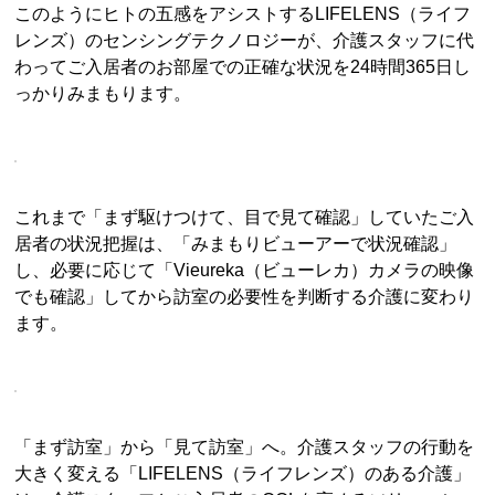
このようにヒトの五感をアシストするLIFELENS（ライフ
レンズ）のセンシングテクノロジーが、介護スタッフに代
わってご入居者のお部屋での正確な状況を24時間365日し
っかりみまもります。
これまで「まず駆けつけて、目で見て確認」していたご入
居者の状況把握は、「みまもりビューアーで状況確認」
し、必要に応じて「Vieureka（ビューレカ）カメラの映像
でも確認」してから訪室の必要性を判断する介護に変わり
ます。
「まず訪室」から「見て訪室」へ。介護スタッフの行動を
大きく変える「LIFELENS（ライフレンズ）のある介護」