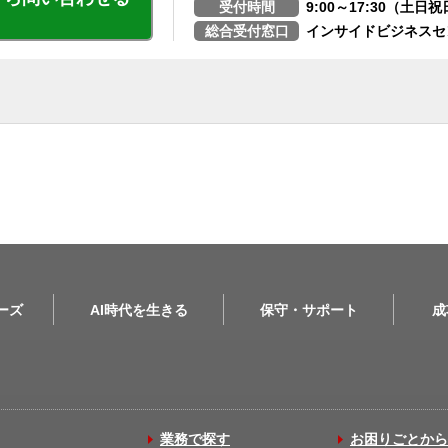
受付時間
9:00～17:30（土
総合受付窓口
インサイドビジネスセ
リーズ
AI時代を生きる
保守・サポート
成
業務で探す
お困りごとから