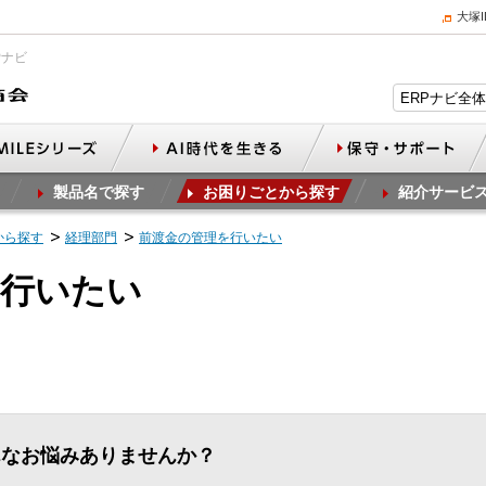
大塚
Pナビ
製品名で探す
お困りごとから探す
紹介サービ
から探す
経理部門
前渡金の管理を行いたい
を行いたい
んなお悩みありませんか？