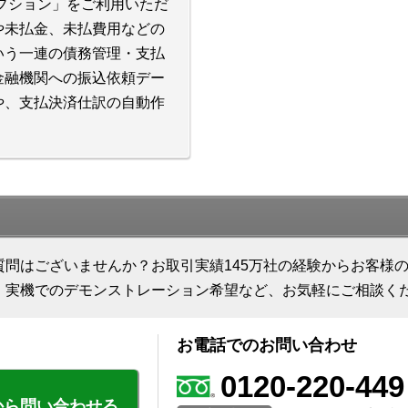
オプション」をご利用いただ
や未払金、未払費用などの
いう一連の債務管理・支払
金融機関への振込依頼デー
や、支払決済仕訳の自動作
質問はございませんか？お取引実績145万社の経験からお客様
、実機でのデモンストレーション希望など、お気軽にご相談く
お電話でのお問い合わせ
0120-220-449
から問い合わせる