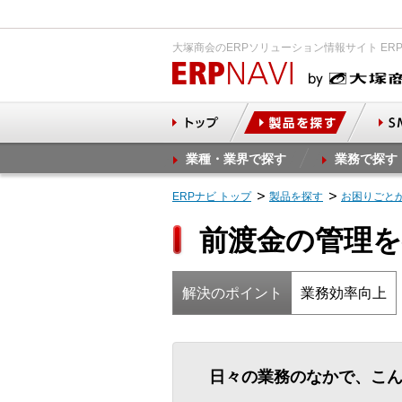
大塚商会のERPソリューション情報サイト ER
業種・業界で探す
業務で探す
ERPナビ トップ
製品を探す
お困りごと
前渡金の管理
解決のポイント
業務効率向上
日々の業務のなかで、こ