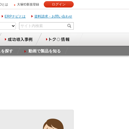
ログイン
IDとは
大塚ID新規登録
ERPナビとは
資料請求・お問い合わせ
スを探す
動画で製品を知る