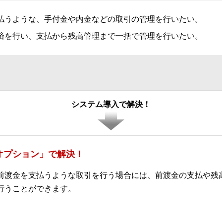
払うような、手付金や内金などの取引の管理を行いたい。
済を行い、支払から残高管理まで一括で管理を行いたい。
システム導入で解決！
理オプション」で解決！
前渡金を支払うような取引を行う場合には、前渡金の支払や残
行うことができます。