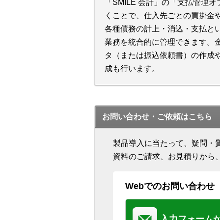
「SMILE 会計」の「支払管理
くことで、仕入先ごとの買掛金
各種債務の計上・消込・支払と
業務を統合的に管理できます。
タ（または振込依頼書）の作成
成も行います。
お問い合わせ・ご依頼はこちら
製品導入に当たって、疑問・
資料のご請求、お見積りから
Webでのお問い合わせ
入力フォーム