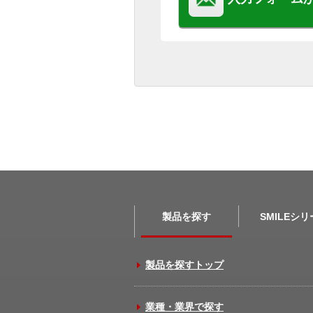
製品を探す
SMILEシ
製品を探すトップ
業種・業界で探す