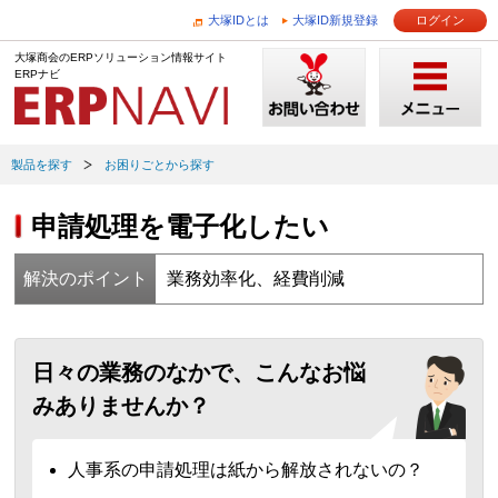
大塚IDとは
大塚ID新規登録
ログイン
大塚商会のERPソリューション情報サイト
ERPナビ
製品を探す
お困りごとから探す
申請処理を電子化したい
解決のポイント
業務効率化、経費削減
日々の業務のなかで、こんなお悩
みありませんか？
人事系の申請処理は紙から解放されないの？