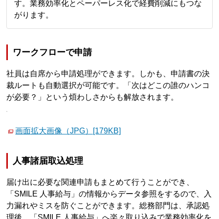
す。業務効率化とペーパーレス化で経費削減にもつな
がります。
ワークフローで申請
社員は自席から申請処理ができます。しかも、申請書の決
裁ルートも自動選択が可能です。「次はどこの誰のハンコ
が必要？」という煩わしさからも解放されます。
画面拡大画像（JPG）[179KB]
人事諸届取込処理
届け出に必要な関連申請もまとめて行うことができ、
「SMILE 人事給与」の情報からデータ参照をするので、入
力漏れやミスを防ぐことができます。総務部門は、承認処
理後、「SMILE 人事給与」へ楽々取り込みで業務効率化を