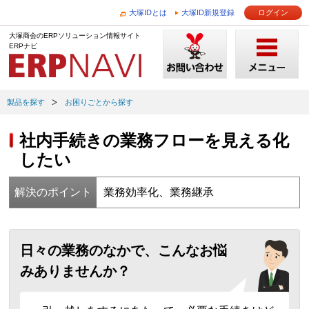
大塚IDとは
大塚ID新規登録
ログイン
大塚商会のERPソリューション情報サイト
ERPナビ
製品を探す
お困りごとから探す
社内手続きの業務フローを見える化
したい
解決のポイント
業務効率化、業務継承
日々の業務のなかで、こんなお悩
みありませんか？