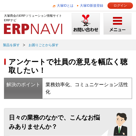
大塚IDとは
大塚ID新規登録
ログイン
大塚商会のERPソリューション情報サイト
ERPナビ
製品を探す
お困りごとから探す
アンケートで社員の意見を幅広く聴
取したい！
解決のポイント
業務効率化、コミュニケーション活性
化
日々の業務のなかで、こんなお悩
みありませんか？