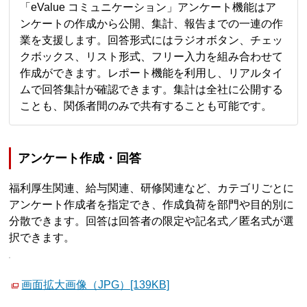
「eValue コミュニケーション」アンケート機能はア
ンケートの作成から公開、集計、報告までの一連の作
業を支援します。回答形式にはラジオボタン、チェッ
クボックス、リスト形式、フリー入力を組み合わせて
作成ができます。レポート機能を利用し、リアルタイ
ムで回答集計が確認できます。集計は全社に公開する
ことも、関係者間のみで共有することも可能です。
アンケート作成・回答
福利厚生関連、給与関連、研修関連など、カテゴリごとに
アンケート作成者を指定でき、作成負荷を部門や目的別に
分散できます。回答は回答者の限定や記名式／匿名式が選
択できます。
画面拡大画像（JPG）[139KB]