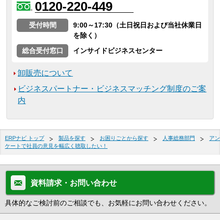
0120-220-449
受付時間
9:00～17:30（土日祝日および当社休業日
を除く）
総合受付窓口
インサイドビジネスセンター
卸販売について
ビジネスパートナー・ビジネスマッチング制度のご案
内
ERPナビ トップ
製品を探す
お困りごとから探す
人事総務部門
アン
ケートで社員の意見を幅広く聴取したい！
資料請求・お問い合わせ
具体的なご検討前のご相談でも、お気軽にお問い合わせください。