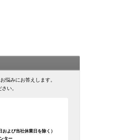
のお悩みにお答えします。
ださい。
日祝日および当社休業日を除く）
ンター