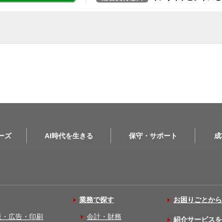
リーズ
AI時代を生きる
保守・サポート
成
業務で探す
お困りごとから
版・広告・印刷
会計・財務
紹介サービスを