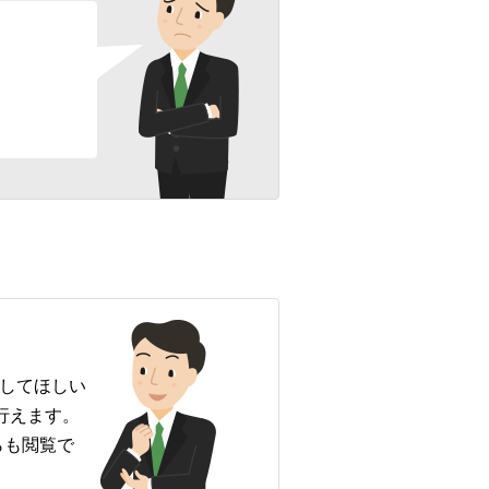
覧してほしい
行えます。
からも閲覧で