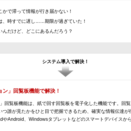
こかで滞って情報が行き届かない！
は、時すでに遅し……期限が過ぎていた！
いんだけど、どこにあるんだろう？
システム導入で解決！
ーション」回覧板機能で解決！
ション」回覧板機能は、紙で回す回覧板を電子化した機能です。回
いつ誰が見たかをひと目で把握できるため、確実な情報伝達が
dやAndroid、Windowsタブレットなどのスマートデバイス
。