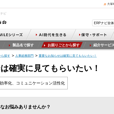
大塚
Pナビ
製品名で探す
お困りごとから探す
紹介サービ
から探す
人事総務部門
重要なお知らせは確実に見てもらいたい！
せは確実に見てもらいたい！
効率化、コミュニケーション活性化
んなお悩みありませんか？