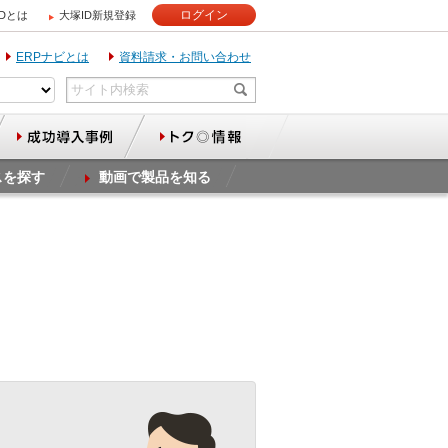
ログイン
IDとは
大塚ID新規登録
ERPナビとは
資料請求・お問い合わせ
スを探す
動画で製品を知る