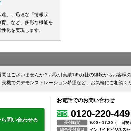
ン
伝達」、迅速な「情報収
教育」など、多彩な機能を
活性化を実現します。
質問はございませんか？お取引実績145万社の経験からお客様
、実機でのデモンストレーション希望など、お気軽にご相談く
お電話でのお問い合わせ
0120-220-449
から問い合わせる
受付時間
9:00～17:30（土
総合受付窓口
インサイドビジネスセ