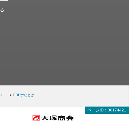
る
ジ
ERPナビとは
ページID：00174421