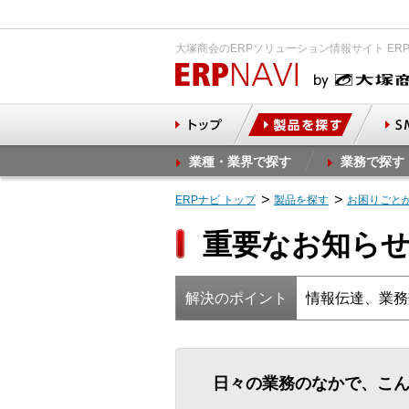
大塚商会のERPソリューション情報サイト ER
業種・業界で探す
業務で探す
ERPナビ トップ
製品を探す
お困りごと
重要なお知ら
解決のポイント
情報伝達、業務
日々の業務のなかで、こ