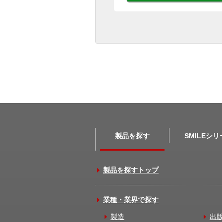
製品を探す
SMILEシ
製品を探すトップ
業種・業界で探す
製造
出