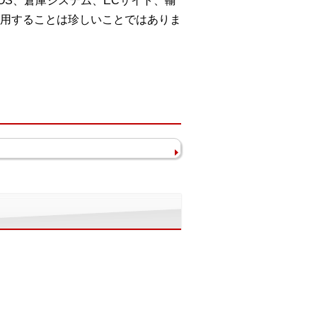
S、倉庫システム、ECサイト、輸
用することは珍しいことではありま