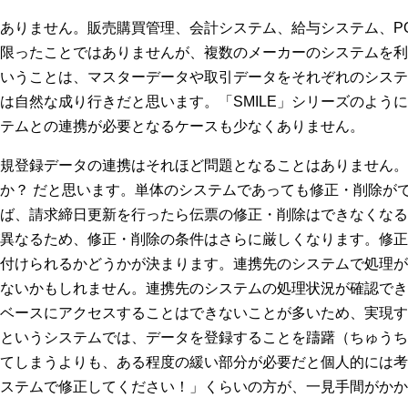
ありません。販売購買管理、会計システム、給与システム、PO
限ったことではありませんが、複数のメーカーのシステムを利
いうことは、マスターデータや取引データをそれぞれのシステ
は自然な成り行きだと思います。「SMILE」シリーズのよう
テムとの連携が必要となるケースも少なくありません。
規登録データの連携はそれほど問題となることはありません。
か？ だと思います。単体のシステムであっても修正・削除が
ば、請求締日更新を行ったら伝票の修正・削除はできなくなる
異なるため、修正・削除の条件はさらに厳しくなります。修正
付けられるかどうかが決まります。連携先のシステムで処理が
ないかもしれません。連携先のシステムの処理状況が確認でき
ベースにアクセスすることはできないことが多いため、実現す
というシステムでは、データを登録することを躊躇（ちゅうち
てしまうよりも、ある程度の緩い部分が必要だと個人的には考
ステムで修正してください！」くらいの方が、一見手間がかか