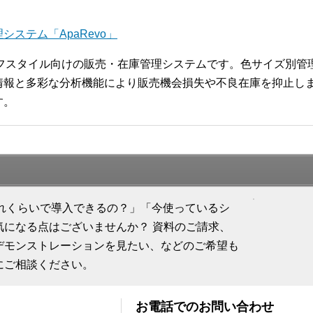
ステム「ApaRevo」
ライフスタイル向けの販売・在庫管理システムです。色サイズ別
報と多彩な分析機能により販売機会損失や不良在庫を抑止します
す。
「どれくらいで導入できるの？」「今使っているシ
気になる点はございませんか？ 資料のご請求、
デモンストレーションを見たい、などのご希望も
にご相談ください。
お電話でのお問い合わせ