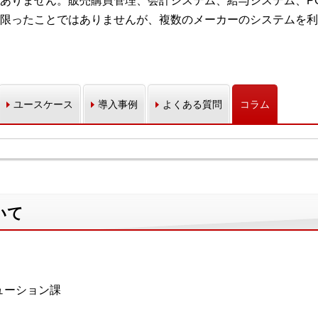
ありません。販売購買管理、会計システム、給与システム、PO
限ったことではありませんが、複数のメーカーのシステムを利
ユースケース
導入事例
よくある質問
コラム
いて
ューション課