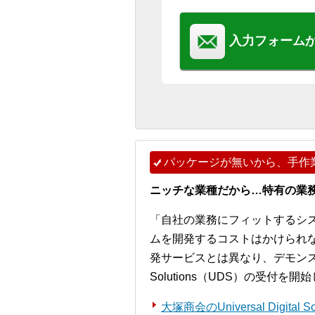
入力フォーム
パッケージが無いから、手作
ニッチな業種だから…特有の業
「自社の業務にフィットするシ
ムを開発するコストはかけられ
発サービスとは異なり、デモンストレー
Solutions（UDS）の受付を
大塚商会のUniversal Digita