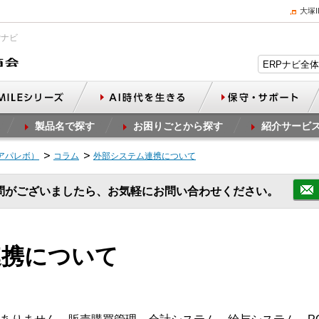
大塚
Pナビ
製品名で探す
お困りごとから探す
紹介サービ
（アパレボ）
コラム
外部システム連携について
問がございましたら、お気軽にお問い合わせください。
連携について