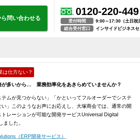
0120-220-449
から問い合わせる
受付時間
9:00～17:30（土
総合受付窓口
インサイドビジネスセ
業は仕方ない？
務が多いから… 業務効率化をあきらめていませんか？
ステムが見つからない」「かといってフルオーダーでシステ
ない」このようなお声にお応えし、大塚商会では、通常の開
ションが可能な開発サービスUniversal Digital
開始しました。
l Solutions（ERP開発サービス）