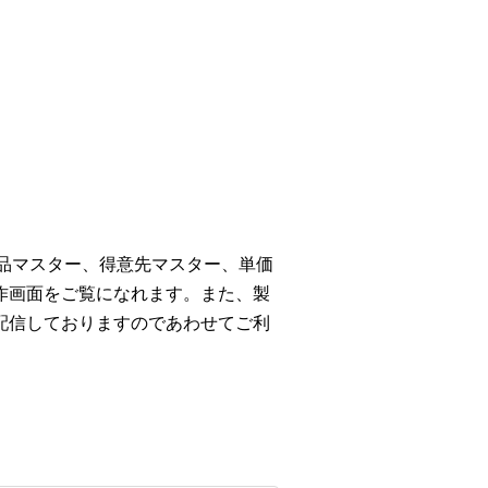
商品マスター、得意先マスター、単価
作画面をご覧になれます。また、製
配信しておりますのであわせてご利