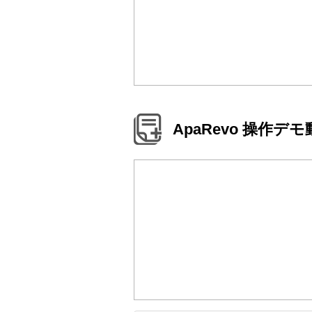
ApaRevo 操作デ