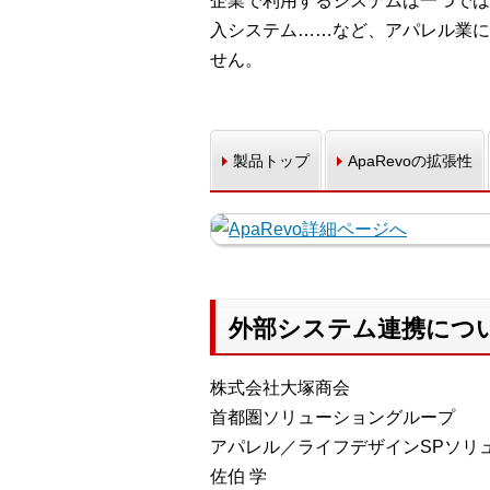
企業で利用するシステムは一つでは
入システム……など、アパレル業に
せん。
製品トップ
ApaRevoの拡張性
外部システム連携につ
株式会社大塚商会
首都圏ソリューショングループ
アパレル／ライフデザインSPソリ
佐伯 学