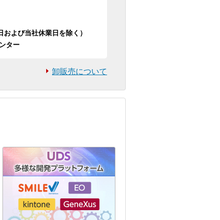
日祝日および当社休業日を除く）
ンター
卸販売について