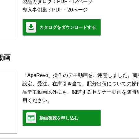
製品カタログ：PDF・12ページ
導入事例集：PDF・20ページ
カタログをダウンロードする
モ動画
「ApaRevo」操作のデモ動画をご用意しました。
設定、受注、在庫引き当て、配分出荷についての操
品デモ動画以外にも、関連するセミナー動画を随時
用ください。
動画視聴を申し込む