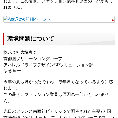
じます。この暑さ。ファッション業界も原因の一部かもし
れません。
環境問題について
株式会社大塚商会
首都圏ソリューショングループ
アパレル／ライフデザインSPソリューション課
伊藤 智世
今年の夏も暑かったですね。毎年暑くなっているように感
じます。
この暑さ。ファッション業界も原因の一部かもしれませ
ん。
先日のフランス南西部ビアリッツで開催された主要7カ国
首脳会議（G7サミット）で、仏ケリンググループのフラン