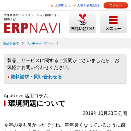
大塚IDとは
大塚ID新規登録
ログイン
大塚商会のERPソリューション情報サイト
ERPナビ
製品を探す
ApaRevo（アパレボ）
製品、サービスに関するご質問がございましたら、お
気軽にお問い合わせください。
資料請求・問い合わせる
ApaRevo 活用コラム
環境問題について
2019年10月23日公開
今年の夏も暑かったですね。毎年暑くなっているように感