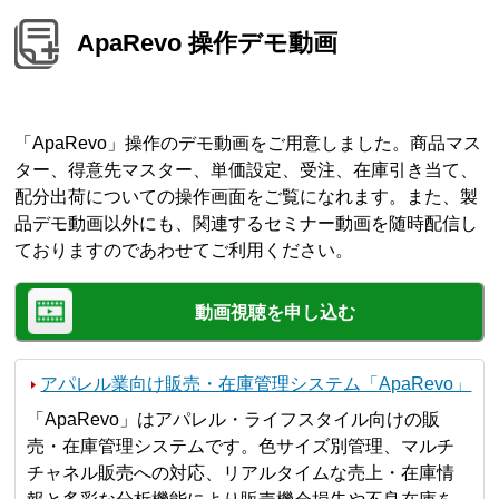
ApaRevo 操作デモ動画
「ApaRevo」操作のデモ動画をご用意しました。商品マス
ター、得意先マスター、単価設定、受注、在庫引き当て、
配分出荷についての操作画面をご覧になれます。また、製
品デモ動画以外にも、関連するセミナー動画を随時配信し
ておりますのであわせてご利用ください。
動画視聴を申し込む
アパレル業向け販売・在庫管理システム「ApaRevo」
「ApaRevo」はアパレル・ライフスタイル向けの販
売・在庫管理システムです。色サイズ別管理、マルチ
チャネル販売への対応、リアルタイムな売上・在庫情