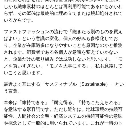
しかも繊維素材のほとんどは再利用可能であるにもかかわ
らず、その85%は最終的に埋め立てまたは焼却処分されて
いるからです。
ファストファッションの流行で「飽きたら別のものを買え
ばよい」という意識の変化、個人の好みも多様化してお
り、企業が在庫過多になりやすいことも原因なのかと推測
されます。消費者である各個人が意識を変えていかない
と、企業だけの取り組みでは成功しないと思います。「モ
ノを買いすぎない」「モノを大事にする」。私も意識して
いこうと思います。
最近よく耳にする「サスティナブル（Sustainable）」とい
う言葉。
本来は「維持できる」「耐え得る」「持ちこたえられる」
を意味する形容詞です。ただし近年は、地球環境の持続可
能性、人間社会の文明・経済システムの持続可能性の意味
や概念として一般的に用いられています。これが一時のト