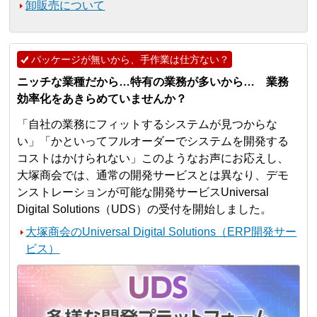
卸販売について
パッケージが無いから、手作業は仕方ない？
ニッチな業種だから…特有の業務が多いから… 業務
効率化をあきらめていませんか？
「自社の業務にフィットするシステムが見つからな
い」「かといってフルオーダーでシステムを開発する
コストはかけられない」このようなお声にお応えし、
大塚商会では、通常の開発サービスとは異なり、デモ
ンストレーションが可能な開発サービスUniversal
Digital Solutions（UDS）の受付を開始しました。
大塚商会のUniversal Digital Solutions（ERP開発サー
ビス）