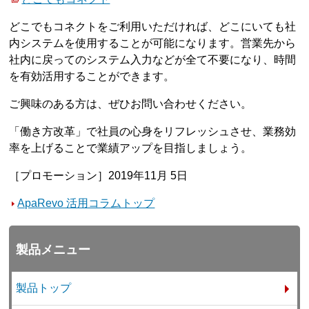
どこでもコネクトをご利用いただければ、どこにいても社
内システムを使用することが可能になります。営業先から
社内に戻ってのシステム入力などが全て不要になり、時間
を有効活用することができます。
ご興味のある方は、ぜひお問い合わせください。
「働き方改革」で社員の心身をリフレッシュさせ、業務効
率を上げることで業績アップを目指しましょう。
［プロモーション］2019年11月 5日
ApaRevo 活用コラムトップ
製品メニュー
製品トップ