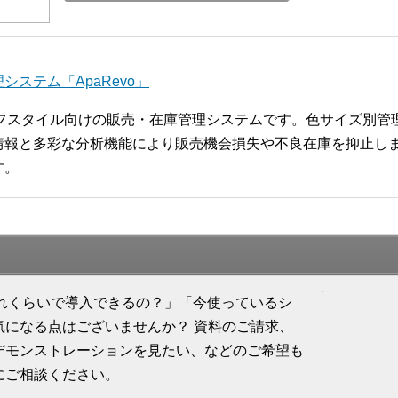
ステム「ApaRevo」
ライフスタイル向けの販売・在庫管理システムです。色サイズ別
報と多彩な分析機能により販売機会損失や不良在庫を抑止します
す。
「どれくらいで導入できるの？」「今使っているシ
気になる点はございませんか？ 資料のご請求、
デモンストレーションを見たい、などのご希望も
にご相談ください。