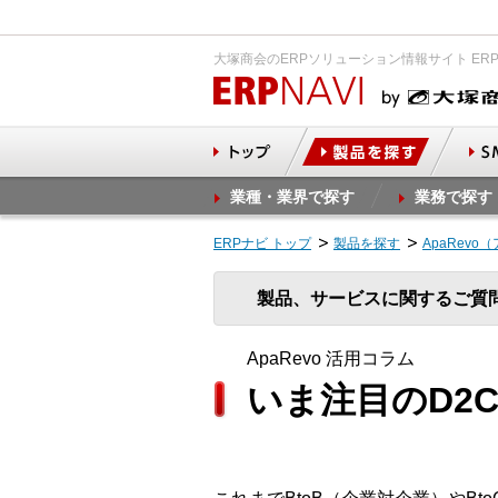
大塚商会のERPソリューション情報サイト ER
業種・業界で探す
業務で探す
ERPナビ トップ
製品を探す
ApaRevo
製品、サービスに関するご質
ApaRevo 活用コラム
いま注目のD2