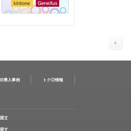
功導入事例
トク◎情報
探す
探す