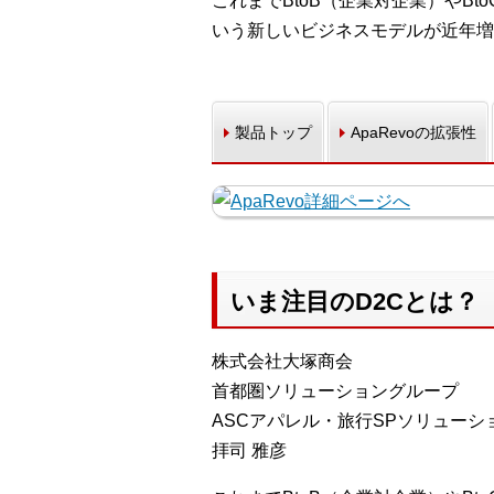
これまでBtoB（企業対企業）やB
いう新しいビジネスモデルが近年増
製品トップ
ApaRevoの拡張性
いま注目のD2Cとは？
株式会社大塚商会
首都圏ソリューショングループ
ASCアパレル・旅行SPソリューシ
拝司 雅彦