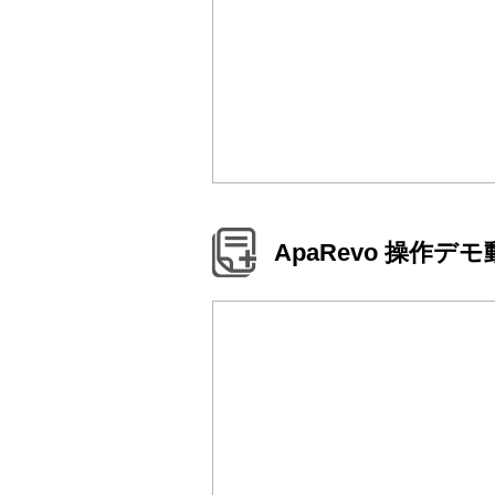
ApaRevo 操作デ