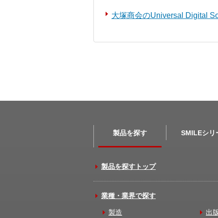
大塚商会のUniversal Digita
製品を探す
SMILEシ
製品を探すトップ
業種・業界で探す
製造
出