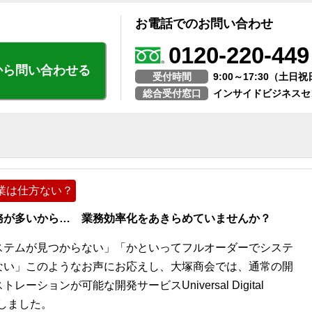
お電話でのお問い合わせ
0120-220-449
から問い合わせる
受付時間
9:00～17:30（土
総合受付窓口
インサイドビジネスセ
業は仕方ない？
務が多いから… 業務効率化をあきらめていませんか？
ステムが見つからない」「かといってフルオーダーでシステ
ない」このようなお声にお応えし、大塚商会では、通常の開
ションが可能な開発サービスUniversal Digital
開始しました。