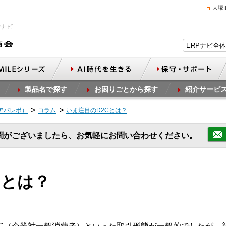
大塚
Pナビ
製品名で探す
お困りごとから探す
紹介サービ
（アパレボ）
コラム
いま注目のD2Cとは？
問がございましたら、お気軽にお問い合わせください。
Cとは？