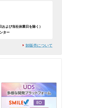
日祝日および当社休業日を除く）
ンター
卸販売について