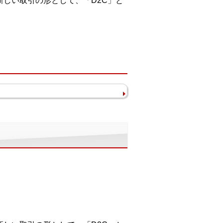
新しい取引の形として、「D2C」と