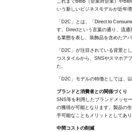
これまでBtoB（企業対企業）やB
いう新しいビジネスモデルが近年増
「D2C」とは、「Direct to
す。Directという言葉の通り、
る業態を表し、装飾品を含めたアパ
「D2C」が注目されている背景と
つスタイルから、SNSやスマホア
た。
「D2C」モデルの特徴としては、
ブランドと消費者との関係づくり
SNS等を利用したブランドメッセ
の獲得が可能となります。製品の生
手可能なこともメリットとしてあり
中間コストの削減