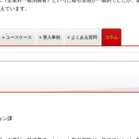
toC（企業対一般消費者）といった取引形態が一般的でしたが、
えています。
ユースケース
導入事例
よくある質問
コラム
ョン課