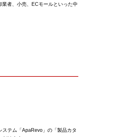
卸業者、小売、ECモールといった中
テム「ApaRevo」の「製品カタ