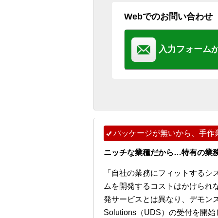
Webでのお問い合わせ
入力フォーム
パッケージが無いから、手作
ニッチな業種だから…特有の業
「自社の業務にフィットするシ
ムを開発するコストはかけられ
発サービスとは異なり、デモンストレー
Solutions（UDS）の受付を