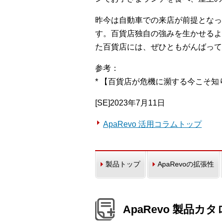
昨今は自動車での来店が前提となっ
す。百貨店独自の強みを生かせるよ
た百貨店には、ぜひともがんばって
参考：
* 【百貨店が危機に瀕する今こそ
[SE]2023年7月11日
ApaRevo 活用コラムトップ
製品トップ
ApaRevoの拡張性
ApaRevo 製品