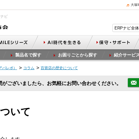
大塚
Pナビ
製品名で探す
お困りごとから探す
紹介サービ
（アパレボ）
コラム
百貨店の歴史について
問がございましたら、お気軽にお問い合わせください。
について