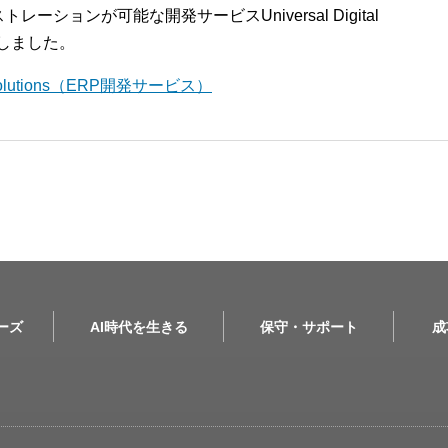
ションが可能な開発サービスUniversal Digital
開始しました。
l Solutions（ERP開発サービス）
リーズ
AI時代を生きる
保守・サポート
成