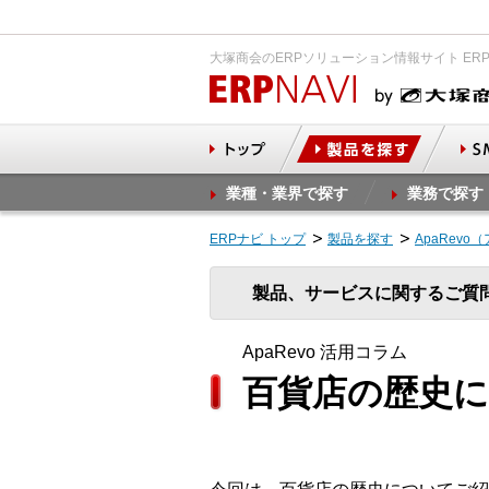
大塚商会のERPソリューション情報サイト ER
業種・業界で探す
業務で探す
ERPナビ トップ
製品を探す
ApaRevo
製品、サービスに関するご質
ApaRevo 活用コラム
百貨店の歴史