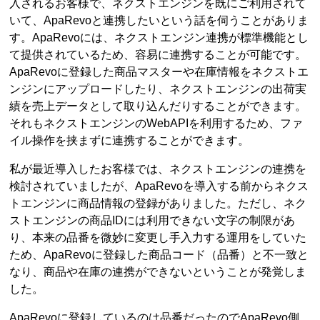
入されるお客様で、ネクストエンジンを既にご利用されて
いて、ApaRevoと連携したいという話を伺うことがありま
す。ApaRevoには、ネクストエンジン連携が標準機能とし
て提供されているため、容易に連携することが可能です。
ApaRevoに登録した商品マスターや在庫情報をネクストエ
ンジンにアップロードしたり、ネクストエンジンの出荷実
績を売上データとして取り込んだりすることができます。
それもネクストエンジンのWebAPIを利用するため、ファ
イル操作を挟まずに連携することができます。
私が最近導入したお客様では、ネクストエンジンの連携を
検討されていましたが、ApaRevoを導入する前からネクス
トエンジンに商品情報の登録がありました。ただし、ネク
ストエンジンの商品IDには利用できない文字の制限があ
り、本来の品番を微妙に変更し手入力する運用をしていた
ため、ApaRevoに登録した商品コード（品番）と不一致と
なり、商品や在庫の連携ができないということが発覚しま
した。
ApaRevoに登録しているのは品番だったのでApaRevo側