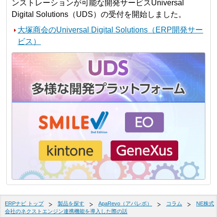
ンストレーションが可能な開発サービスUniversal
Digital Solutions（UDS）の受付を開始しました。
大塚商会のUniversal Digital Solutions（ERP開発サー
ビス）
ERPナビ トップ
製品を探す
ApaRevo（アパレボ）
コラム
NE株式
会社のネクストエンジン連携機能を導入した際の話