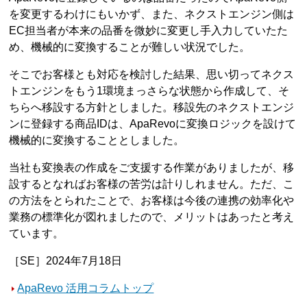
を変更するわけにもいかず、また、ネクストエンジン側は
EC担当者が本来の品番を微妙に変更し手入力していたた
め、機械的に変換することが難しい状況でした。
そこでお客様とも対応を検討した結果、思い切ってネクス
トエンジンをもう1環境まっさらな状態から作成して、そ
ちらへ移設する方針としました。移設先のネクストエンジ
ンに登録する商品IDは、ApaRevoに変換ロジックを設けて
機械的に変換することとしました。
当社も変換表の作成をご支援する作業がありましたが、移
設するとなればお客様の苦労は計りしれません。ただ、こ
の方法をとられたことで、お客様は今後の連携の効率化や
業務の標準化が図れましたので、メリットはあったと考え
ています。
［SE］2024年7月18日
ApaRevo 活用コラムトップ