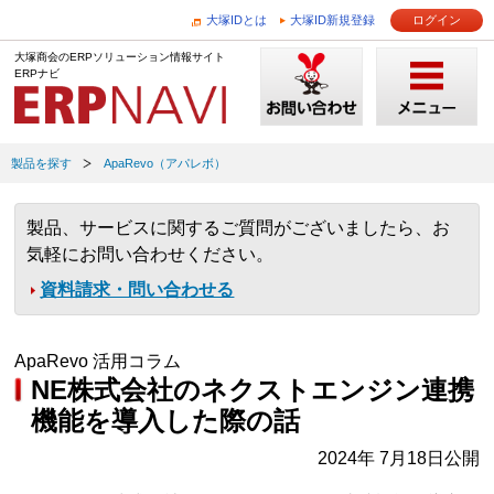
大塚IDとは
大塚ID新規登録
ログイン
大塚商会のERPソリューション情報サイト
ERPナビ
製品を探す
ApaRevo（アパレボ）
製品、サービスに関するご質問がございましたら、お
気軽にお問い合わせください。
資料請求・問い合わせる
ApaRevo 活用コラム
NE株式会社のネクストエンジン連携
機能を導入した際の話
2024年 7月18日公開