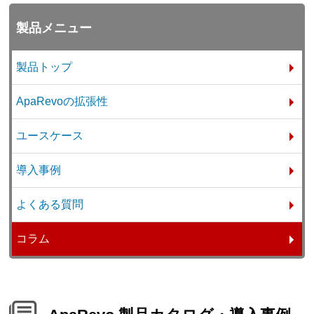
製品メニュー
製品トップ
ApaRevoの拡張性
ユースケース
導入事例
よくある質問
コラム