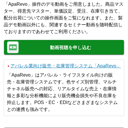
「ApaRevo」操作のデモ動画をご用意しました。商品マス
ター、得意先マスター、単価設定、受注、在庫引き当て、
配分出荷についての操作画面をご覧になれます。また、製
品デモ動画以外にも、関連するセミナー動画を随時配信し
ておりますのであわせてご利用ください。
動画視聴を申し込む
アパレル業向け販売・在庫管理システム「ApaRevo」
「ApaRevo」はアパレル・ライフスタイル向けの販
売・在庫管理システムです。色サイズ別管理、マルチ
チャネル販売への対応、リアルタイムな売上・在庫情
報と多彩な分析機能により販売機会損失や不良在庫を
抑止します。POS・EC・EDIなどさまざまなシステム
との連携も強みです。