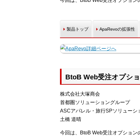
今回は、BtoB Web受注オプシ
製品トップ
ApaRevoの拡張性
BtoB Web受注オ
株式会社大塚商会
首都圏ソリューショングループ
ASCアパレル・旅行SPソリューシ
土橋 道晴
今回は、BtoB Web受注オプシ