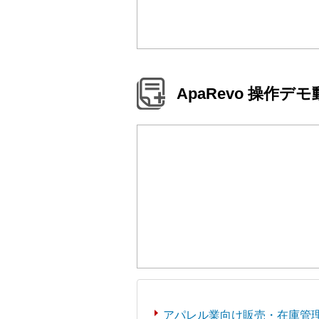
ApaRevo 操作デ
アパレル業向け販売・在庫管理シ