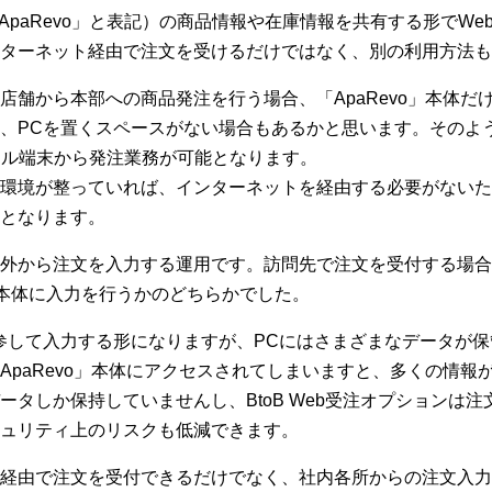
以下、「ApaRevo」と表記）の商品情報や在庫情報を共有する形でWe
ンターネット経由で注文を受けるだけではなく、別の利用方法も
店舗から本部への商品発注を行う場合、「ApaRevo」本体だ
PCを置くスペースがない場合もあるかと思います。そのような
バイル端末から発注業務が可能となります。
る環境が整っていれば、インターネットを経由する必要がないた
となります。
外から注文を入力する運用です。訪問先で注文を受付する場合
o」本体に入力を行うかのどちらかでした。
参して入力する形になりますが、PCにはさまざまなデータが
ApaRevo」本体にアクセスされてしまいますと、多くの情報
ータしか保持していませんし、BtoB Web受注オプションは
ュリティ上のリスクも低減できます。
経由で注文を受付できるだけでなく、社内各所からの注文入力にも