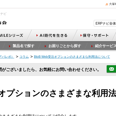
大塚
Pナビ
製品名で探す
お困りごとから探す
紹介サービ
（アパレボ）
コラム
BtoB Web受注オプションのさまざまな利用法について
問がございましたら、お気軽にお問い合わせください。
b受注オプションのさまざまな利用