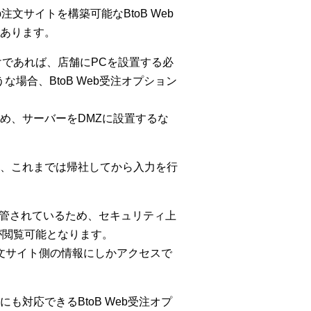
b注文サイトを構築可能なBtoB Web
あります。
けであれば、店舗にPCを設置する必
場合、BtoB Web受注オプション
め、サーバーをDMZに設置するな
、これまでは帰社してから入力を行
保管されているため、セキュリティ上
が閲覧可能となります。
注文サイト側の情報にしかアクセスで
対応できるBtoB Web受注オプ