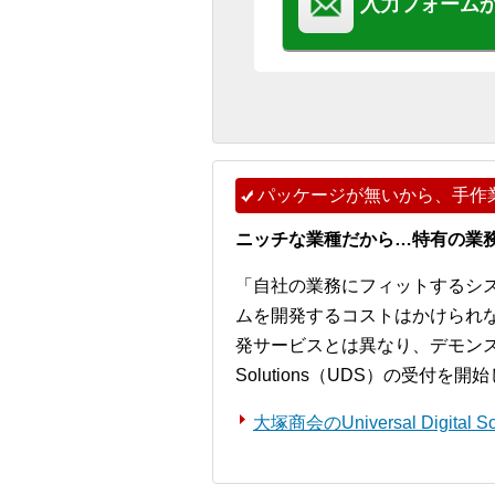
入力フォーム
パッケージが無いから、手作
ニッチな業種だから…特有の業
「自社の業務にフィットするシ
ムを開発するコストはかけられ
発サービスとは異なり、デモンストレー
Solutions（UDS）の受付を
大塚商会のUniversal Digita