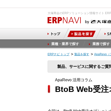
大塚商会のERPソリューション情報サイト ER
業種・業界で探す
業務で探す
ERPナビ トップ
製品を探す
ApaRevo
製品、サービスに関するご質
ApaRevo 活用コラム
BtoB We