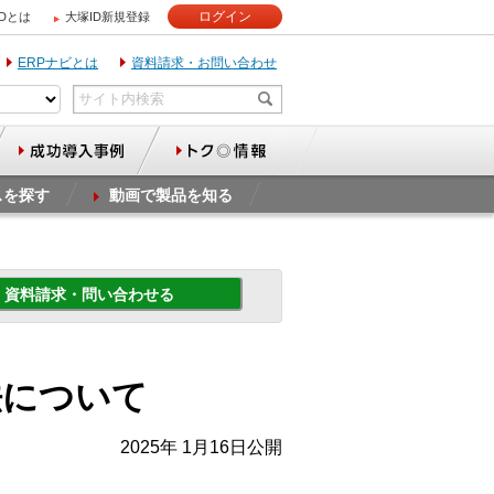
ログイン
IDとは
大塚ID新規登録
ERPナビとは
資料請求・お問い合わせ
スを探す
動画で製品を知る
資料請求・問い合わせる
法について
2025年 1月16日公開