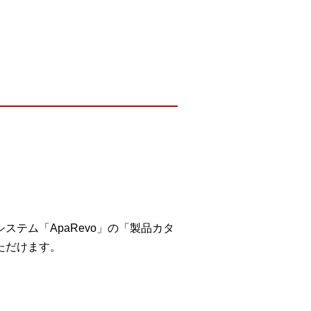
テム「ApaRevo」の「製品カタ
ただけます。