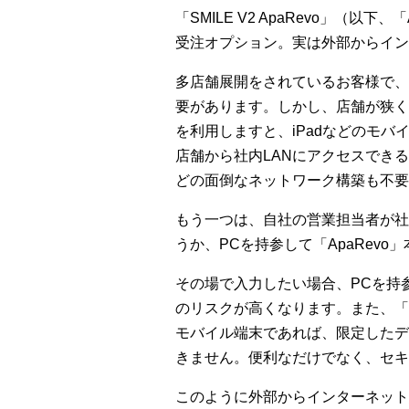
「SMILE V2 ApaRevo」（
受注オプション。実は外部からイ
多店舗展開をされているお客様で、
要があります。しかし、店舗が狭く、
を利用しますと、iPadなどのモ
店舗から社内LANにアクセスでき
どの面倒なネットワーク構築も不要
もう一つは、自社の営業担当者が社
うか、PCを持参して「ApaRev
その場で入力したい場合、PCを持
のリスクが高くなります。また、「
モバイル端末であれば、限定したデ
きません。便利なだけでなく、セキ
このように外部からインターネット