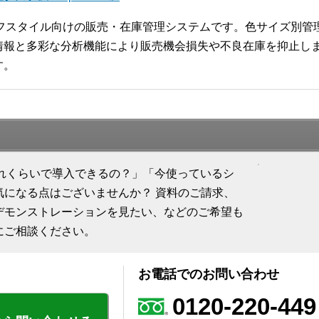
ライフスタイル向けの販売・在庫管理システムです。色サイズ別
報と多彩な分析機能により販売機会損失や不良在庫を抑止します
す。
「どれくらいで導入できるの？」「今使っているシ
気になる点はございませんか？ 資料のご請求、
デモンストレーションを見たい、などのご希望も
にご相談ください。
お電話でのお問い合わせ
0120-220-449