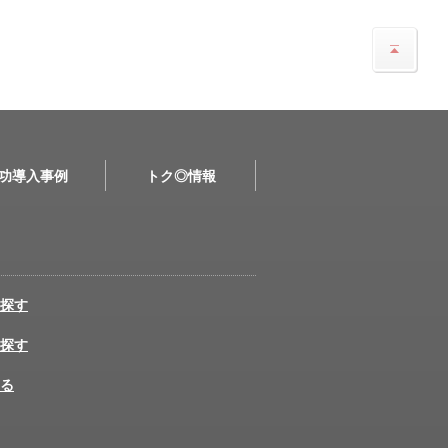
功導入事例
トク◎情報
探す
探す
る