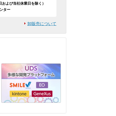
日祝日および当社休業日を除く）
ンター
卸販売について