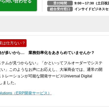
から問い合わせる
受付時間
9:00～17:30（土
総合受付窓口
インサイドビジネスセ
業は仕方ない？
務が多いから… 業務効率化をあきらめていませんか？
ステムが見つからない」「かといってフルオーダーでシステ
ない」このようなお声にお応えし、大塚商会では、通常の開
ションが可能な開発サービスUniversal Digital
開始しました。
l Solutions（ERP開発サービス）