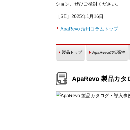
ション、ぜひご検討ください。
［SE］2025年1月16日
ApaRevo 活用コラムトップ
製品トップ
ApaRevoの拡張性
ApaRevo 製品