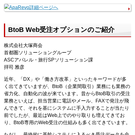
BtoB Web受注オプションのご紹介
株式会社大塚商会
首都圏ソリューショングループ
ASCアパレル・旅行SPソリューション課
拝司 雅彦
近年、「DX」や「働き方改革」といったキーワードが多
く出てきていますが、BtoB（企業間取引）業務にも業務の
省力化、自動化の波が来ています。昔からBtoB取引の受注
業務といえば、担当営業に電話やメール、FAXで発注が飛
んできて、それを基にシステムに手入力することが当たり
前でしたが、最近はWeb上でのやり取りも増えてきてお
り、BtoB専用のWeb受注の仕組みも多く出てきています。
ただし、最終的に基幹システムに入るべき受注データを全