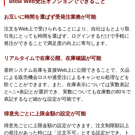
BtoB Web受注オプションでできること
お互いに時間を選ばず受発注業務が可能
注文をWeb上で受けられることにより、自社はもとより取
引先にとっても時間を選ばず、ログインするだけで手軽に
発注ができることで満足度の向上に寄与します。
リアルタイムで在庫公開、在庫確認が可能
基幹システム在庫を直接Web上に公開できることで、欠品
による販売機会ロスや過受注によるキャンセル処理などを
防ぐことができます。また、在庫表示については実数表記
と○△×表記とが選択でき、実数についても在庫数の80％で
表記するなど細かな設定が可能です。
得意先ごとに上限金額の設定が可能
得意先ごとに上限金額の設定ができます。注文制限額以上
の発注があった時には「注文不可」とする設定ができ、ト