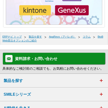
ERPナビ トップ
製品を探す
ApaRevo（アパレボ）
コラム
BtoB
Web受注オプションのご紹介
資料請求・お問い合わせ
具体的なご検討前のご相談でも、お気軽にお問い合わせください。
製品を探す
SMILEシリーズ