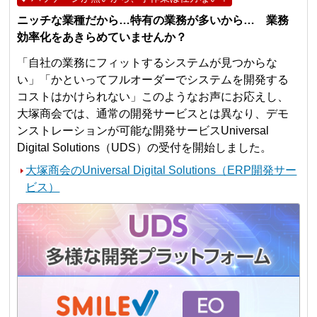
ニッチな業種だから…特有の業務が多いから… 業務
効率化をあきらめていませんか？
「自社の業務にフィットするシステムが見つからな
い」「かといってフルオーダーでシステムを開発する
コストはかけられない」このようなお声にお応えし、
大塚商会では、通常の開発サービスとは異なり、デモ
ンストレーションが可能な開発サービスUniversal
Digital Solutions（UDS）の受付を開始しました。
大塚商会のUniversal Digital Solutions（ERP開発サー
ビス）