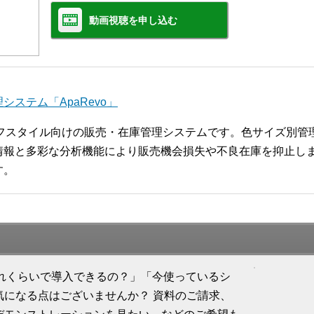
動画視聴を申し込む
ステム「ApaRevo」
ライフスタイル向けの販売・在庫管理システムです。色サイズ別
報と多彩な分析機能により販売機会損失や不良在庫を抑止します
す。
「どれくらいで導入できるの？」「今使っているシ
気になる点はございませんか？ 資料のご請求、