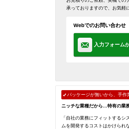
お見積りのご依頼、実機での
承っておりますので、お気軽
Webでのお問い合わせ
入力フォーム
パッケージが無いから、手作
ニッチな業種だから…特有の業
「自社の業務にフィットするシ
ムを開発するコストはかけられ