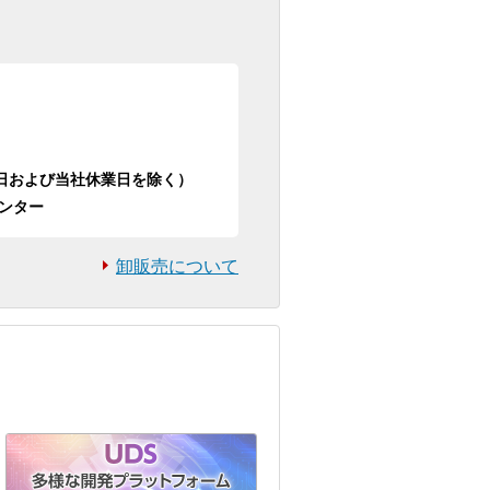
日祝日および当社休業日を除く）
ンター
卸販売について