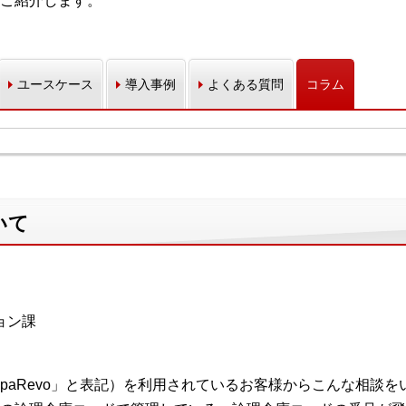
ご紹介します。
ユースケース
導入事例
よくある質問
コラム
いて
ョン課
以下、「ApaRevo」と表記）を利用されているお客様からこんな相談