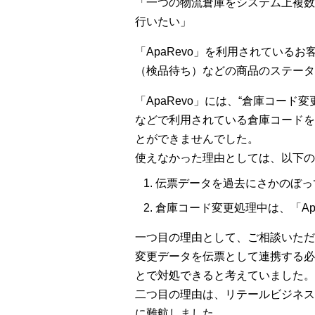
「一つの物流倉庫をシステム上複数
行いたい」
「ApaRevo」を利用されてい
（検品待ち）などの商品のステータ
「ApaRevo」には、“倉庫コー
などで利用されている倉庫コードを
とができませんでした。
使えなかった理由としては、以下の
伝票データを過去にさかのぼっ
倉庫コード変更処理中は、「Ap
一つ目の理由として、ご相談いただい
変更データを伝票として連携する必
とで対処できると考えていました。
二つ目の理由は、リテールビジネス
に難航しました。