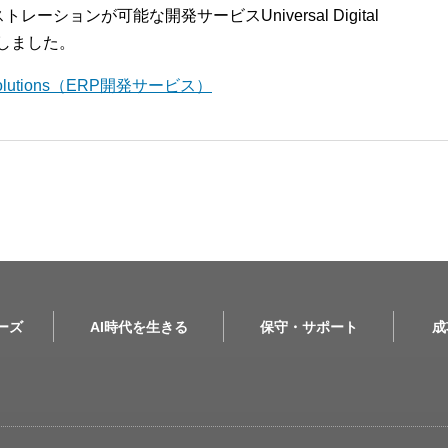
ションが可能な開発サービスUniversal Digital
開始しました。
l Solutions（ERP開発サービス）
リーズ
AI時代を生きる
保守・サポート
成