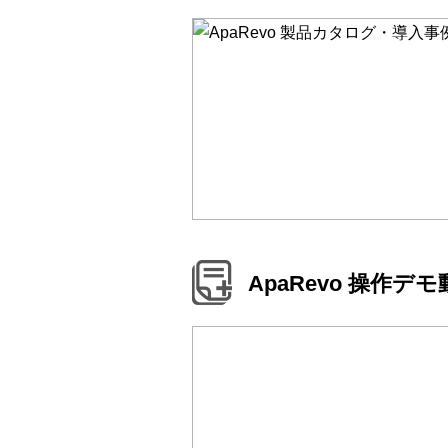
ApaRevo 操作デ