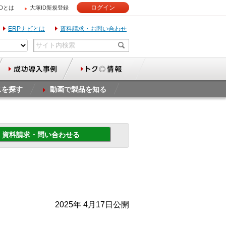
ログイン
IDとは
大塚ID新規登録
ERPナビとは
資料請求・お問い合わせ
スを探す
動画で製品を知る
資料請求・問い合わせる
2025年 4月17日公開