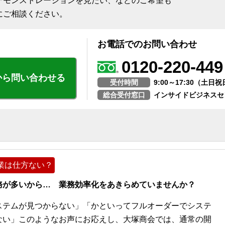
デモンストレーションを見たい、などのご希望も
にご相談ください。
お電話でのお問い合わせ
0120-220-449
から問い合わせる
受付時間
9:00～17:30（土
総合受付窓口
インサイドビジネスセ
業は仕方ない？
務が多いから… 業務効率化をあきらめていませんか？
ステムが見つからない」「かといってフルオーダーでシステ
ない」このようなお声にお応えし、大塚商会では、通常の開