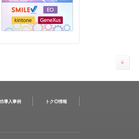
功導入事例
トク◎情報