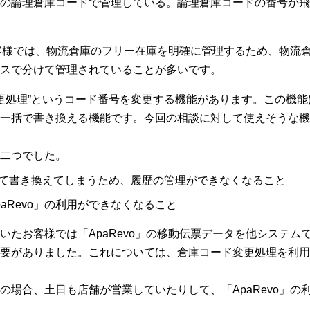
の論理倉庫コードで管理している。論理倉庫コードの番号が飛
るお客様では、物流倉庫のフリー在庫を明確に管理するため、物流
スで分けて管理されていることが多いです。
ド変更処理”というコード番号を変更する機能があります。この機能は
一括で書き換える機能です。今回の相談に対して使えそうな機
二つでした。
て書き換えてしまうため、履歴の管理ができなくなること
aRevo」の利用ができなくなること
たお客様では「ApaRevo」の移動伝票データを他システムでも
要がありました。これについては、倉庫コード変更処理を利用
の場合、土日も店舗が営業していたりして、「ApaRevo」の