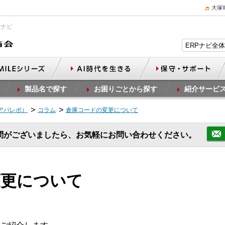
大塚
Pナビ
製品名で探す
お困りごとから探す
紹介サービ
（アパレボ）
コラム
倉庫コードの変更について
問がございましたら、お気軽にお問い合わせください。
変更について