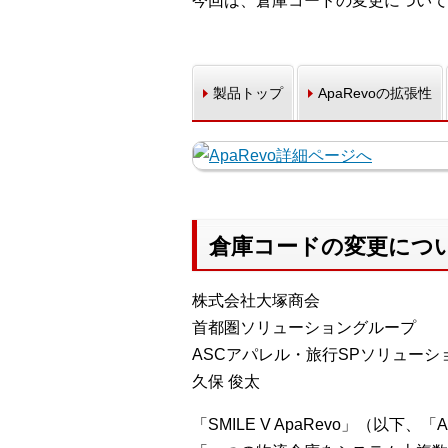
今回は、倉庫コードの変更について
製品トップ
ApaRevoの拡張性
倉庫コードの変更につ
株式会社大塚商会
首都圏ソリューショングループ
ASCアパレル・旅行SPソリューシ
久保 俊太
「SMILE V ApaRevo」（