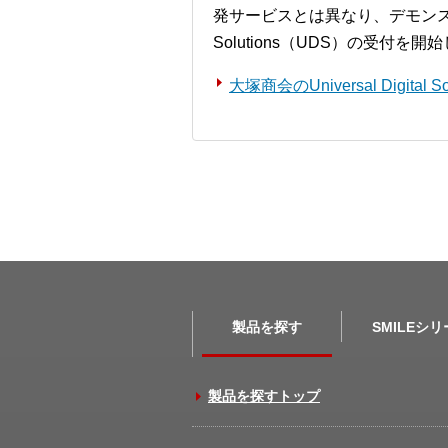
発サービスとは異なり、デモンストレー
Solutions（UDS）の受付を
大塚商会のUniversal Digita
製品を探す
SMILEシ
製品を探すトップ