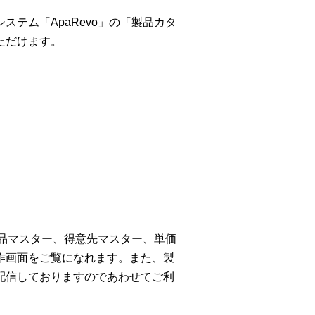
テム「ApaRevo」の「製品カタ
ただけます。
商品マスター、得意先マスター、単価
作画面をご覧になれます。また、製
配信しておりますのであわせてご利