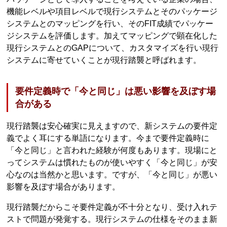
機能レベルや項目レベルで現行システムとそのパッケージ
システムとのマッピングを行い、そのFIT成績でパッケー
ジシステムを評価します。加えてマッピングで顕在化した
現行システムとのGAPについて、カスタマイズを行い現行
システムに寄せていくことが現行踏襲と呼ばれます。
要件定義時で「今と同じ」は悪い影響を及ぼす場
合がある
現行踏襲は安心確実に見えますので、新システムの要件定
義でよく耳にする単語になります。今まで要件定義時に
「今と同じ」と言われた経験が何度もあります。現場にと
ってシステムは慣れたものが使いやすく「今と同じ」が安
心なのは当然かと思います。ですが、「今と同じ」が悪い
影響を及ぼす場合があります。
現行踏襲だからこそ要件定義が不十分となり、受け入れテ
ストで問題が発覚する。現行システムの仕様をそのまま新