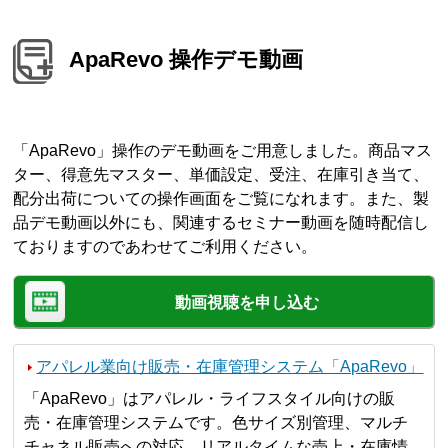
ApaRevo 操作デモ動画
「ApaRevo」操作のデモ動画をご用意しました。商品マス
ター、得意先マスター、単価設定、受注、在庫引き当て、
配分出荷についての操作画面をご覧になれます。また、製
品デモ動画以外にも、関連するセミナー動画を随時配信し
ておりますのであわせてご利用ください。
動画視聴を申し込む
アパレル業向け販売・在庫管理システム「ApaRevo」
「ApaRevo」はアパレル・ライフスタイル向けの販
売・在庫管理システムです。色サイズ別管理、マルチ
チャネル販売への対応、リアルタイムな売上・在庫情