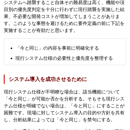
システムへ踏襲すること自体その難易度は高く、機能や項
目別の優先度判定を十分に行わずに現行踏襲を実施した結
果、不必要な開発コストが増加してしまうことがありま
す。このような事態を避けるために要件定義の前に下記を
実施することが有効だと思います。
「今と同じ」の内容を事前に明確化する
現行システム仕様の必要性と優先度を整理する
システム導入を成功させるために
現行システム仕様が不明瞭な場合は、該当機能について
「今と同じ」が可能か否かを分析する。そもそも現行シス
テム仕様が明確でない場合は、「今と同じ」にすることが
困難です。現場に対してシステム導入の目的や方針を共有
し、分析結果によっては「今と同じ」を禁句にする。