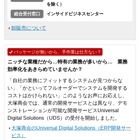
を除く）
総合受付窓口
インサイドビジネスセンター
卸販売について
パッケージが無いから、手作業は仕方ない？
ニッチな業種だから…特有の業務が多いから… 業務
効率化をあきらめていませんか？
「自社の業務にフィットするシステムが見つからな
い」「かといってフルオーダーでシステムを開発する
コストはかけられない」このようなお声にお応えし、
大塚商会では、通常の開発サービスとは異なり、デモ
ンストレーションが可能な開発サービスUniversal
Digital Solutions（UDS）の受付を開始しました。
大塚商会のUniversal Digital Solutions（ERP開発サー
ビス）