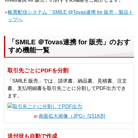
帳票配信システム「SMILE @Tovas連携 for 販売」製品ト
ップへ
「SMILE ＠Tovas連携 for 販売」のおす
すめ機能一覧
取引先ごとにPDFを分割
「SMILE 販売」では、請求書、納品書、見積書、注文
書、支払明細書を取引先ごとに分割してPDF出力でき
ます。
画面拡大画像（JPG）[151KB]
送付状も自動で作成