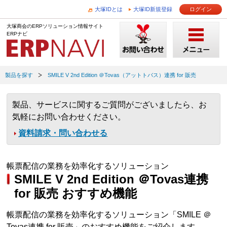
大塚IDとは
大塚ID新規登録
ログイン
大塚商会のERPソリューション情報サイト
ERPナビ
製品を探す
SMILE V 2nd Edition ＠Tovas（アットトバス）連携 for 販売
製品、サービスに関するご質問がございましたら、お
気軽にお問い合わせください。
資料請求・問い合わせる
帳票配信の業務を効率化するソリューション
SMILE V 2nd Edition ＠Tovas連携
for 販売 おすすめ機能
帳票配信の業務を効率化するソリューション「SMILE ＠
Tovas連携 for 販売」のおすすめ機能をご紹介します。