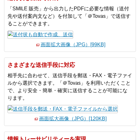
「SMILE 販売」から出力したPDFに必要な情報（送付
先や送付案内文など）を付加して「＠Tovas」で送信す
ることができます。
画面拡大画像（JPG）[99KB]
さまざまな送信手段に対応
相手先に合わせて、送信手段を郵送・FAX・電子ファイ
ルから選択できます。「＠Tovas」を利用いただくこと
で、より安全・簡単・確実に送信することが可能にな
ります。
画面拡大画像（JPG）[120KB]
情報トレーサビリティーを実現