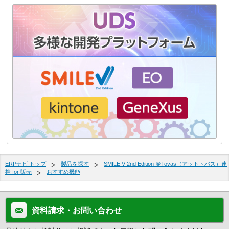
ERPナビ トップ
製品を探す
SMILE V 2nd Edition ＠Tovas（アットトバス）連
携 for 販売
おすすめ機能
資料請求・お問い合わせ