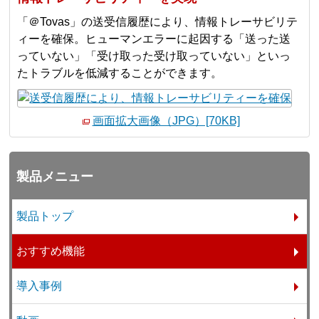
「＠Tovas」の送受信履歴により、情報トレーサビリテ
ィーを確保。ヒューマンエラーに起因する「送った送
っていない」「受け取った受け取っていない」といっ
たトラブルを低減することができます。
画面拡大画像（JPG）[70KB]
製品メニュー
製品トップ
おすすめ機能
導入事例