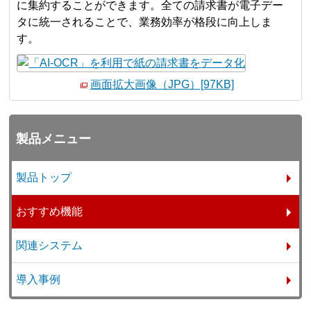
に集約することができます。全ての請求書が電子デー
タに統一されることで、業務効率が格段に向上しま
す。
画面拡大画像（JPG）[97KB]
製品メニュー
製品トップ
おすすめ機能
関連システム
導入事例