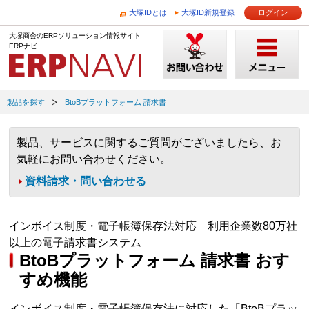
大塚IDとは
大塚ID新規登録
ログイン
大塚商会のERPソリューション情報サイト
ERPナビ
製品を探す
BtoBプラットフォーム 請求書
製品、サービスに関するご質問がございましたら、お
気軽にお問い合わせください。
資料請求・問い合わせる
インボイス制度・電子帳簿保存法対応 利用企業数80万社
以上の電子請求書システム
BtoBプラットフォーム 請求書 おす
すめ機能
インボイス制度・電子帳簿保存法に対応した「BtoBプラッ