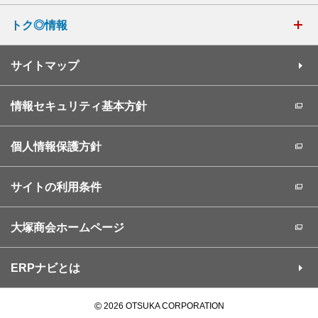
トク◎情報
サイトマップ
情報セキュリティ基本方針
個人情報保護方針
サイトの利用条件
大塚商会ホームページ
ERPナビとは
©
2026 OTSUKA CORPORATION