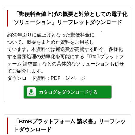
「郵便料金値上げの概要と対策としての電子化
ソリューション」リーフレットダウンロード
約30年ぶりに値上げとなった郵便料金に
ついて、概要をまとめた資料をご用意し
ています。本資料では運送費が高騰する昨今、多様化
する書類処理の効率化を可能にする「BtoBプラットフ
ォーム 請求書」などの具体的なソリューションも併せ
てご紹介します。
ダウンロード資料：PDF・14ページ
カタログをダウンロードする
「BtoBプラットフォーム 請求書」リーフレッ
トダウンロード