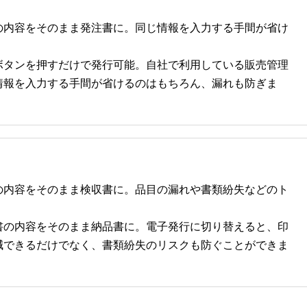
の内容をそのまま発注書に。同じ情報を入力する手間が省け
ボタンを押すだけで発行可能。自社で利用している販売管理
情報を入力する手間が省けるのはもちろん、漏れも防ぎま
の内容をそのまま検収書に。品目の漏れや書類紛失などのト
書の内容をそのまま納品書に。電子発行に切り替えると、印
減できるだけでなく、書類紛失のリスクも防ぐことができま