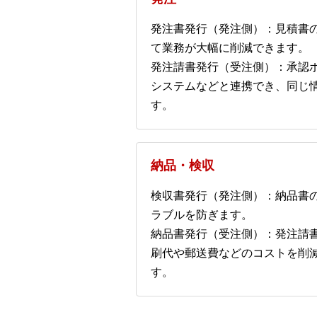
発注書発行（発注側）：見積書
て業務が大幅に削減できます。
発注請書発行（受注側）：承認
システムなどと連携でき、同じ
す。
納品・検収
検収書発行（発注側）：納品書
ラブルを防ぎます。
納品書発行（受注側）：発注請
刷代や郵送費などのコストを削
す。