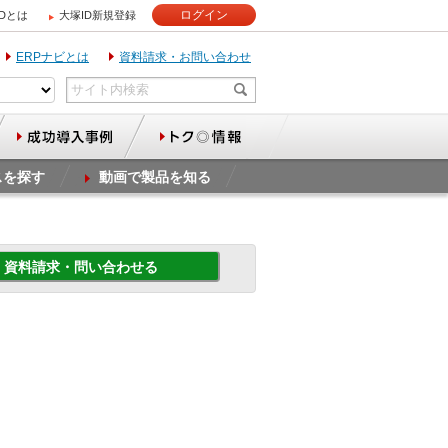
ログイン
IDとは
大塚ID新規登録
ERPナビとは
資料請求・お問い合わせ
スを探す
動画で製品を知る
資料請求・問い合わせる