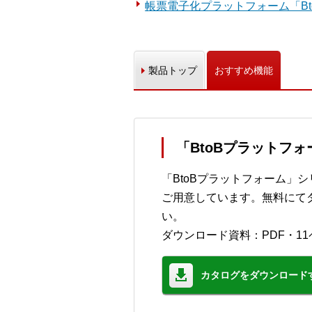
帳票電子化プラットフォーム「Bt
製品トップ
おすすめ機能
「BtoBプラットフ
「BtoBプラットフォーム」
ご用意しています。無料にて
い。
ダウンロード資料：PDF・11
カタログをダウンロード