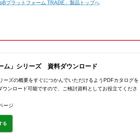
oBプラットフォーム TRADE」製品トップへ
ォーム」シリーズ 資料ダウンロード
シリーズの概要をすぐにつかんでいただけるようPDFカタログを
ダウンロード可能ですので、ご検討資料としてお役立てくださ
ページ
する