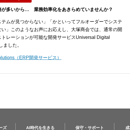
務が多いから… 業務効率化をあきらめていませんか？
ステムが見つからない」「かといってフルオーダーでシステ
ない」このようなお声にお応えし、大塚商会では、通常の開
ションが可能な開発サービスUniversal Digital
開始しました。
l Solutions（ERP開発サービス）
リーズ
AI時代を生きる
保守・サポート
成