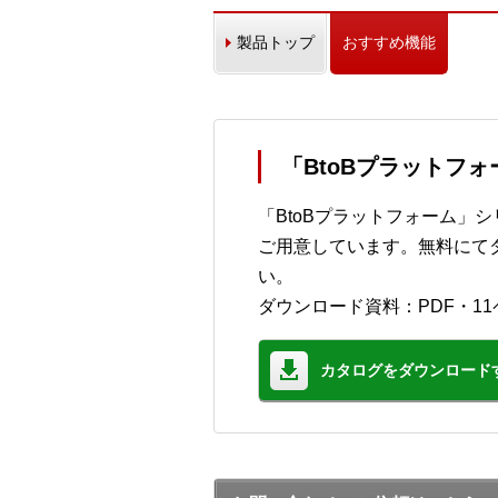
製品トップ
おすすめ機能
「BtoBプラットフ
「BtoBプラットフォーム」
ご用意しています。無料にて
い。
ダウンロード資料：PDF・11
カタログをダウンロード