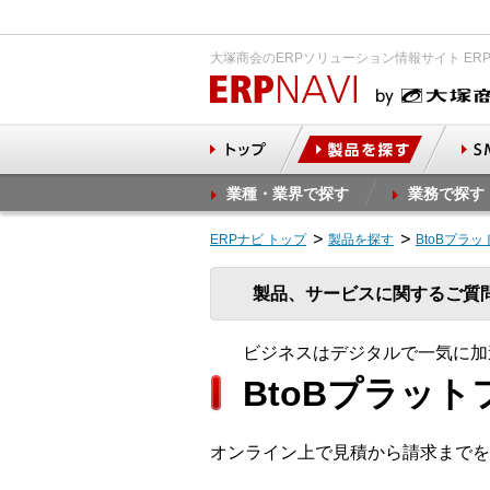
大塚商会のERPソリューション情報サイト ER
業種・業界で探す
業務で探す
ERPナビ トップ
製品を探す
BtoBプラ
製品、サービスに関するご質
ビジネスはデジタルで一気に加
BtoBプラット
オンライン上で見積から請求までを