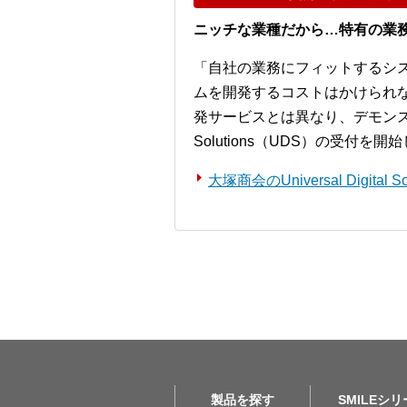
ニッチな業種だから…特有の業
「自社の業務にフィットするシ
ムを開発するコストはかけられ
発サービスとは異なり、デモンストレー
Solutions（UDS）の受付を
大塚商会のUniversal Digita
製品を探す
SMILEシ