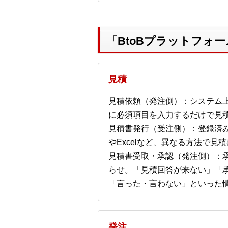
「BtoBプラットフォー
見積
見積依頼（発注側）：システム
に必須項目を入力するだけで見
見積書発行（受注側）：登録済み
やExcelなど、異なる方法で
見積書受取・承認（発注側）：
らせ。「見積回答が来ない」「
「言った・言わない」といった
発注