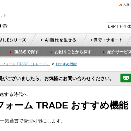
大塚
Pナビ
製品名で探す
お困りごとから探す
紹介サービ
ットフォーム TRADE（トレード）
おすすめ機能
問がございましたら、お気軽にお問い合わせください。
速する時代へ
フォーム TRADE おすすめ機能
一気通貫で管理可能にします。