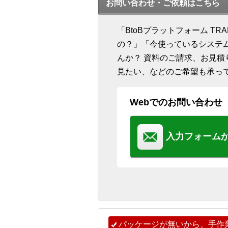
お問い合わせ・ご依頼はこちら
「BtoBプラットフォーム T
の？」「今使っているシステ
んか？ 資料のご請求、お見
見たい、などのご希望も承っ
Webでのお問い合わせ
入力フォーム
パッケージが無いから、手作