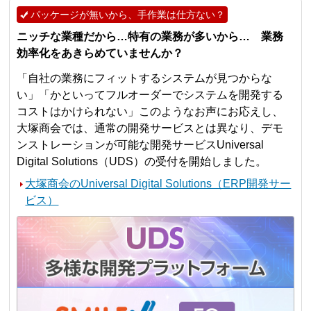
パッケージが無いから、手作業は仕方ない？
ニッチな業種だから…特有の業務が多いから… 業務
効率化をあきらめていませんか？
「自社の業務にフィットするシステムが見つからな
い」「かといってフルオーダーでシステムを開発する
コストはかけられない」このようなお声にお応えし、
大塚商会では、通常の開発サービスとは異なり、デモ
ンストレーションが可能な開発サービスUniversal
Digital Solutions（UDS）の受付を開始しました。
大塚商会のUniversal Digital Solutions（ERP開発サー
ビス）