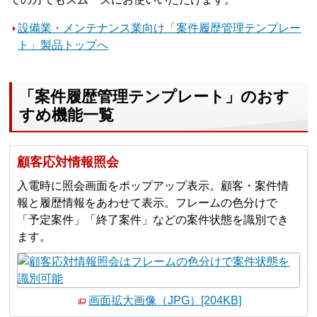
設備業・メンテナンス業向け「案件履歴管理テンプレー
ト」製品トップへ
「案件履歴管理テンプレート」のおす
すめ機能一覧
顧客応対情報照会
入電時に照会画面をポップアップ表示。顧客・案件情
報と履歴情報をあわせて表示。フレームの色分けで
「予定案件」「終了案件」などの案件状態を識別でき
ます。
画面拡大画像（JPG）[204KB]