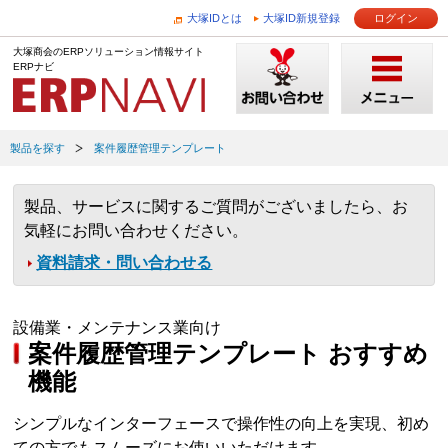
大塚IDとは
大塚ID新規登録
ログイン
大塚商会のERPソリューション情報サイト
ERPナビ
製品を探す
案件履歴管理テンプレート
製品、サービスに関するご質問がございましたら、お
気軽にお問い合わせください。
資料請求・問い合わせる
設備業・メンテナンス業向け
案件履歴管理テンプレート おすすめ
機能
シンプルなインターフェースで操作性の向上を実現、初め
ての方でもスムーズにお使いいただけます。