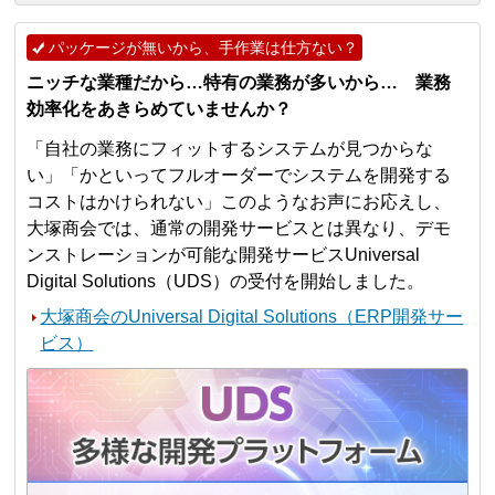
パッケージが無いから、手作業は仕方ない？
ニッチな業種だから…特有の業務が多いから… 業務
効率化をあきらめていませんか？
「自社の業務にフィットするシステムが見つからな
い」「かといってフルオーダーでシステムを開発する
コストはかけられない」このようなお声にお応えし、
大塚商会では、通常の開発サービスとは異なり、デモ
ンストレーションが可能な開発サービスUniversal
Digital Solutions（UDS）の受付を開始しました。
大塚商会のUniversal Digital Solutions（ERP開発サー
ビス）