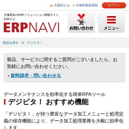
大塚IDとは
大塚ID新規登録
ログイン
大塚商会のERPソリューション情報サイト
ERPナビ
製品を探す
デジピタ！
製品、サービスに関するご質問がございましたら、お
気軽にお問い合わせください。
資料請求・問い合わせる
データメンテナンスを効率化する簡単RPAツール
デジピタ！ おすすめ機能
「デジピタ！」が持つ豊富なデータ加工メニューと処理定
義の保存機能により、データ加工処理業務を大幅に効率化
します。