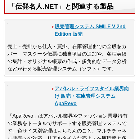
「伝発名人.NET」と関連する製品
販売管理システム SMILE V 2nd
Edition 販売
売上・売掛から仕入・買掛、在庫管理までの全般をカ
バー。マスターや伝票に独自項目の追加や、各種実績
の集計・オリジナル帳票の作成・多角的なデータ分析
などが行える販売管理システム（ソフト）です。
アパレル・ライフスタイル業界向
け 販売・在庫管理システム
ApaRevo
「ApaRevo」はアパレル業界やファッション業界特有
の業務をトータルでサポートする販売管理システムで
す。色サイズ別管理はもちろんのこと、マルチチャネ
ル販売への対応、リアルタイムな売上・在庫情報と多