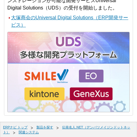
ンストレーションが可能な開発サービスUniversal
Digital Solutions（UDS）の受付を開始しました。
大塚商会のUniversal Digital Solutions（ERP開発サー
ビス）
ERPナビ トップ
製品を探す
伝発名人.NET（デンパツメイジンドットネッ
ト）
関連システム