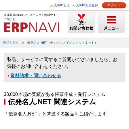
大塚IDとは
大塚ID新規登録
ログイン
大塚商会のERPソリューション情報サイト
ERPナビ
製品を探す
伝発名人.NET（デンパツメイジンドットネット）
製品、サービスに関するご質問がございましたら、お
気軽にお問い合わせください。
資料請求・問い合わせる
33,000本超の実績がある帳票作成・発行システム
伝発名人.NET 関連システム
「伝発名人.NET」と関連する製品をご紹介します。