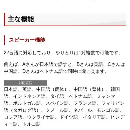
主な機能
スピーカー機能
22言語に対応しており、やりとりは1対複数で可能です。
例えば、Aさんが日本語で話すと、Bさんは英語、Cさんは
中国語、Dさんはベトナム語で同時に聞こえます。
対応言語
日本語、英語、中国語（簡体）、中国語（繁体）、韓国
語、インドネシア語、タイ語、ベトナム語、ミャンマー
語、ポルトガル語、スペイン語、フランス語、フィリピン
語（タガログ語）、クメール語、ネパール、モンゴル語、
ロシア語、ウクライナ語、ドイツ語、イタリア語、ヒンデ
ィー語、トルコ語