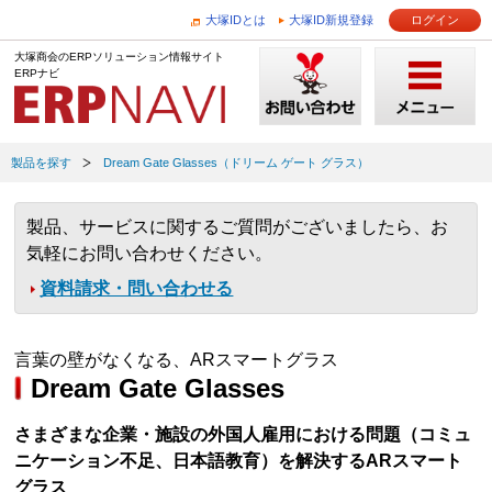
大塚IDとは
大塚ID新規登録
ログイン
大塚商会のERPソリューション情報サイト
ERPナビ
製品を探す
Dream Gate Glasses（ドリーム ゲート グラス）
製品、サービスに関するご質問がございましたら、お
気軽にお問い合わせください。
資料請求・問い合わせる
言葉の壁がなくなる、ARスマートグラス
Dream Gate Glasses
さまざまな企業・施設の外国人雇用における問題（コミュ
ニケーション不足、日本語教育）を解決するARスマート
グラス