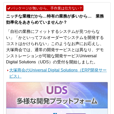
パッケージが無いから、手作業は仕方ない？
ニッチな業種だから…特有の業務が多いから… 業務
効率化をあきらめていませんか？
「自社の業務にフィットするシステムが見つからな
い」「かといってフルオーダーでシステムを開発する
コストはかけられない」このようなお声にお応えし、
大塚商会では、通常の開発サービスとは異なり、デモ
ンストレーションが可能な開発サービスUniversal
Digital Solutions（UDS）の受付を開始しました。
大塚商会のUniversal Digital Solutions（ERP開発サー
ビス）