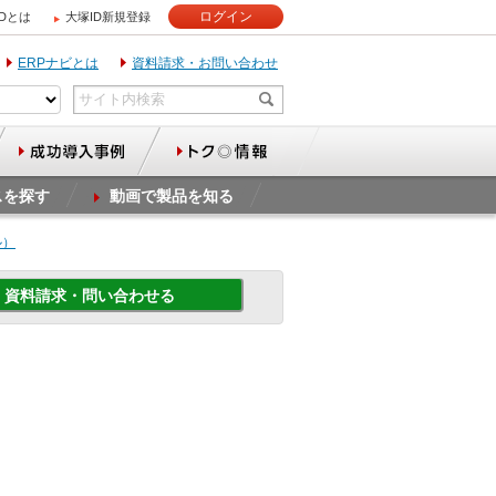
ログイン
IDとは
大塚ID新規登録
ERPナビとは
資料請求・お問い合わせ
スを探す
動画で製品を知る
ル）
資料請求・問い合わせる