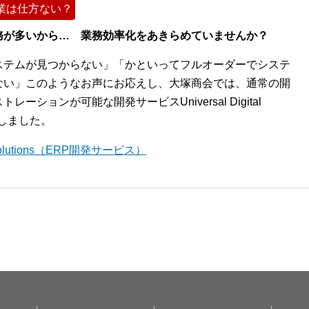
業は仕方ない？
務が多いから… 業務効率化をあきらめていませんか？
ステムが見つからない」「かといってフルオーダーでシステ
ない」このようなお声にお応えし、大塚商会では、通常の開
ションが可能な開発サービスUniversal Digital
開始しました。
l Solutions（ERP開発サービス）