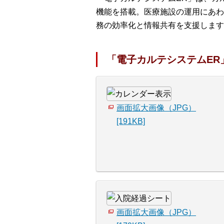
機能を搭載。医療施設の運用にあわ
務の効率化と情報共有を支援します
「電子カルテシステムER
画面拡大画像（JPG）
[191KB]
画面拡大画像（JPG）