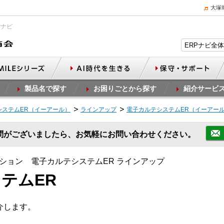
大塚
Pナビ
製品名で探す
お困りごとから探す
紹介サービ
システムER（イーアール）
ラインアップ
電子カルテシステムER（イーアー
問がございましたら、お気軽にお問い合わせください。
ション 電子カルテシステムER ラインアップ
テムER
介します。