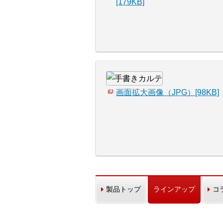
[179KB]
画面拡大画像（JPG）[98KB]
製品トップ
ラインアップ
コ