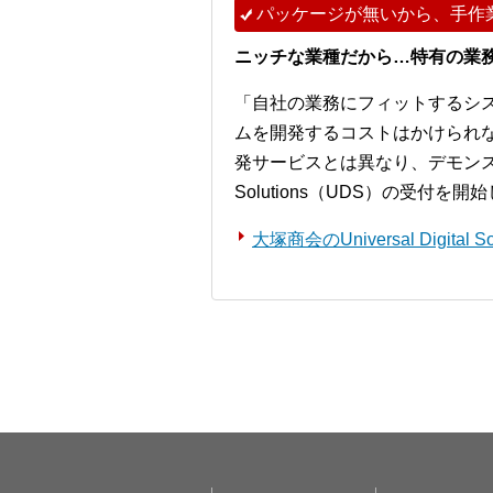
パッケージが無いから、手作
ニッチな業種だから…特有の業
「自社の業務にフィットするシ
ムを開発するコストはかけられ
発サービスとは異なり、デモンストレー
Solutions（UDS）の受付を
大塚商会のUniversal Digita