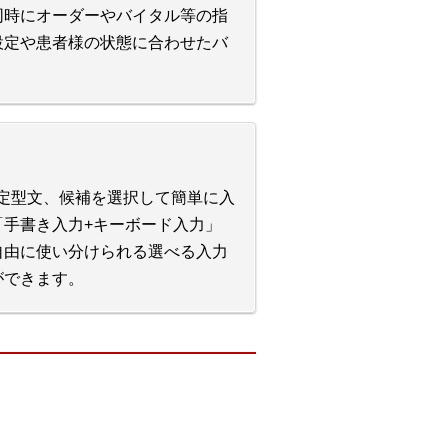
同時にオーダーやバイタル等の指
設定や患者様の状態に合わせたバ
。
定型文、候補を選択して簡単に入
手書き入力+キーボード入力」
自由に使い分けられる選べる入力
ができます。