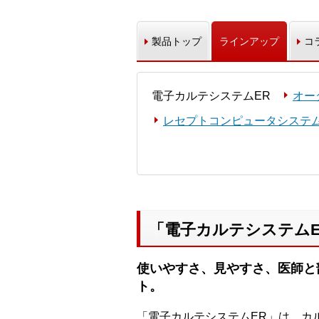
製品トップ
ラインアップ
コ
電子カルテシステムER
オー
レセプトコンピュータシステム
「電子カルテシステムE
使いやすさ、見やすさ、医師と
ト。
「電子カルテシステムER」は、カ