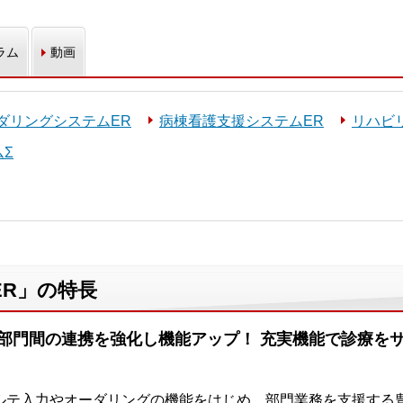
ラム
動画
ダリングシステムER
病棟看護支援システムER
リハビ
Σ
R」の特長
部門間の連携を強化し機能アップ！ 充実機能で診療を
ルテ入力やオーダリングの機能をはじめ、部門業務を支援する