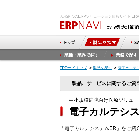
大塚商会のERPソリューション情報サイト ER
業種・業界で探す
業務で探す
ERPナビ トップ
製品を探す
電子カルテ
製品、サービスに関するご質
中小規模病院向け医療ソリュー
電子カルテシス
「電子カルテシステムER」をご紹