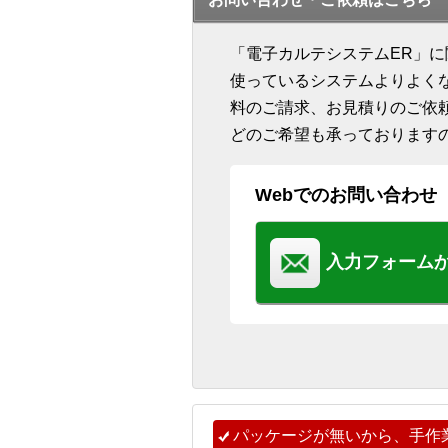
「電子カルテシステムER」
使っているシステムよりよく
料のご請求、お見積りのご依
どのご希望も承っております
Webでのお問い合わせ
入力フォーム
パッケージが無いから、手作