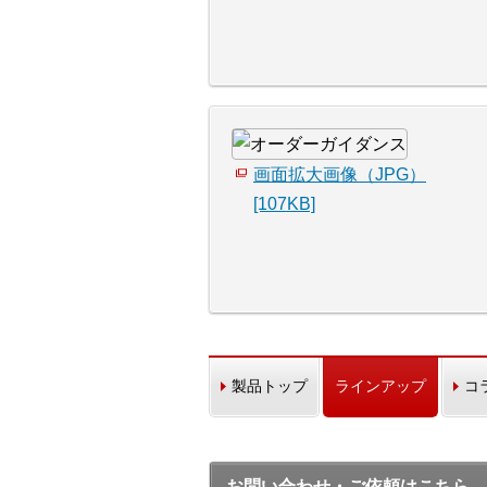
画面拡大画像（JPG）
[107KB]
製品トップ
ラインアップ
コ
お問い合わせ・ご依頼はこちら