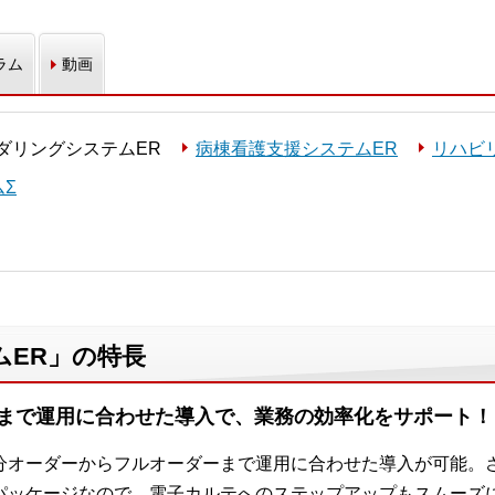
ラム
動画
ダリングシステムER
病棟看護支援システムER
リハビ
Σ
ムER」の特長
まで運用に合わせた導入で、業務の効率化をサポート！
分オーダーからフルオーダーまで運用に合わせた導入が可能。
パッケージなので、電子カルテへのステップアップもスムーズ