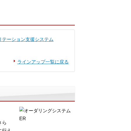
リテーション支援システム
ラインアップ一覧に戻る
さら
に行え