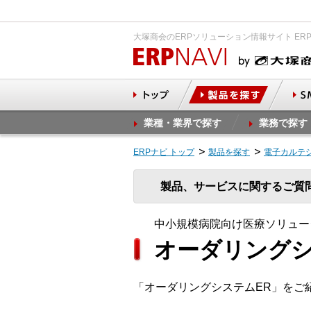
大塚商会のERPソリューション情報サイト ER
業種・業界で探す
業務で探す
ERPナビ トップ
製品を探す
電子カルテ
製品、サービスに関するご質
中小規模病院向け医療ソリュー
オーダリングシ
「オーダリングシステムER」をご