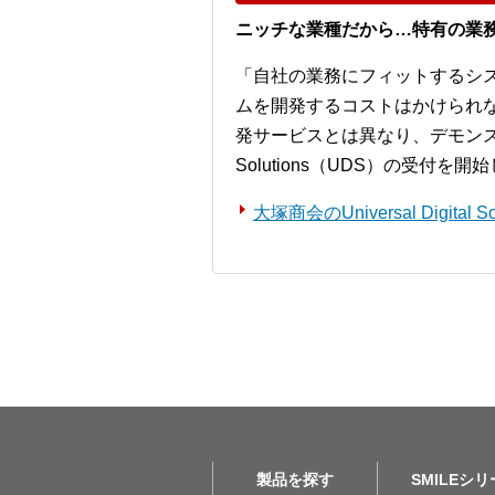
ニッチな業種だから…特有の業
「自社の業務にフィットするシ
ムを開発するコストはかけられ
発サービスとは異なり、デモンストレー
Solutions（UDS）の受付を
大塚商会のUniversal Digita
製品を探す
SMILEシ