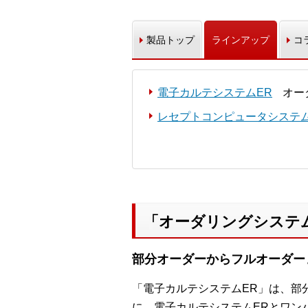
製品トップ
ラインアップ
コ
電子カルテシステムER
オー
レセプトコンピュータシステム
「オーダリングシステ
部分オーダーからフルオーダー
「電子カルテシステムER」は、部
に、電子カルテシステムERとワン