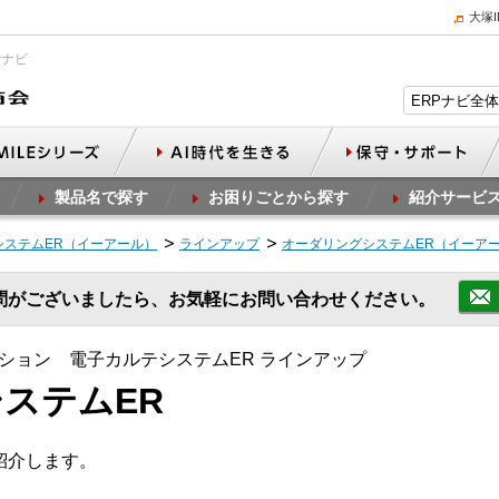
大塚
Pナビ
製品名で探す
お困りごとから探す
紹介サービ
システムER（イーアール）
ラインアップ
オーダリングシステムER（イーア
問がございましたら、お気軽にお問い合わせください。
ション 電子カルテシステムER ラインアップ
ステムER
紹介します。