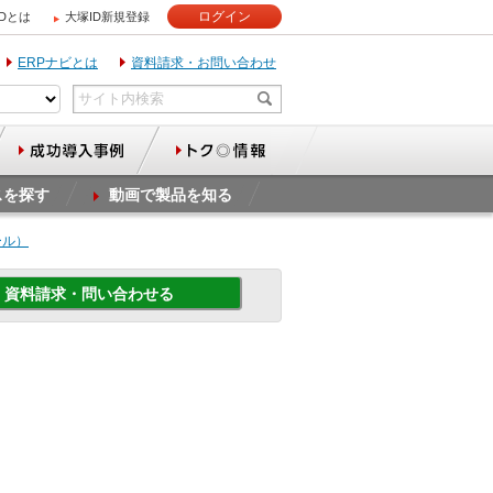
ログイン
IDとは
大塚ID新規登録
ERPナビとは
資料請求・お問い合わせ
スを探す
動画で製品を知る
ール）
資料請求・問い合わせる