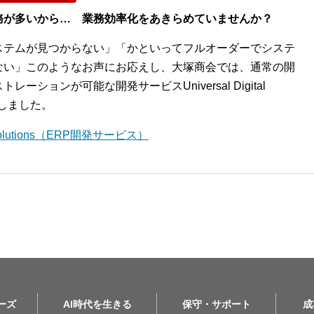
務が多いから… 業務効率化をあきらめていませんか？
ステムが見つからない」「かといってフルオーダーでシステ
ない」このようなお声にお応えし、大塚商会では、通常の開
ションが可能な開発サービスUniversal Digital
開始しました。
l Solutions（ERP開発サービス）
リーズ
AI時代を生きる
保守・サポート
成