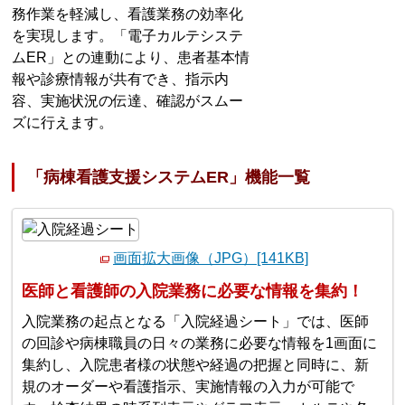
務作業を軽減し、看護業務の効率化
を実現します。「電子カルテシステ
ムER」との連動により、患者基本情
報や診療情報が共有でき、指示内
容、実施状況の伝達、確認がスムー
ズに行えます。
「病棟看護支援システムER」機能一覧
画面拡大画像（JPG）[141KB]
医師と看護師の入院業務に必要な情報を集約！
入院業務の起点となる「入院経過シート」では、医師
の回診や病棟職員の日々の業務に必要な情報を1画面に
集約し、入院患者様の状態や経過の把握と同時に、新
規のオーダーや看護指示、実施情報の入力が可能で