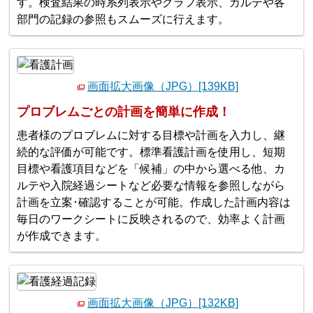
す。検査結果の時系列表示やグラフ表示、カルテや各
部門の記録の参照もスムーズに行えます。
画面拡大画像（JPG）[139KB]
プロブレムごとの計画を簡単に作成！
患者様のプロブレムに対する目標や計画を入力し、継
続的な評価が可能です。標準看護計画を使用し、短期
目標や看護項目などを「候補」の中から選べる他、カ
ルテや入院経過シートなど必要な情報を参照しながら
計画を立案･確認することが可能。作成した計画内容は
毎日のワークシートに反映されるので、効率よく計画
が作成できます。
画面拡大画像（JPG）[132KB]