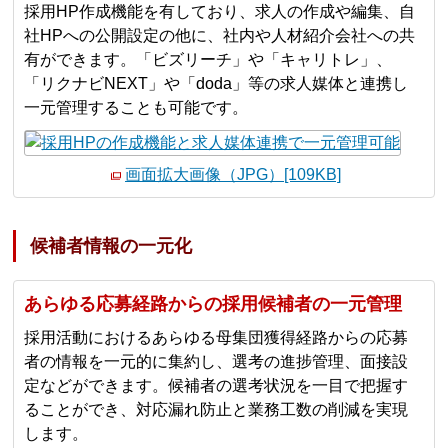
採用HP作成機能を有しており、求人の作成や編集、自
社HPへの公開設定の他に、社内や人材紹介会社への共
有ができます。「ビズリーチ」や「キャリトレ」、
「リクナビNEXT」や「doda」等の求人媒体と連携し
一元管理することも可能です。
画面拡大画像（JPG）[109KB]
候補者情報の一元化
あらゆる応募経路からの採用候補者の一元管理
採用活動におけるあらゆる母集団獲得経路からの応募
者の情報を一元的に集約し、選考の進捗管理、面接設
定などができます。候補者の選考状況を一目で把握す
ることができ、対応漏れ防止と業務工数の削減を実現
します。