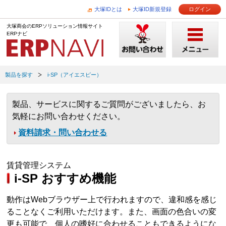
大塚IDとは
大塚ID新規登録
ログイン
大塚商会のERPソリューション情報サイト
ERPナビ
製品を探す
i-SP（アイエスピー）
製品、サービスに関するご質問がございましたら、お
気軽にお問い合わせください。
資料請求・問い合わせる
賃貸管理システム
i-SP おすすめ機能
動作はWebブラウザー上で行われますので、違和感を感じ
ることなくご利用いただけます。また、画面の色合いの変
更も可能で、個人の嗜好に合わせることもできるようにな