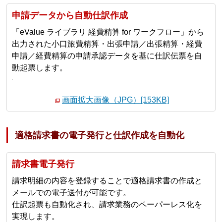
申請データから自動仕訳作成
「eValue ライブラリ 経費精算 for ワークフロー」から
出力された小口旅費精算・出張申請／出張精算・経費
申請／経費精算の申請承認データを基に仕訳伝票を自
動起票します。
画面拡大画像（JPG）[153KB]
適格請求書の電子発行と仕訳作成を自動化
請求書電子発行
請求明細の内容を登録することで適格請求書の作成と
メールでの電子送付が可能です。
仕訳起票も自動化され、請求業務のペーパーレス化を
実現します。