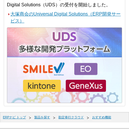
Digital Solutions（UDS）の受付を開始しました。
大塚商会のUniversal Digital Solutions（ERP開発サー
ビス）
ERPナビ トップ
製品を探す
勘定奉行クラウド
おすすめ機能