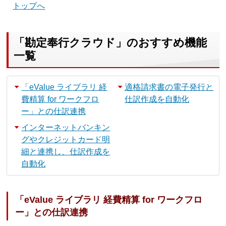
トップへ
「勘定奉行クラウド」のおすすめ機能
一覧
「eValue ライブラリ 経
適格請求書の電子発行と
費精算 for ワークフロ
仕訳作成を自動化
ー」との仕訳連携
インターネットバンキン
グやクレジットカード明
細と連携し、仕訳作成を
自動化
「eValue ライブラリ 経費精算 for ワークフロ
ー」との仕訳連携