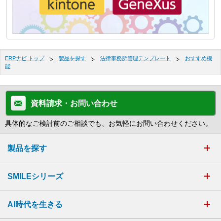
ERPナビ トップ
製品を探す
法律事務所管理テンプレート
おすすめ機
能
資料請求・お問い合わせ
具体的なご検討前のご相談でも、お気軽にお問い合わせください。
製品を探す
SMILEシリーズ
AI時代を生きる